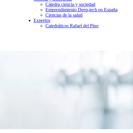
Cátedra ciencia y sociedad
Emprendimiento Deep-tech en España
Ciencias de la salud
Expertos
Catedráticos Rafael del Pino