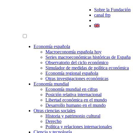
Sobre la Fundación
canal frp
Economía española
Macroeconomía española hoy
Series macroeconómicas históricas de España
Observatorio del ciclo económico
Simulador de medidas de política económica
Economía regional española
Otras investigaciones económicas
Economía mundial
Economía mundial en cifras
Posición relativa internacional
Libertad económica en el mundo
Desarrollo humano en el mundo
Otras ciencias sociales
Historia y patrimonio cultural
Derecho
Política y relaciones internacionales
Ciencia y tecnología