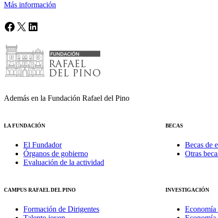
Más información
Facebook
X
LinkedIn
Además en la Fundación Rafael del Pino
LA FUNDACIÓN
BECAS
El Fundador
Becas de e
Órganos de gobierno
Otras beca
Evaluación de la actividad
CAMPUS RAFAEL DEL PINO
INVESTIGACIÓN
Formación de Dirigentes
Economía 
Talento joven
Economía 