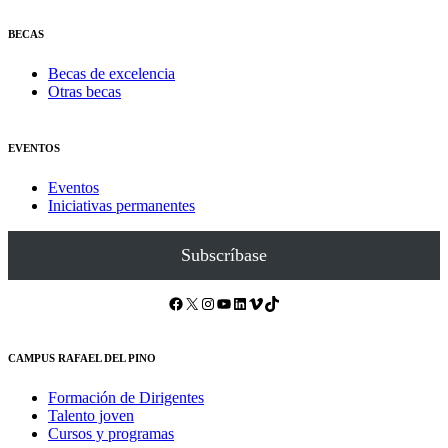
BECAS
Becas de excelencia
Otras becas
EVENTOS
Eventos
Iniciativas permanentes
Subscríbase
Facebook
X
Instagram
YouTube
LinkedIn
Vimeo
TikTok
CAMPUS RAFAEL DEL PINO
Formación de Dirigentes
Talento joven
Cursos y programas