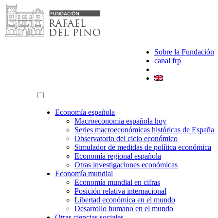
Saltar
al
contenido
Sobre la Fundación
canal frp
Economía española
Macroeconomía española hoy
Series macroeconómicas históricas de España
Observatorio del ciclo económico
Simulador de medidas de política económica
Economía regional española
Otras investigaciones económicas
Economía mundial
Economía mundial en cifras
Posición relativa internacional
Libertad económica en el mundo
Desarrollo humano en el mundo
Otras ciencias sociales