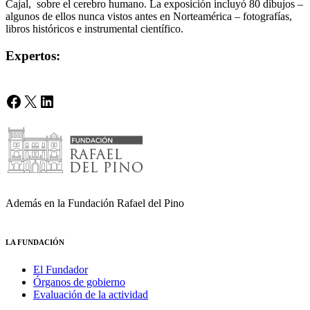
Cajal, sobre el cerebro humano. La exposición incluyó 80 dibujos –
algunos de ellos nunca vistos antes en Norteamérica – fotografías,
libros históricos e instrumental científico.
Expertos:
Facebook
X
LinkedIn
Además en la Fundación Rafael del Pino
LA FUNDACIÓN
El Fundador
Órganos de gobierno
Evaluación de la actividad