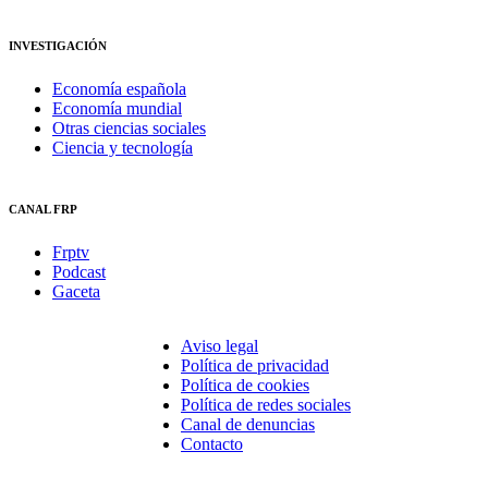
INVESTIGACIÓN
Economía española
Economía mundial
Otras ciencias sociales
Ciencia y tecnología
CANAL FRP
Frptv
Podcast
Gaceta
Aviso legal
Política de privacidad
Política de cookies
Política de redes sociales
Canal de denuncias
Contacto