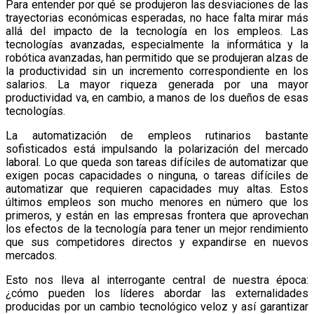
Para entender por qué se produjeron las desviaciones de las
trayectorias económicas esperadas, no hace falta mirar más
allá del impacto de la tecnología en los empleos. Las
tecnologías avanzadas, especialmente la informática y la
robótica avanzadas, han permitido que se produjeran alzas de
la productividad sin un incremento correspondiente en los
salarios. La mayor riqueza generada por una mayor
productividad va, en cambio, a manos de los dueños de esas
tecnologías.
La automatización de empleos rutinarios bastante
sofisticados está impulsando la polarización del mercado
laboral. Lo que queda son tareas difíciles de automatizar que
exigen pocas capacidades o ninguna, o tareas difíciles de
automatizar que requieren capacidades muy altas. Estos
últimos empleos son mucho menores en número que los
primeros, y están en las empresas frontera que aprovechan
los efectos de la tecnología para tener un mejor rendimiento
que sus competidores directos y expandirse en nuevos
mercados.
Esto nos lleva al interrogante central de nuestra época:
¿cómo pueden los líderes abordar las externalidades
producidas por un cambio tecnológico veloz y así garantizar