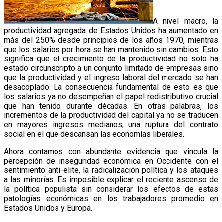
A nivel macro, la
productividad agregada de Estados Unidos ha aumentado en
más del 250% desde principios de los años 1970, mientras
que los salarios por hora se han mantenido sin cambios. Esto
significa que el crecimiento de la productividad no sólo ha
estado circunscripto a un conjunto limitado de empresas sino
que la productividad y el ingreso laboral del mercado se han
desacoplado. La consecuencia fundamental de esto es que
los salarios ya no desempeñan el papel redistributivo crucial
que han tenido durante décadas. En otras palabras, los
incrementos de la productividad del capital ya no se traducen
en mayores ingresos medianos, una ruptura del contrato
social en el que descansan las economías liberales.
Ahora contamos con abundante evidencia que vincula la
percepción de inseguridad económica en Occidente con el
sentimiento anti-elite, la radicalización política y los ataques
a las minorías. Es imposible explicar el reciente ascenso de
la política populista sin considerar los efectos de estas
patologías económicas en los trabajadores promedio en
Estados Unidos y Europa.