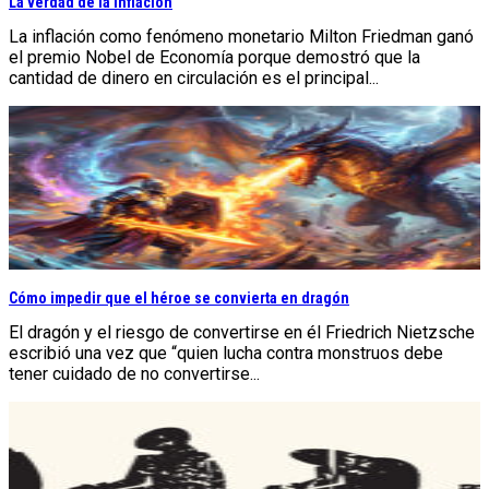
La verdad de la inflación
La inflación como fenómeno monetario Milton Friedman ganó
el premio Nobel de Economía porque demostró que la
cantidad de dinero en circulación es el principal...
Cómo impedir que el héroe se convierta en dragón
El dragón y el riesgo de convertirse en él Friedrich Nietzsche
escribió una vez que “quien lucha contra monstruos debe
tener cuidado de no convertirse...