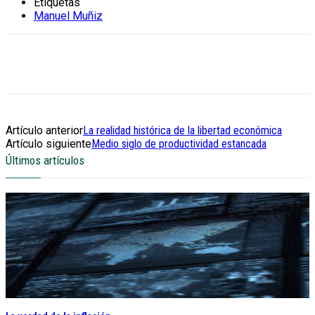
Etiquetas
Manuel Muñiz
Artículo anterior
La realidad histórica de la libertad económica
Artículo siguiente
Medio siglo de productividad estancada
Últimos artículos