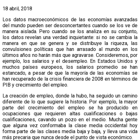
18 abril, 2018
Los datos macroeconómicos de las economías avanzadas
del mundo pueden ser desconcertantes cuando se los ve de
manera aislada. Pero cuando se los analiza en su conjunto,
los datos revelan una verdad inquietante: si no se cambia la
manera en que se genera y se distribuye la riqueza, las
convulsiones políticas que han arrasado al mundo en los
últimos años no harán más que agravarse. Consideremos, por
ejemplo, los salarios y el desempleo. En Estados Unidos y
muchos países europeos, los salarios promedio se han
estancado, a pesar de que la mayoría de las economías se
han recuperado de la crisis financiera de 2008 en términos de
PIB y crecimiento del empleo.
La creación de empleo, donde la hubo, ha seguido un camino
diferente de lo que sugiere la historia. Por ejemplo, la mayor
parte del crecimiento del empleo se ha producido en
ocupaciones que requieren altas cualificaciones o bajas
cualificaciones, cavando un pozo en el medio. Mucha gente
que alguna vez conformaba la clase media occidental hoy
forma parte de las clases media baja y baja, y lleva una vida
más precaria que nunca desde el punto de vista económico.