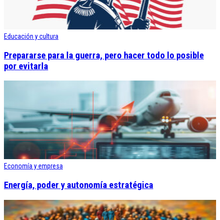
Educación y cultura
Prepararse para la guerra, pero hacer todo lo posible
por evitarla
Economía y empresa
Energía, poder y autonomía estratégica