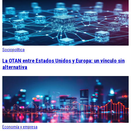
Sociopolítica
La OTAN entre Estados Unidos y Europa: un vínculo sin
alternativa
Economía y empresa