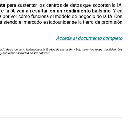
nte
para sustentar los centros de datos que soportan la IA.
e la IA van a resultar en un rendimiento bajísimo
. Y en
á por ver cómo funciona el modelo de negocio de la IA. Con
rá siendo el mercado estadounidense la tierra de promisión
Acceda al documento completo
o de su derecho inalienable a la libertad de expresión y bajo su entera responsabilidad. Los
 y son responsabilidad de sus autores.”