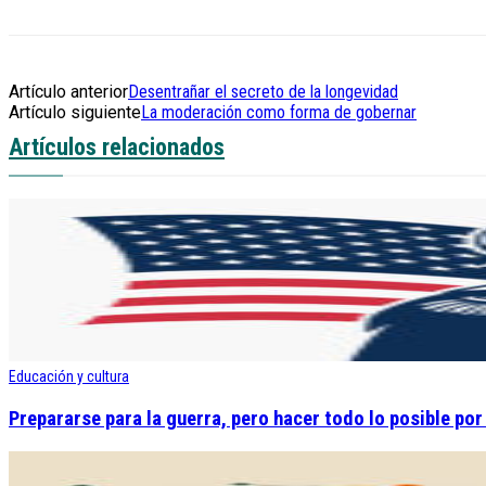
Artículo anterior
Desentrañar el secreto de la longevidad
Artículo siguiente
La moderación como forma de gobernar
Artículos relacionados
Educación y cultura
Prepararse para la guerra, pero hacer todo lo posible por