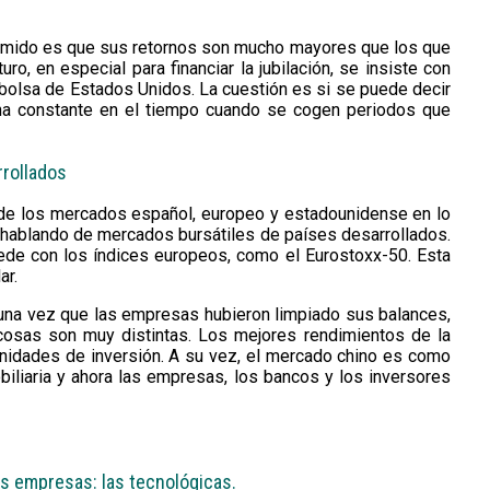
grimido es que sus retornos son mucho mayores que los que
o, en especial para financiar la jubilación, se insiste con
a bolsa de Estados Unidos. La cuestión es si se puede decir
una constante en el tiempo cuando se cogen periodos que
rrollados
s de los mercados español, europeo y estadounidense en lo
 hablando de mercados bursátiles de países desarrollados.
ede con los índices europeos, como el Eurostoxx-50. Esta
ar.
o, una vez que las empresas hubieron limpiado sus balances,
cosas son muy distintas. Los mejores rendimientos de la
unidades de inversión. A su vez, el mercado chino es como
biliaria y ahora las empresas, los bancos y los inversores
s empresas: las tecnológicas.