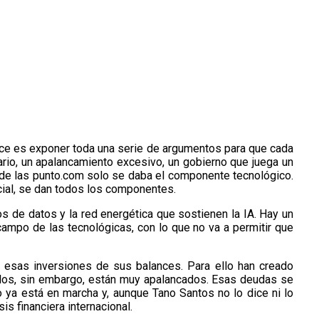
 hace es exponer toda una serie de argumentos para que cada
rio, un apalancamiento excesivo, un gobierno que juega un
ja de las punto.com solo se daba el componente tecnológico.
cial, se dan todos los componentes.
ros de datos y la red energética que sostienen la IA. Hay un
ampo de las tecnológicas, con lo que no va a permitir que
 esas inversiones de sus balances. Para ello han creado
culos, sin embargo, están muy apalancados. Esas deudas se
 ya está en marcha y, aunque Tano Santos no lo dice ni lo
sis financiera internacional.