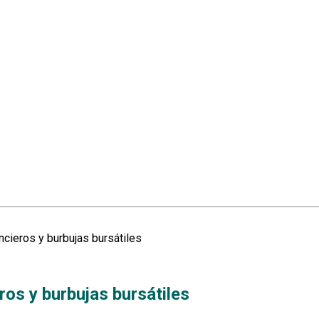
ancieros y burbujas bursátiles
eros y burbujas bursátiles