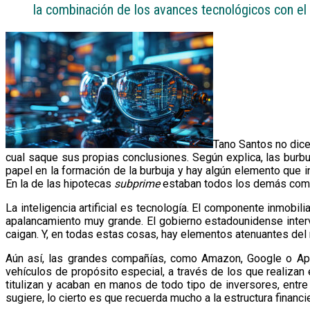
la combinación de los avances tecnológicos con el
Tano Santos no dice
cual saque sus propias conclusiones. Según explica, las burb
papel en la formación de la burbuja y hay algún elemento que i
En la de las hipotecas
subprime
estaban todos los demás compon
La inteligencia artificial es tecnología. El componente inmobil
apalancamiento muy grande. El gobierno estadounidense interv
caigan. Y, en todas estas cosas, hay elementos atenuantes del r
Aún así, las grandes compañías, como Amazon, Google o Appl
vehículos de propósito especial, a través de los que realiza
titulizan y acaban en manos de todo tipo de inversores, entr
sugiere, lo cierto es que recuerda mucho a la estructura financ