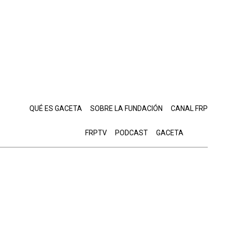
QUÉ ES GACETA
SOBRE LA FUNDACIÓN
CANAL FRP
FRPTV
PODCAST
GACETA