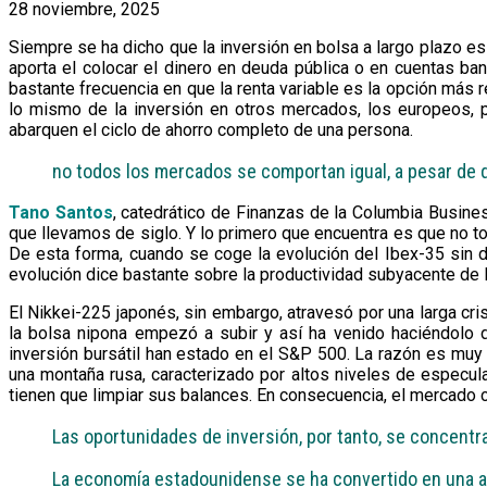
28 noviembre, 2025
Siempre se ha dicho que la inversión en bolsa a largo plazo 
aporta el colocar el dinero en deuda pública o en cuentas banc
bastante frecuencia en que la renta variable es la opción más 
lo mismo de la inversión en otros mercados, los europeos, 
abarquen el ciclo de ahorro completo de una persona.
no todos los mercados se comportan igual, a pesar de
Tano Santos
, catedrático de Finanzas de la Columbia Busine
que llevamos de siglo. Y lo primero que encuentra es que no 
De esta forma, cuando se coge la evolución del Ibex-35 sin
evolución dice bastante sobre la productividad subyacente de 
El Nikkei-225 japonés, sin embargo, atravesó por una larga cri
la bolsa nipona empezó a subir y así ha venido haciéndolo
inversión bursátil han estado en el S&P 500. La razón es muy
una montaña rusa, caracterizado por altos niveles de especul
tienen que limpiar sus balances. En consecuencia, el mercado c
Las oportunidades de inversión, por tanto, se concentr
La economía estadounidense se ha convertido en una a