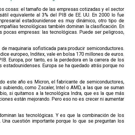
dos cosas: el tamaño de las empresas cotizadas y el sector
sátil equivalente al 3% del PIB de EE. UU. En 2000 lo fue
mpresarial estadounidense es muy dinámico, otro tipo de
ompañías tecnológicas también dominan la clasificación. En
s pocas empresas: las tecnológicas. Puede ser peligroso,
s de maquinaria sofisticada para producir semiconductores.
ndice europeo, Inditex, vale en bolsa 170 millones de euros.
B. Europa, por tanto, es la perdedora en la carrera de los
as estadounidenses. Europa se ha quedado atrás porque no
ido este año es Micron, el fabricante de semiconductores,
ás subiendo, como Zscaler, Intel o AMD, a las que se suman
o, si quitamos a la tecnológica Indra, que es la que más
aciones están mejorando. Pero eso no es crecer ni aumentar
ominan las tecnológicas. Y es que la combinación de los
. Una cuestión importante porque lo que se preguntan los