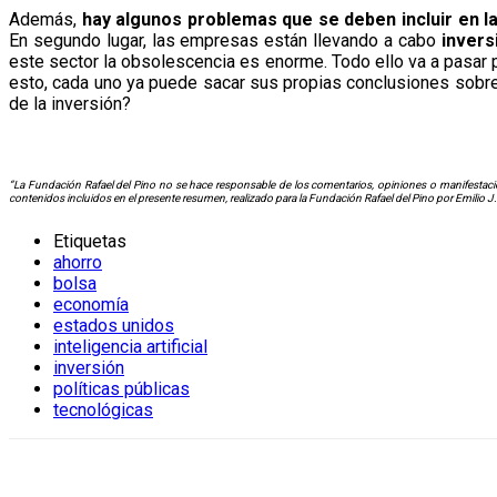
Además,
hay algunos problemas que se deben incluir en l
En segundo lugar, las empresas están llevando a cabo
invers
este sector la obsolescencia es enorme. Todo ello va a pasar 
esto, cada uno ya puede sacar sus propias conclusiones sobre
de la inversión?
“La Fundación Rafael del Pino no se hace responsable de los comentarios, opiniones o manifestacio
contenidos incluidos en el presente resumen, realizado para la Fundación Rafael del Pino por Emilio J
Etiquetas
ahorro
bolsa
economía
estados unidos
inteligencia artificial
inversión
políticas públicas
tecnológicas