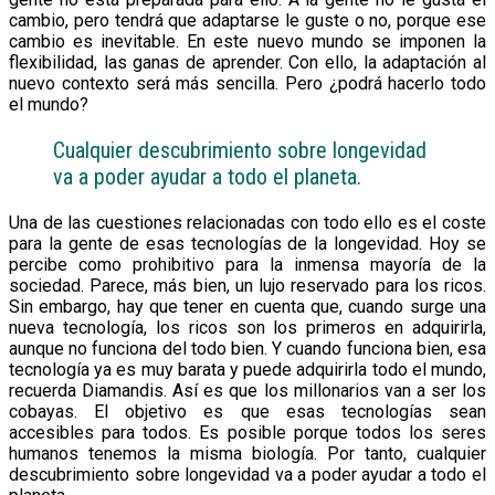
cambio, pero tendrá que adaptarse le guste o no, porque ese
cambio es inevitable. En este nuevo mundo se imponen la
flexibilidad, las ganas de aprender. Con ello, la adaptación al
nuevo contexto será más sencilla. Pero ¿podrá hacerlo todo
el mundo?
Cualquier descubrimiento sobre longevidad
va a poder ayudar a todo el planeta.
Una de las cuestiones relacionadas con todo ello es el coste
para la gente de esas tecnologías de la longevidad. Hoy se
percibe como prohibitivo para la inmensa mayoría de la
sociedad. Parece, más bien, un lujo reservado para los ricos.
Sin embargo, hay que tener en cuenta que, cuando surge una
nueva tecnología, los ricos son los primeros en adquirirla,
aunque no funciona del todo bien. Y cuando funciona bien, esa
tecnología ya es muy barata y puede adquirirla todo el mundo,
recuerda Diamandis. Así es que los millonarios van a ser los
cobayas. El objetivo es que esas tecnologías sean
accesibles para todos. Es posible porque todos los seres
humanos tenemos la misma biología. Por tanto, cualquier
descubrimiento sobre longevidad va a poder ayudar a todo el