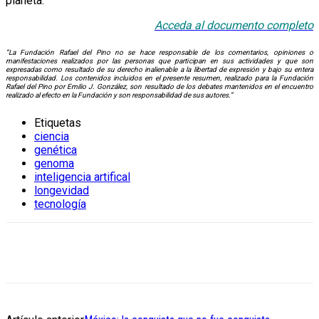
planeta.
Acceda al documento completo
“La Fundación Rafael del Pino no se hace responsable de los comentarios, opiniones o
manifestaciones realizados por las personas que participan en sus actividades y que son
expresadas como resultado de su derecho inalienable a la libertad de expresión y bajo su entera
responsabilidad. Los contenidos incluidos en el presente resumen, realizado para la Fundación
Rafael del Pino por Emilio J. González, son resultado de los debates mantenidos en el encuentro
realizado al efecto en la Fundación y son responsabilidad de sus autores.”
Etiquetas
ciencia
genética
genoma
inteligencia artifical
longevidad
tecnología