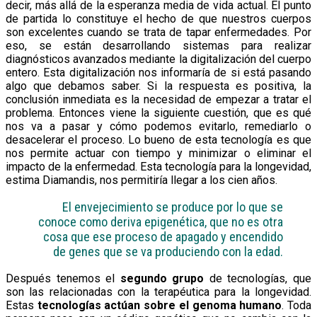
decir, más allá de la esperanza media de vida actual. El punto
de partida lo constituye el hecho de que nuestros cuerpos
son excelentes cuando se trata de tapar enfermedades. Por
eso, se están desarrollando sistemas para realizar
diagnósticos avanzados mediante la digitalización del cuerpo
entero. Esta digitalización nos informaría de si está pasando
algo que debamos saber. Si la respuesta es positiva, la
conclusión inmediata es la necesidad de empezar a tratar el
problema. Entonces viene la siguiente cuestión, que es qué
nos va a pasar y cómo podemos evitarlo, remediarlo o
desacelerar el proceso. Lo bueno de esta tecnología es que
nos permite actuar con tiempo y minimizar o eliminar el
impacto de la enfermedad. Esta tecnología para la longevidad,
estima Diamandis, nos permitiría llegar a los cien años.
El envejecimiento se produce por lo que se
conoce como deriva epigenética, que no es otra
cosa que ese proceso de apagado y encendido
de genes que se va produciendo con la edad.
Después tenemos el
segundo grupo
de tecnologías, que
son las relacionadas con la terapéutica para la longevidad.
Estas
tecnologías actúan sobre el genoma humano
. Toda