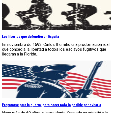
Los libertos que defendieron España
En noviembre de 1693, Carlos II emitió una proclamación real
que concedía la libertad a todos los esclavos fugitivos que
llegaran a la Florida...
Prepararse para la guerra, pero hacer todo lo posible por evitarla
Hace más de 60 años, el presidente Kennedy ya advirtió a la