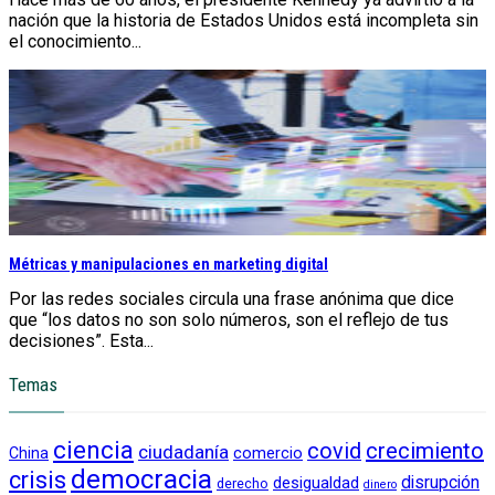
nación que la historia de Estados Unidos está incompleta sin
el conocimiento...
Métricas y manipulaciones en marketing digital
Por las redes sociales circula una frase anónima que dice
que “los datos no son solo números, son el reflejo de tus
decisiones”. Esta...
Temas
ciencia
crecimiento
covid
ciudadanía
China
comercio
democracia
crisis
disrupción
desigualdad
derecho
dinero