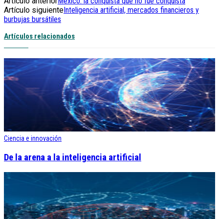
Artículo anterior
México: la conquista que no fue conquista
Artículo siguiente
Inteligencia artificial, mercados financieros y
burbujas bursátiles
Artículos relacionados
Ciencia e innovación
De la arena a la inteligencia artificial