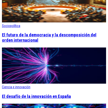
Sociopolítica
El futuro de la democracia y la descomposición del
orden internacional
Ciencia e innovación
El desafío de la innovación en España