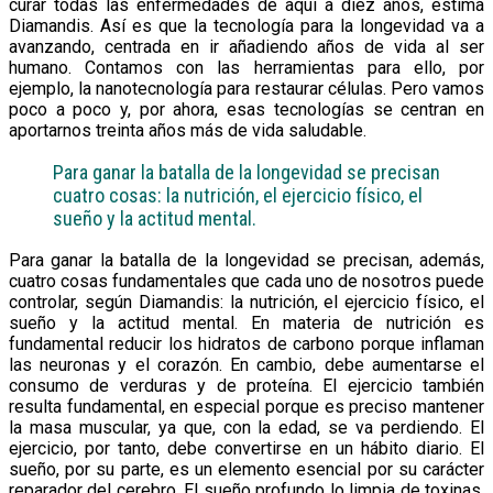
curar todas las enfermedades de aquí a diez años, estima
Diamandis. Así es que la tecnología para la longevidad va a
avanzando, centrada en ir añadiendo años de vida al ser
humano. Contamos con las herramientas para ello, por
ejemplo, la nanotecnología para restaurar células. Pero vamos
poco a poco y, por ahora, esas tecnologías se centran en
aportarnos treinta años más de vida saludable.
Para ganar la batalla de la longevidad se precisan
cuatro cosas: la nutrición, el ejercicio físico, el
sueño y la actitud mental.
Para ganar la batalla de la longevidad se precisan, además,
cuatro cosas fundamentales que cada uno de nosotros puede
controlar, según Diamandis: la nutrición, el ejercicio físico, el
sueño y la actitud mental. En materia de nutrición es
fundamental reducir los hidratos de carbono porque inflaman
las neuronas y el corazón. En cambio, debe aumentarse el
consumo de verduras y de proteína. El ejercicio también
resulta fundamental, en especial porque es preciso mantener
la masa muscular, ya que, con la edad, se va perdiendo. El
ejercicio, por tanto, debe convertirse en un hábito diario. El
sueño, por su parte, es un elemento esencial por su carácter
reparador del cerebro. El sueño profundo lo limpia de toxinas.