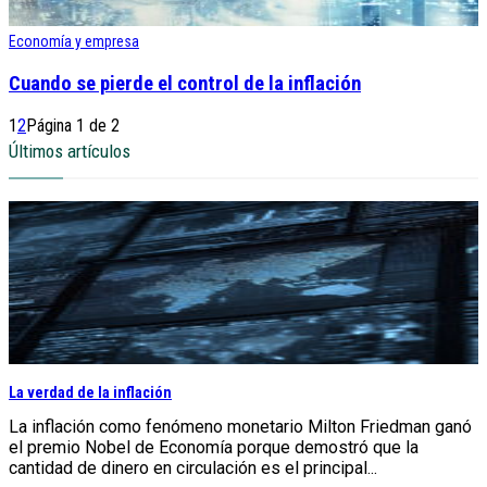
Economía y empresa
Cuando se pierde el control de la inflación
1
2
Página 1 de 2
Últimos artículos
La verdad de la inflación
La inflación como fenómeno monetario Milton Friedman ganó
el premio Nobel de Economía porque demostró que la
cantidad de dinero en circulación es el principal...