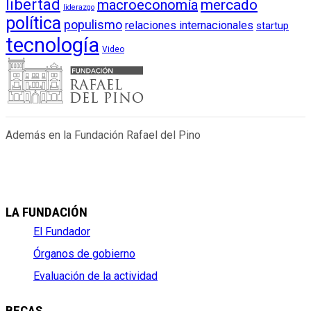
libertad
macroeconomía
mercado
liderazgo
política
populismo
relaciones internacionales
startup
tecnología
Video
Además en la Fundación Rafael del Pino
LA FUNDACIÓN
El Fundador
Órganos de gobierno
Evaluación de la actividad
BECAS