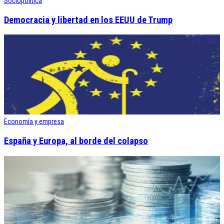
Sociopolítica
Democracia y libertad en los EEUU de Trump
Economía y empresa
España y Europa, al borde del colapso