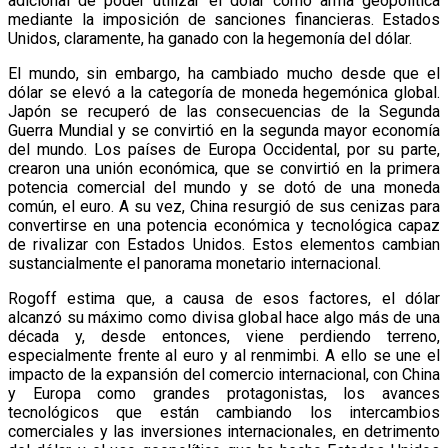
adicional de poder utilizar el dólar como arma geopolítica
mediante la imposición de sanciones financieras. Estados
Unidos, claramente, ha ganado con la hegemonía del dólar.
El mundo, sin embargo, ha cambiado mucho desde que el
dólar se elevó a la categoría de moneda hegemónica global.
Japón se recuperó de las consecuencias de la Segunda
Guerra Mundial y se convirtió en la segunda mayor economía
del mundo. Los países de Europa Occidental, por su parte,
crearon una unión económica, que se convirtió en la primera
potencia comercial del mundo y se dotó de una moneda
común, el euro. A su vez, China resurgió de sus cenizas para
convertirse en una potencia económica y tecnológica capaz
de rivalizar con Estados Unidos. Estos elementos cambian
sustancialmente el panorama monetario internacional.
Rogoff estima que, a causa de esos factores, el dólar
alcanzó su máximo como divisa global hace algo más de una
década y, desde entonces, viene perdiendo terreno,
especialmente frente al euro y al renmimbi. A ello se une el
impacto de la expansión del comercio internacional, con China
y Europa como grandes protagonistas, los avances
tecnológicos que están cambiando los intercambios
comerciales y las inversiones internacionales, en detrimento