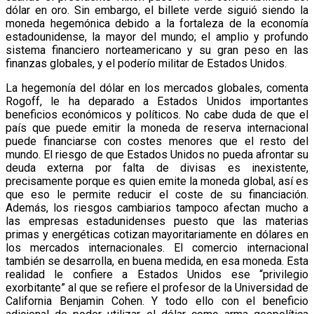
dólar en oro. Sin embargo, el billete verde siguió siendo la
moneda hegemónica debido a la fortaleza de la economía
estadounidense, la mayor del mundo; el amplio y profundo
sistema financiero norteamericano y su gran peso en las
finanzas globales, y el poderío militar de Estados Unidos.
La hegemonía del dólar en los mercados globales, comenta
Rogoff, le ha deparado a Estados Unidos importantes
beneficios económicos y políticos. No cabe duda de que el
país que puede emitir la moneda de reserva internacional
puede financiarse con costes menores que el resto del
mundo. El riesgo de que Estados Unidos no pueda afrontar su
deuda externa por falta de divisas es inexistente,
precisamente porque es quien emite la moneda global, así es
que eso le permite reducir el coste de su financiación.
Además, los riesgos cambiarios tampoco afectan mucho a
las empresas estadunidenses puesto que las materias
primas y energéticas cotizan mayoritariamente en dólares en
los mercados internacionales. El comercio internacional
también se desarrolla, en buena medida, en esa moneda. Esta
realidad le confiere a Estados Unidos ese “privilegio
exorbitante” al que se refiere el profesor de la Universidad de
California Benjamin Cohen. Y todo ello con el beneficio