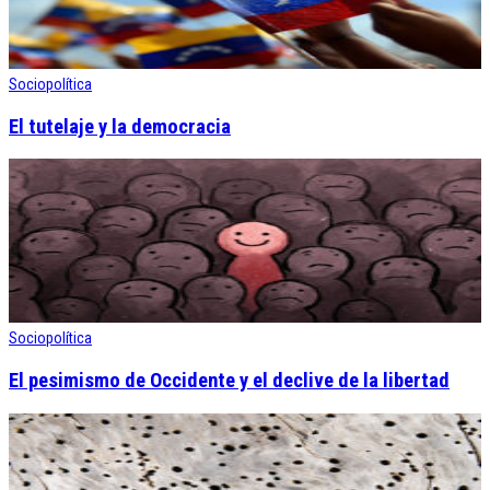
Sociopolítica
El tutelaje y la democracia
Sociopolítica
El pesimismo de Occidente y el declive de la libertad