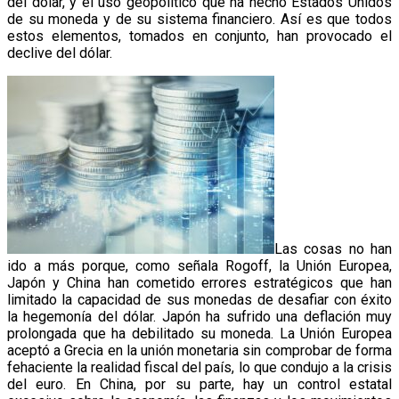
del dólar, y el uso geopolítico que ha hecho Estados Unidos
de su moneda y de su sistema financiero. Así es que todos
estos elementos, tomados en conjunto, han provocado el
declive del dólar.
Las cosas no han
ido a más porque, como señala Rogoff, la Unión Europea,
Japón y China han cometido errores estratégicos que han
limitado la capacidad de sus monedas de desafiar con éxito
la hegemonía del dólar. Japón ha sufrido una deflación muy
prolongada que ha debilitado su moneda. La Unión Europea
aceptó a Grecia en la unión monetaria sin comprobar de forma
fehaciente la realidad fiscal del país, lo que condujo a la crisis
del euro. En China, por su parte, hay un control estatal