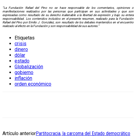
“La Fundación Rafael del Pino no se hace responsable de los comentarios, opiniones o
manifestaciones realizados por las personas que participan en sus actividades y que son
expresadas como resultado de su derecho inalienable a la libertad de expresión y bajo su entera
responsabilidad. Los contenidos incluidos en el presente resumen, realizado para la Fundación
Rafael del Pino por Emilio J. González, son resultado de los debates mantenidos en el encuentro
realizado al efecto en la Fundación y son responsabilidad de sus autores.”
Etiquetas
crisis
dinero
dólar
estado
Globalización
gobierno
inflación
orden económico
Artículo anterior
Partitocracia, la carcoma del Estado democrático