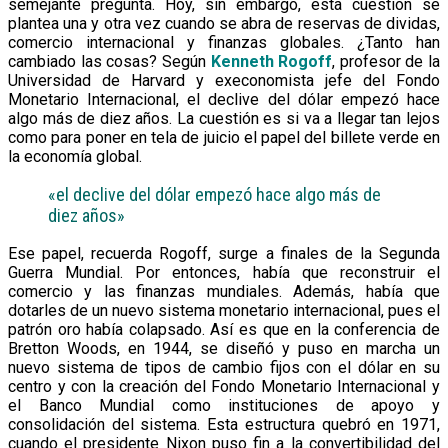
semejante pregunta. Hoy, sin embargo, esta cuestión se
plantea una y otra vez cuando se abra de reservas de dividas,
comercio internacional y finanzas globales. ¿Tanto han
cambiado las cosas? Según
Kenneth Rogoff
, profesor de la
Universidad de Harvard y execonomista jefe del Fondo
Monetario Internacional, el declive del dólar empezó hace
algo más de diez años. La cuestión es si va a llegar tan lejos
como para poner en tela de juicio el papel del billete verde en
la economía global.
«el declive del dólar empezó hace algo más de
diez años»
Ese papel, recuerda Rogoff, surge a finales de la Segunda
Guerra Mundial. Por entonces, había que reconstruir el
comercio y las finanzas mundiales. Además, había que
dotarles de un nuevo sistema monetario internacional, pues el
patrón oro había colapsado. Así es que en la conferencia de
Bretton Woods, en 1944, se diseñó y puso en marcha un
nuevo sistema de tipos de cambio fijos con el dólar en su
centro y con la creación del Fondo Monetario Internacional y
el Banco Mundial como instituciones de apoyo y
consolidación del sistema. Esta estructura quebró en 1971,
cuando el presidente Nixon puso fin a la convertibilidad del