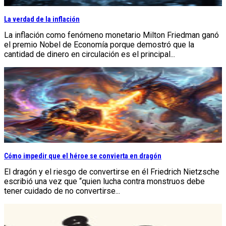
La verdad de la inflación
La inflación como fenómeno monetario Milton Friedman ganó
el premio Nobel de Economía porque demostró que la
cantidad de dinero en circulación es el principal...
Cómo impedir que el héroe se convierta en dragón
El dragón y el riesgo de convertirse en él Friedrich Nietzsche
escribió una vez que “quien lucha contra monstruos debe
tener cuidado de no convertirse...