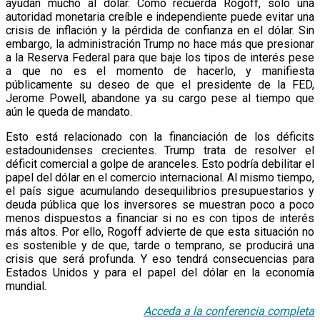
ayudan mucho al dólar. Como recuerda Rogoff, solo una
autoridad monetaria creíble e independiente puede evitar una
crisis de inflación y la pérdida de confianza en el dólar. Sin
embargo, la administración Trump no hace más que presionar
a la Reserva Federal para que baje los tipos de interés pese
a que no es el momento de hacerlo, y manifiesta
públicamente su deseo de que el presidente de la FED,
Jerome Powell, abandone ya su cargo pese al tiempo que
aún le queda de mandato.
Esto está relacionado con la financiación de los déficits
estadounidenses crecientes. Trump trata de resolver el
déficit comercial a golpe de aranceles. Esto podría debilitar el
papel del dólar en el comercio internacional. Al mismo tiempo,
el país sigue acumulando desequilibrios presupuestarios y
deuda pública que los inversores se muestran poco a poco
menos dispuestos a financiar si no es con tipos de interés
más altos. Por ello, Rogoff advierte de que esta situación no
es sostenible y de que, tarde o temprano, se producirá una
crisis que será profunda. Y eso tendrá consecuencias para
Estados Unidos y para el papel del dólar en la economía
mundial.
Acceda a la conf
e
rencia
completa