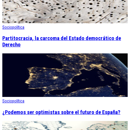
Sociopolítica
Partitocracia, la carcoma del Estado democrático de
Derecho
Sociopolítica
¿Podemos ser optimistas sobre el futuro de España?