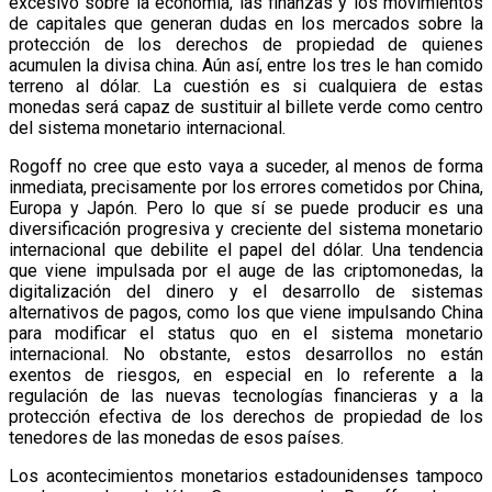
excesivo sobre la economía, las finanzas y los movimientos
de capitales que generan dudas en los mercados sobre la
protección de los derechos de propiedad de quienes
acumulen la divisa china. Aún así, entre los tres le han comido
terreno al dólar. La cuestión es si cualquiera de estas
monedas será capaz de sustituir al billete verde como centro
del sistema monetario internacional.
Rogoff no cree que esto vaya a suceder, al menos de forma
inmediata, precisamente por los errores cometidos por China,
Europa y Japón. Pero lo que sí se puede producir es una
diversificación progresiva y creciente del sistema monetario
internacional que debilite el papel del dólar. Una tendencia
que viene impulsada por el auge de las criptomonedas, la
digitalización del dinero y el desarrollo de sistemas
alternativos de pagos, como los que viene impulsando China
para modificar el status quo en el sistema monetario
internacional. No obstante, estos desarrollos no están
exentos de riesgos, en especial en lo referente a la
regulación de las nuevas tecnologías financieras y a la
protección efectiva de los derechos de propiedad de los
tenedores de las monedas de esos países.
Los acontecimientos monetarios estadounidenses tampoco