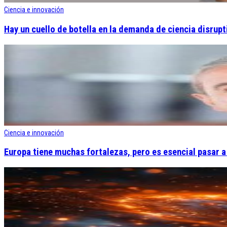
Ciencia e innovación
Hay un cuello de botella en la demanda de ciencia disrupt
Ciencia e innovación
Europa tiene muchas fortalezas, pero es esencial pasar a