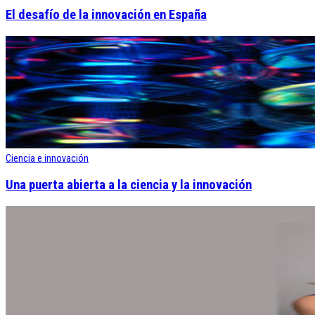
El desafío de la innovación en España
Ciencia e innovación
Una puerta abierta a la ciencia y la innovación