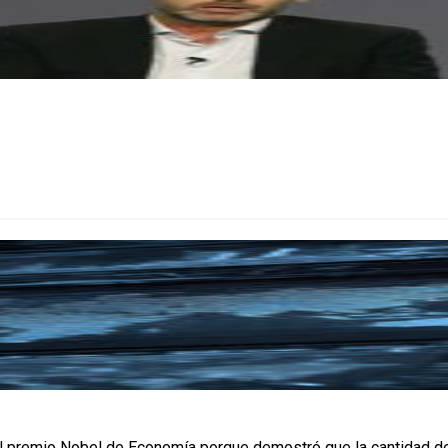
premio Nobel de Economía porque demostró que la cantidad de din