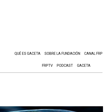
QUÉ ES GACETA
SOBRE LA FUNDACIÓN
CANAL FRP
FRPTV
PODCAST
GACETA