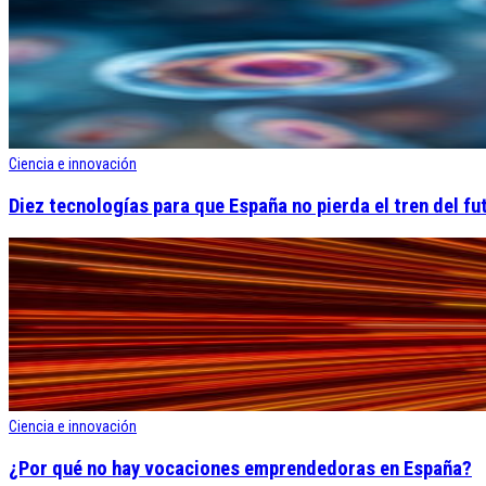
Ciencia e innovación
Diez tecnologías para que España no pierda el tren del fu
Ciencia e innovación
¿Por qué no hay vocaciones emprendedoras en España?