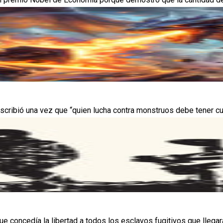
escribió una vez que “quien lucha contra monstruos debe tener cu
 concedía la libertad a todos los esclavos fugitivos que llegaran