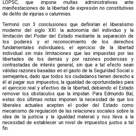
LOPSC, que impone multas administrativas ante
manifestaciones de la libertad de expresión no constitutivas
de delito de injurias o calumnias.
Terminó con 3 conclusiones que definirían el liberalismo
moderno del siglo XXI: la autonomía del individuo y la
limitación del Poder del Estado mediante la separación de
los poderes y el reconocimiento de los derechos
fundamentales individuales; el ejercicio de la libertad
individual sin más limitaciones que las impuestas por las
libertades de los demás y por razones poderosas y
contrastadas de interés general, sin que a tal efecto sean
válidas razones basadas en el gasto de la Seguridad Social o
semejantes, dado que todos los ciudadanos tienen derecho a
él al pagar sus impuestos; la igualdad de oportunidades para
el ejercicio real y efectivo da la libertad, debiendo el Estado
remover los obstáculos que la impidan. Para Edmundo Bal,
estas dos últimas notas imponen la necesidad de que los
liberales actuales acepten el poder del Estado como
mecanismo de regulación de las relaciones sociales sobre la
idea de la justicia y la igualdad material y nos lleva a la
necesidad de establecer un nivel de impuestos justos a tal
fin.