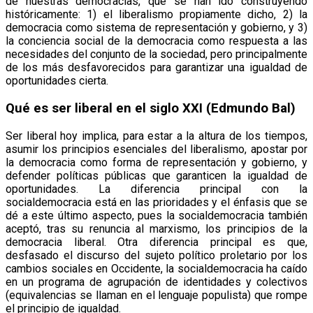
de nuestras democracias, que se han ido construyendo
históricamente: 1) el liberalismo propiamente dicho, 2) la
democracia como sistema de representación y gobierno, y 3)
la conciencia social de la democracia como respuesta a las
necesidades del conjunto de la sociedad, pero principalmente
de los más desfavorecidos para garantizar una igualdad de
oportunidades cierta.
Qué es ser liberal en el siglo XXI (Edmundo Bal)
Ser liberal hoy implica, para estar a la altura de los tiempos,
asumir los principios esenciales del liberalismo, apostar por
la democracia como forma de representación y gobierno, y
defender políticas públicas que garanticen la igualdad de
oportunidades. La diferencia principal con la
socialdemocracia está en las prioridades y el énfasis que se
dé a este último aspecto, pues la socialdemocracia también
aceptó, tras su renuncia al marxismo, los principios de la
democracia liberal. Otra diferencia principal es que,
desfasado el discurso del sujeto político proletario por los
cambios sociales en Occidente, la socialdemocracia ha caído
en un programa de agrupación de identidades y colectivos
(equivalencias se llaman en el lenguaje populista) que rompe
el principio de igualdad.