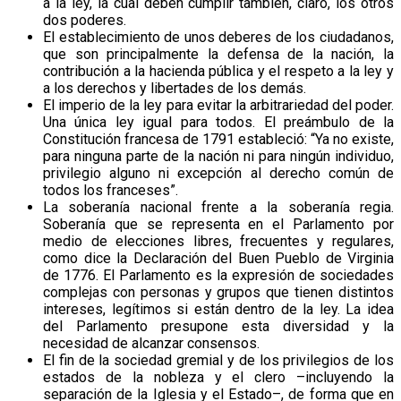
a la ley, la cual deben cumplir también, claro, los otros
dos poderes.
El establecimiento de unos deberes de los ciudadanos,
que son principalmente la defensa de la nación, la
contribución a la hacienda pública y el respeto a la ley y
a los derechos y libertades de los demás.
El imperio de la ley para evitar la arbitrariedad del poder.
Una única ley igual para todos. El preámbulo de la
Constitución francesa de 1791 estableció: “Ya no existe,
para ninguna parte de la nación ni para ningún individuo,
privilegio alguno ni excepción al derecho común de
todos los franceses”.
La soberanía nacional frente a la soberanía regia.
Soberanía que se representa en el Parlamento por
medio de elecciones libres, frecuentes y regulares,
como dice la Declaración del Buen Pueblo de Virginia
de 1776. El Parlamento es la expresión de sociedades
complejas con personas y grupos que tienen distintos
intereses, legítimos si están dentro de la ley. La idea
del Parlamento presupone esta diversidad y la
necesidad de alcanzar consensos.
El fin de la sociedad gremial y de los privilegios de los
estados de la nobleza y el clero –incluyendo la
separación de la Iglesia y el Estado–, de forma que en