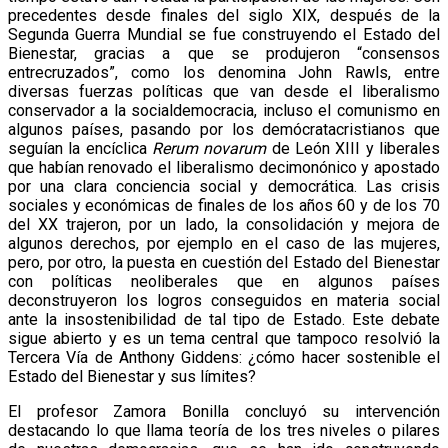
precedentes desde finales del siglo XIX, después de la
Segunda Guerra Mundial se fue construyendo el Estado del
Bienestar, gracias a que se produjeron “consensos
entrecruzados”, como los denomina John Rawls, entre
diversas fuerzas políticas que van desde el liberalismo
conservador a la socialdemocracia, incluso el comunismo en
algunos países, pasando por los demócratacristianos que
seguían la encíclica
Rerum novarum
de León XIII y liberales
que habían renovado el liberalismo decimonónico y apostado
por una clara conciencia social y democrática. Las crisis
sociales y económicas de finales de los años 60 y de los 70
del XX trajeron, por un lado, la consolidación y mejora de
algunos derechos, por ejemplo en el caso de las mujeres,
pero, por otro, la puesta en cuestión del Estado del Bienestar
con políticas neoliberales que en algunos países
deconstruyeron los logros conseguidos en materia social
ante la insostenibilidad de tal tipo de Estado. Este debate
sigue abierto y es un tema central que tampoco resolvió la
Tercera Vía de Anthony Giddens: ¿cómo hacer sostenible el
Estado del Bienestar y sus límites?
El profesor Zamora Bonilla concluyó su intervención
destacando lo que llama teoría de los tres niveles o pilares