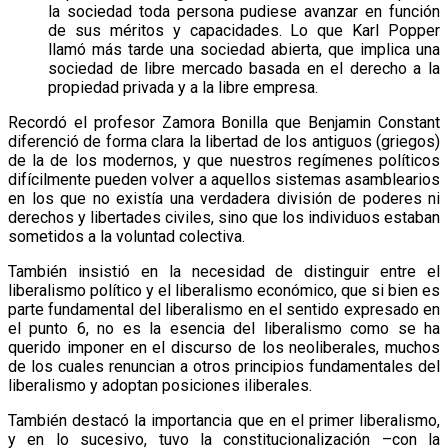
la sociedad toda persona pudiese avanzar en función
de sus méritos y capacidades. Lo que Karl Popper
llamó más tarde una sociedad abierta, que implica una
sociedad de libre mercado basada en el derecho a la
propiedad privada y a la libre empresa.
Recordó el profesor Zamora Bonilla que Benjamin Constant
diferenció de forma clara la libertad de los antiguos (griegos)
de la de los modernos, y que nuestros regímenes políticos
difícilmente pueden volver a aquellos sistemas asamblearios
en los que no existía una verdadera división de poderes ni
derechos y libertades civiles, sino que los individuos estaban
sometidos a la voluntad colectiva.
También insistió en la necesidad de distinguir entre el
liberalismo político y el liberalismo económico, que si bien es
parte fundamental del liberalismo en el sentido expresado en
el punto 6, no es la esencia del liberalismo como se ha
querido imponer en el discurso de los neoliberales, muchos
de los cuales renuncian a otros principios fundamentales del
liberalismo y adoptan posiciones iliberales.
También destacó la importancia que en el primer liberalismo,
y en lo sucesivo, tuvo la constitucionalización –con la