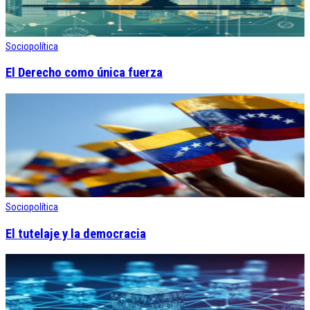
Sociopolítica
El Derecho como única fuerza
Sociopolítica
El tutelaje y la democracia