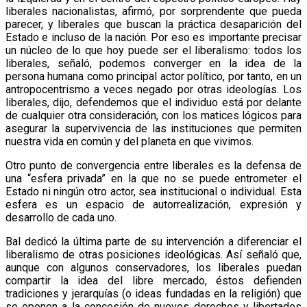
liberales nacionalistas, afirmó, por sorprendente que pueda
parecer, y liberales que buscan la práctica desaparición del
Estado e incluso de la nación. Por eso es importante precisar
un núcleo de lo que hoy puede ser el liberalismo: todos los
liberales, señaló, podemos converger en la idea de la
persona humana como principal actor político, por tanto, en un
antropocentrismo a veces negado por otras ideologías. Los
liberales, dijo, defendemos que el individuo está por delante
de cualquier otra consideración, con los matices lógicos para
asegurar la supervivencia de las instituciones que permiten
nuestra vida en común y del planeta en que vivimos.
Otro punto de convergencia entre liberales es la defensa de
una “esfera privada” en la que no se puede entrometer el
Estado ni ningún otro actor, sea institucional o individual. Esta
esfera es un espacio de autorrealización, expresión y
desarrollo de cada uno.
Bal dedicó la última parte de su intervención a diferenciar el
liberalismo de otras posiciones ideológicas. Así señaló que,
aunque con algunos conservadores, los liberales puedan
compartir la idea del libre mercado, éstos defienden
tradiciones y jerarquías (o ideas fundadas en la religión) que
se oponen a la concesión de nuevos derechos y libertades