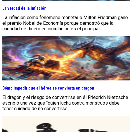
La verdad de la inflación
La inflación como fenómeno monetario Milton Friedman ganó
el premio Nobel de Economía porque demostró que la
cantidad de dinero en circulación es el principal...
Cómo impedir que el héroe se convierta en dragón
El dragón y el riesgo de convertirse en él Friedrich Nietzsche
escribió una vez que “quien lucha contra monstruos debe
tener cuidado de no convertirse...