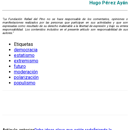
Hugo Pérez Ayán
“La Fundación Rafael del Pino no se hace responsable de los comentarios, opiniones o
manifestaciones realizados por las personas que participan en sus actividades y que son
expresadas como resultado de su derecho inalienable a la libertad de expresión y bajo su entera
responsabilidad. Los contenidos incluidos en el presente artículo son responsabilidad de sus
autores.”
Etiquetas
democracia
estatismo
extremismo
futuro
moderación
polarización
populismo