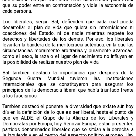
que su poder entre en confrontación y viole la autonomía de
cada persona.
Los liberales, según Bal, defienden que cada cual pueda
desarrollar el plan de vida que quiera sin intromisiones ni
coacciones del Estado, ni de nadie mientras respete los
derechos y libertades de los demás. Por eso, los liberales
levantan la bandera de la meritocracia auténtica, en la que las
circunstancias moralmente arbitrarias y puramente azarosas,
como el sexo, la raza o el lugar de nacimiento no influyan en
la posibilidad de realizar nuestro plan de vida.
Bal también destacó la importancia que después de la
Segunda Guerra Mundial tuvieron las instituciones
internacionales que se constituyeron para asegurar los
principios de la democracia liberal que había triunfado frente
a los fascismos.
También destacó el ponente la diversidad que existe aún hoy
día en la definición de lo que es ser liberal, hasta el punto de
que en ALDE, el Grupo de la Alianza de los Liberales y
Demócratas por Europa, hoy Renovar Europa, están presentes
partidos denominados liberales que se sitúan a la derecha, a
la izquierda y en el centro del espectro político europeo. Hay