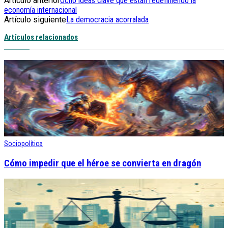
Artículo anterior
Ocho ideas clave que están redefiniendo la
economía internacional
Artículo siguiente
La democracia acorralada
Artículos relacionados
Sociopolítica
Cómo impedir que el héroe se convierta en dragón