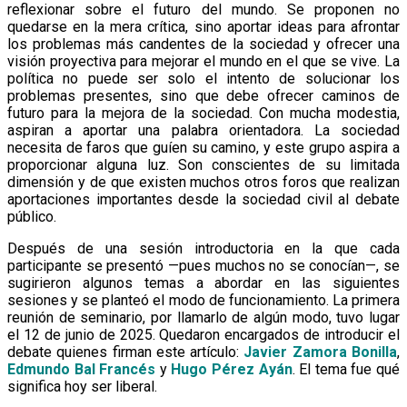
reflexionar sobre el futuro del mundo. Se proponen no
quedarse en la mera crítica, sino aportar ideas para afrontar
los problemas más candentes de la sociedad y ofrecer una
visión proyectiva para mejorar el mundo en el que se vive. La
política no puede ser solo el intento de solucionar los
problemas presentes, sino que debe ofrecer caminos de
futuro para la mejora de la sociedad. Con mucha modestia,
aspiran a aportar una palabra orientadora. La sociedad
necesita de faros que guíen su camino, y este grupo aspira a
proporcionar alguna luz. Son conscientes de su limitada
dimensión y de que existen muchos otros foros que realizan
aportaciones importantes desde la sociedad civil al debate
público.
Después de una sesión introductoria en la que cada
participante se presentó —pues muchos no se conocían—, se
sugirieron algunos temas a abordar en las siguientes
sesiones y se planteó el modo de funcionamiento. La primera
reunión de seminario, por llamarlo de algún modo, tuvo lugar
el 12 de junio de 2025. Quedaron encargados de introducir el
debate quienes firman este artículo:
Javier Zamora Bonilla
,
Edmundo Bal Francés
y
Hugo Pérez Ayán
. El tema fue qué
significa hoy ser liberal.