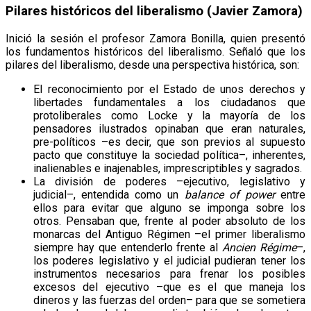
Pilares históricos del liberalismo (Javier Zamora)
Inició la sesión el profesor Zamora Bonilla, quien presentó
los fundamentos históricos del liberalismo. Señaló que los
pilares del liberalismo, desde una perspectiva histórica, son:
El reconocimiento por el Estado de unos derechos y
libertades fundamentales a los ciudadanos que
protoliberales como Locke y la mayoría de los
pensadores ilustrados opinaban que eran naturales,
pre-políticos –es decir, que son previos al supuesto
pacto que constituye la sociedad política–, inherentes,
inalienables e inajenables, imprescriptibles y sagrados.
La división de poderes –ejecutivo, legislativo y
judicial–, entendida como un
balance of power
entre
ellos para evitar que alguno se imponga sobre los
otros. Pensaban que, frente al poder absoluto de los
monarcas del Antiguo Régimen –el primer liberalismo
siempre hay que entenderlo frente al
Ancien Régime
–,
los poderes legislativo y el judicial pudieran tener los
instrumentos necesarios para frenar los posibles
excesos del ejecutivo –que es el que maneja los
dineros y las fuerzas del orden– para que se sometiera