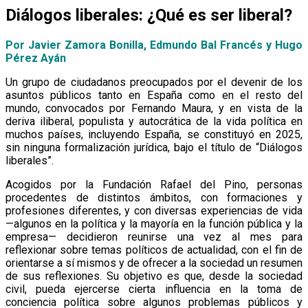
Diálogos liberales: ¿Qué es ser liberal?
Por Javier Zamora Bonilla, Edmundo Bal Francés y Hugo
Pérez Ayán
Un grupo de ciudadanos preocupados por el devenir de los
asuntos públicos tanto en España como en el resto del
mundo, convocados por Fernando Maura, y en vista de la
deriva iliberal, populista y autocrática de la vida política en
muchos países, incluyendo España, se constituyó en 2025,
sin ninguna formalización jurídica, bajo el título de “Diálogos
liberales”.
Acogidos por la Fundación Rafael del Pino, personas
procedentes de distintos ámbitos, con formaciones y
profesiones diferentes, y con diversas experiencias de vida
—algunos en la política y la mayoría en la función pública y la
empresa— decidieron reunirse una vez al mes para
reflexionar sobre temas políticos de actualidad, con el fin de
orientarse a sí mismos y de ofrecer a la sociedad un resumen
de sus reflexiones. Su objetivo es que, desde la sociedad
civil, pueda ejercerse cierta influencia en la toma de
conciencia política sobre algunos problemas públicos y