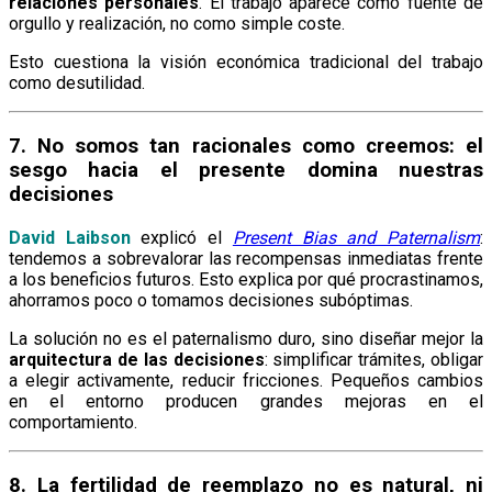
relaciones personales
. El trabajo aparece como fuente de
orgullo y realización, no como simple coste.
Esto cuestiona la visión económica tradicional del trabajo
como desutilidad.
7. No somos tan racionales como creemos: el
sesgo hacia el presente domina nuestras
decisiones
David Laibson
explicó el
Present Bias and Paternalism
:
tendemos a sobrevalorar las recompensas inmediatas frente
a los beneficios futuros. Esto explica por qué procrastinamos,
ahorramos poco o tomamos decisiones subóptimas.
La solución no es el paternalismo duro, sino diseñar mejor la
arquitectura de las decisiones
: simplificar trámites, obligar
a elegir activamente, reducir fricciones. Pequeños cambios
en el entorno producen grandes mejoras en el
comportamiento.
8. La fertilidad de reemplazo no es natural, ni