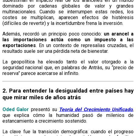
subestiman el impacto real de los aranceles en un mundo
dominado por cadenas globales de valor y grandes
multinacionales. Cuando se interrumpen estas redes, los
costes se multiplican, aparecen efectos de histéresis
(difíciles de revertir) y la incertidumbre frena la inversión.
Además, recordó un principio poco conocido:
un arancel a
las importaciones actúa como un impuesto a las
exportaciones
. En un contexto de represalias cruzadas, el
resultado suele ser una pérdida neta de bienestar.
La geopolítica ha elevado tanto el valor otorgado a la
seguridad nacional que, en palabras de Antràs, su “precio de
reserva” parece acercarse al infinito.
2. Para entender la desigualdad entre países hay
que mirar miles de años atrás
Oded Galor
presentó su
Teoría del Crecimiento Unificado
,
que explica cómo la humanidad pasó de milenios de
estancamiento a crecimiento sostenido.
La clave fue la transición demográfica: cuando el progreso