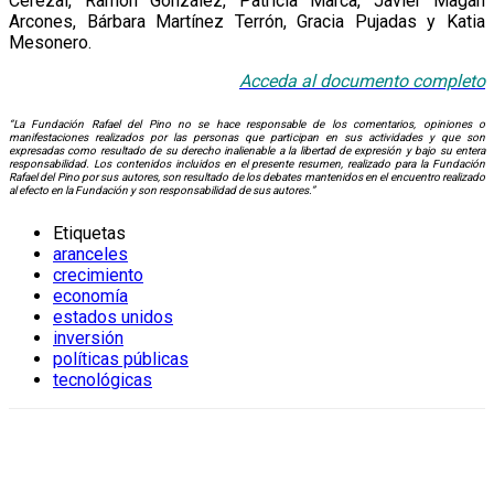
Cerezal, Ramón González, Patricia Marca, Javier Magán
Arcones, Bárbara Martínez Terrón, Gracia Pujadas y Katia
Mesonero.
Acceda al documento completo
“La Fundación Rafael del Pino no se hace responsable de los comentarios, opiniones o
manifestaciones realizados por las personas que participan en sus actividades y que son
expresadas como resultado de su derecho inalienable a la libertad de expresión y bajo su entera
responsabilidad. Los contenidos incluidos en el presente resumen, realizado para la Fundación
Rafael del Pino por sus autores, son resultado de los debates mantenidos en el encuentro realizado
al efecto en la Fundación y son responsabilidad de sus autores.”
Etiquetas
aranceles
crecimiento
economía
estados unidos
inversión
políticas públicas
tecnológicas