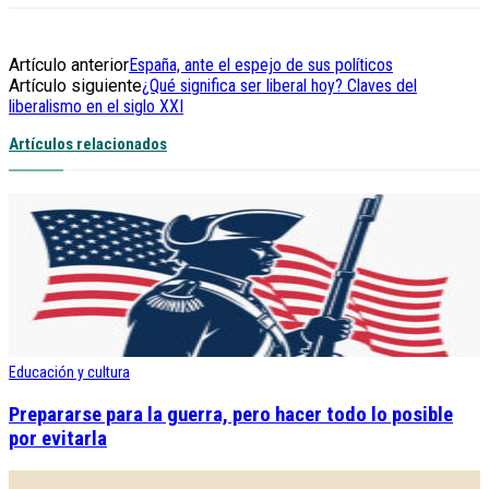
Artículo anterior
España, ante el espejo de sus políticos
Artículo siguiente
¿Qué significa ser liberal hoy? Claves del
liberalismo en el siglo XXI
Artículos relacionados
Educación y cultura
Prepararse para la guerra, pero hacer todo lo posible
por evitarla