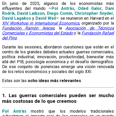
En junio de 2025, algunos de los economistas más
influyentes del mundo —
Pol Antràs
,
Oded Galor
,
Dani
Rodrik
,
David Laibson
,
Diego Comin
,
Christopher Snyder
,
David Lagakos
y
David Weil
— se reunieron en Harvard en el
XIV Workshop in International Economics
, organizado por la
Fundación Ramón Areces
, la
Asociación de Técnicos
Comerciales y Economistas del Estado
y la
Fundación Rafael
del Pino
.
Durante las sesiones, abordaron cuestiones que están en el
centro de los grandes debates actuales: guerras comerciales,
política industrial, innovación, productividad, bienestar más
allá del PIB, psicología económica y el desafío demográfico.
De ese conjunto de ponencias emerge una visión renovada
de los retos económicos y sociales del siglo XXI.
Estas son las
ocho ideas más relevantes
.
1. Las guerras comerciales pueden ser mucho
más costosas de lo que creemos
Pol Antràs
mostró que los modelos tradicionales