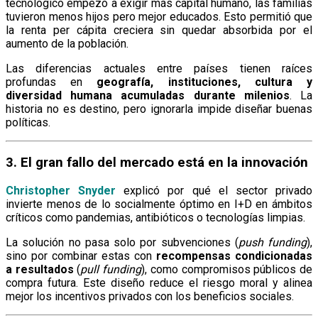
tecnológico empezó a exigir más capital humano, las familias
tuvieron menos hijos pero mejor educados. Esto permitió que
la renta per cápita creciera sin quedar absorbida por el
aumento de la población.
Las diferencias actuales entre países tienen raíces
profundas en
geografía, instituciones, cultura y
diversidad humana acumuladas durante milenios
. La
historia no es destino, pero ignorarla impide diseñar buenas
políticas.
3. El gran fallo del mercado está en la innovación
Christopher Snyder
explicó por qué el sector privado
invierte menos de lo socialmente óptimo en I+D en ámbitos
críticos como pandemias, antibióticos o tecnologías limpias.
La solución no pasa solo por subvenciones (
push funding
),
sino por combinar estas con
recompensas condicionadas
a resultados
(
pull funding
), como compromisos públicos de
compra futura. Este diseño reduce el riesgo moral y alinea
mejor los incentivos privados con los beneficios sociales.