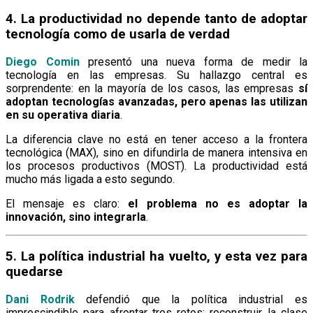
4. La productividad no depende tanto de adoptar
tecnología como de usarla de verdad
Diego Comin
presentó una nueva forma de medir la
tecnología en las empresas. Su hallazgo central es
sorprendente: en la mayoría de los casos, las empresas
sí
adoptan tecnologías avanzadas, pero apenas las utilizan
en su operativa diaria
.
La diferencia clave no está en tener acceso a la frontera
tecnológica (MAX), sino en difundirla de manera intensiva en
los procesos productivos (MOST). La productividad está
mucho más ligada a esto segundo.
El mensaje es claro:
el problema no es adoptar la
innovación, sino integrarla
.
5. La política industrial ha vuelto, y esta vez para
quedarse
Dani Rodrik
defendió que la política industrial es
imprescindible para afrontar tres retos: reconstruir la clase