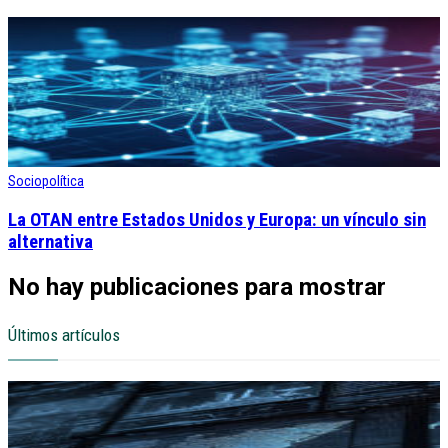
Sociopolítica
La OTAN entre Estados Unidos y Europa: un vínculo sin
alternativa
No hay publicaciones para mostrar
Últimos artículos