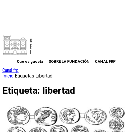
Qué es gaceta
SOBRE LA FUNDACIÓN
CANAL FRP
Canal frp
Inicio
Etiquetas
Libertad
Etiqueta: libertad