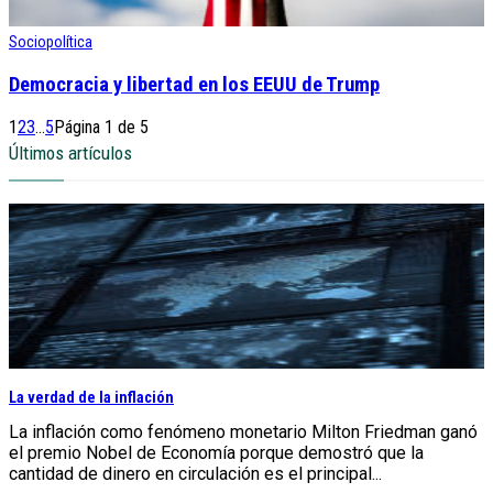
Sociopolítica
Democracia y libertad en los EEUU de Trump
1
2
3
...
5
Página 1 de 5
Últimos artículos
La verdad de la inflación
La inflación como fenómeno monetario Milton Friedman ganó
el premio Nobel de Economía porque demostró que la
cantidad de dinero en circulación es el principal...