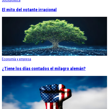
Sociopolítica
El mito del votante irracional
Economía y empresa
¿Tiene los días contados el milagro alemán?