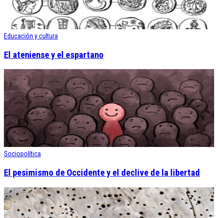
Educación y cultura
El ateniense y el espartano
Sociopolítica
El pesimismo de Occidente y el declive de la libertad