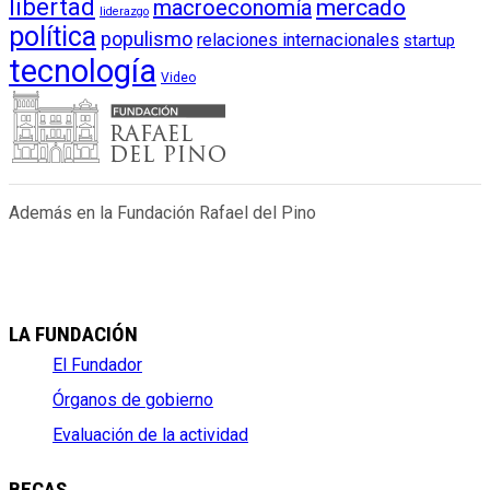
libertad
macroeconomía
mercado
liderazgo
política
populismo
relaciones internacionales
startup
tecnología
Video
Además en la Fundación Rafael del Pino
LA FUNDACIÓN
El Fundador
Órganos de gobierno
Evaluación de la actividad
BECAS