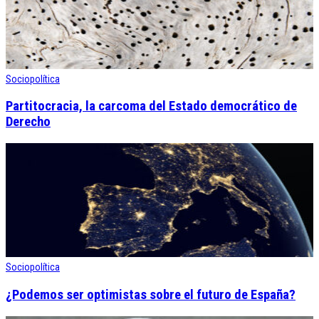
Sociopolítica
Partitocracia, la carcoma del Estado democrático de
Derecho
Sociopolítica
¿Podemos ser optimistas sobre el futuro de España?