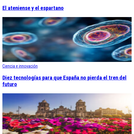
El ateniense y el espartano
Ciencia e innovación
Diez tecnologías para que España no pierda el tren del
futuro