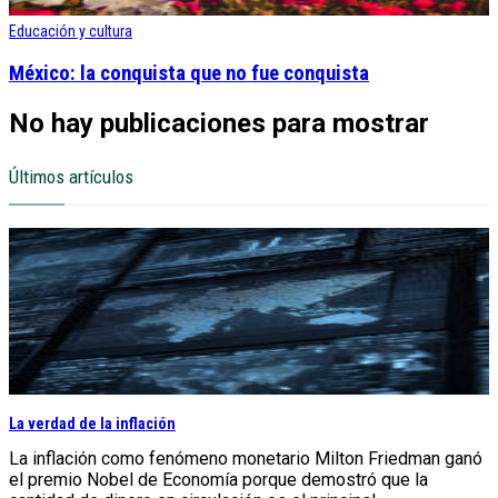
Educación y cultura
México: la conquista que no fue conquista
No hay publicaciones para mostrar
Últimos artículos
La verdad de la inflación
La inflación como fenómeno monetario Milton Friedman ganó
el premio Nobel de Economía porque demostró que la