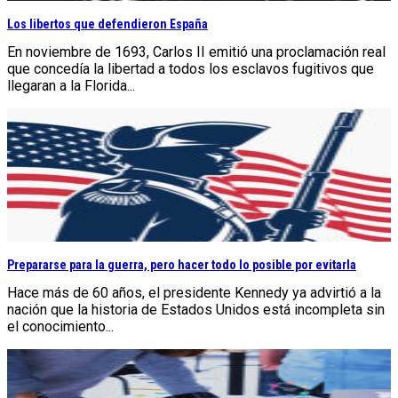
Los libertos que defendieron España
En noviembre de 1693, Carlos II emitió una proclamación real
que concedía la libertad a todos los esclavos fugitivos que
llegaran a la Florida...
Prepararse para la guerra, pero hacer todo lo posible por evitarla
Hace más de 60 años, el presidente Kennedy ya advirtió a la
nación que la historia de Estados Unidos está incompleta sin
el conocimiento...