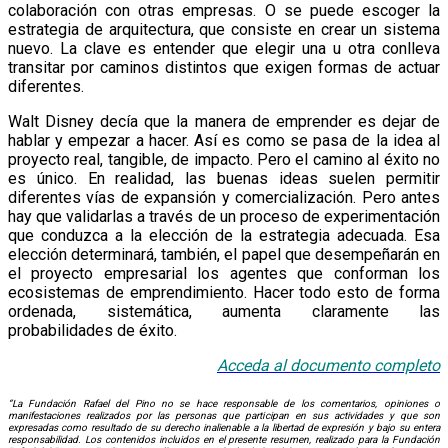
colaboración con otras empresas. O se puede escoger la
estrategia de arquitectura, que consiste en crear un sistema
nuevo. La clave es entender que elegir una u otra conlleva
transitar por caminos distintos que exigen formas de actuar
diferentes.
Walt Disney decía que la manera de emprender es dejar de
hablar y empezar a hacer. Así es como se pasa de la idea al
proyecto real, tangible, de impacto. Pero el camino al éxito no
es único. En realidad, las buenas ideas suelen permitir
diferentes vías de expansión y comercialización. Pero antes
hay que validarlas a través de un proceso de experimentación
que conduzca a la elección de la estrategia adecuada. Esa
elección determinará, también, el papel que desempeñarán en
el proyecto empresarial los agentes que conforman los
ecosistemas de emprendimiento. Hacer todo esto de forma
ordenada, sistemática, aumenta claramente las
probabilidades de éxito.
Acceda al documento completo
“La Fundación Rafael del Pino no se hace responsable de los comentarios, opiniones o
manifestaciones realizados por las personas que participan en sus actividades y que son
expresadas como resultado de su derecho inalienable a la libertad de expresión y bajo su entera
responsabilidad. Los contenidos incluidos en el presente resumen, realizado para la Fundación