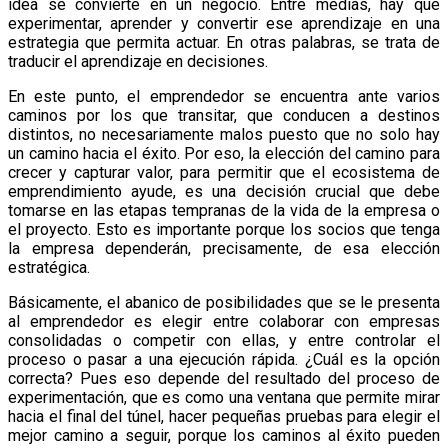
idea se convierte en un negocio. Entre medias, hay que
experimentar, aprender y convertir ese aprendizaje en una
estrategia que permita actuar. En otras palabras, se trata de
traducir el aprendizaje en decisiones.
En este punto, el emprendedor se encuentra ante varios
caminos por los que transitar, que conducen a destinos
distintos, no necesariamente malos puesto que no solo hay
un camino hacia el éxito. Por eso, la elección del camino para
crecer y capturar valor, para permitir que el ecosistema de
emprendimiento ayude, es una decisión crucial que debe
tomarse en las etapas tempranas de la vida de la empresa o
el proyecto. Esto es importante porque los socios que tenga
la empresa dependerán, precisamente, de esa elección
estratégica.
Básicamente, el abanico de posibilidades que se le presenta
al emprendedor es elegir entre colaborar con empresas
consolidadas o competir con ellas, y entre controlar el
proceso o pasar a una ejecución rápida. ¿Cuál es la opción
correcta? Pues eso depende del resultado del proceso de
experimentación, que es como una ventana que permite mirar
hacia el final del túnel, hacer pequeñas pruebas para elegir el
mejor camino a seguir, porque los caminos al éxito pueden