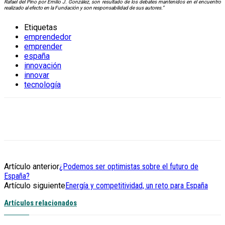
Rafael del Pino por Emilio J. González, son resultado de los debates mantenidos en el encuentro
realizado al efecto en la Fundación y son responsabilidad de sus autores.”
Etiquetas
emprendedor
emprender
españa
innovación
innovar
tecnología
Artículo anterior
¿Podemos ser optimistas sobre el futuro de
España?
Artículo siguiente
Energía y competitividad, un reto para España
Artículos relacionados