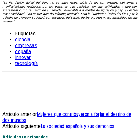
“La Fundación Rafael del Pino no se hace responsable de los comentarios, opiniones o
manifestaciones realizados por las personas que participan en sus actividades y que son
expresadas como resultado de su derecho inalienable a la libertad de expresión y bajo su entera
responsabilidad. Los contenidos del informe, realizado para la Fundación Rafael del Pino por la
Cátedra de Ciencia y Sociedad, son resultado del trabajo de los expertos y responsabilidad de sus
autores.”
Etiquetas
ciencia
empresas
españa
innovar
tecnología
Artículo anterior
Mujeres que contribuyeron a forjar el destino de
dos mundos
Artículo siguiente
La sociedad española y sus demonios
Artículos relacionados