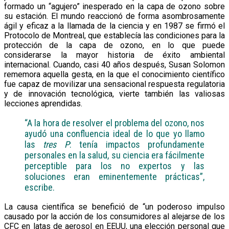
formado un “agujero” inesperado en la capa de ozono sobre
su estación. El mundo reaccionó de forma asombrosamente
ágil y eficaz a la llamada de la ciencia y en 1987 se firmó el
Protocolo de Montreal, que establecía las condiciones para la
protección de la capa de ozono, en lo que puede
considerarse la mayor historia de éxito ambiental
internacional. Cuando, casi 40 años después, Susan Solomon
rememora aquella gesta, en la que el conocimiento científico
fue capaz de movilizar una sensacional respuesta regulatoria
y de innovación tecnológica, vierte también las valiosas
lecciones aprendidas.
“A la hora de resolver el problema del ozono, nos
ayudó una confluencia ideal de lo que yo llamo
las
tres P
: tenía impactos profundamente
personales en la salud, su ciencia era fácilmente
perceptible para los no expertos y las
soluciones eran eminentemente prácticas”,
escribe.
La causa científica se benefició de “un poderoso impulso
causado por la acción de los consumidores al alejarse de los
CFC en latas de aerosol en EEUU, una elección personal que