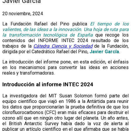
Javier García
20 noviembre, 2024
La Fundación Rafael del Pino publica
El tiempo de los
valientes, de las ideas a la innovación. Una hoja de ruta para
la transformación tecnológica de España
que recoge los
contenidos del INFORME INTEC 2024 resultado de los
trabajos de la
Cátedra Ciencia y Sociedad
de la Fundación,
dirigida por el Catedrático Rafael del Pino,
Javier García
.
La introducción del informe pone, en esta edición, el énfasis
en los mecanismos para convertir las ideas en acciones
reales y transformadoras.
Introducción al informe INTEC 2024
La investigadora del MIT Susan Solomon formó parte del
equipo científico que viajó en 1986 a la Antártida para reunir
los datos que proporcionarían la prueba definitiva de que los
clorofluorocarbonos (CFC) eran más eficaces para destruir el
ozono allí que en ningún otro lugar del planeta. Un año antes,
el British Antarctic Survey había dado la voz de alerta al
publicar un artículo científico en el que afirmaba que se había