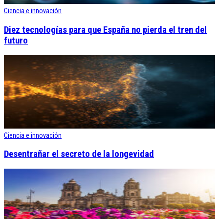
Ciencia e innovación
Diez tecnologías para que España no pierda el tren del
futuro
Ciencia e innovación
Desentrañar el secreto de la longevidad