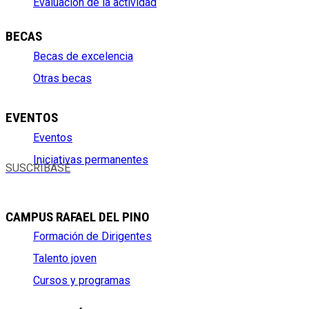
Evaluación de la actividad
BECAS
Becas de excelencia
Otras becas
EVENTOS
Eventos
Iniciativas permanentes
SUSCRÍBASE
CAMPUS RAFAEL DEL PINO
Formación de Dirigentes
Talento joven
Cursos y programas