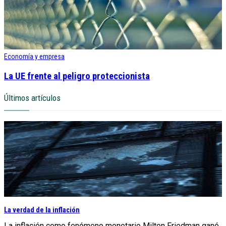
Economía y empresa
La UE frente al peligro proteccionista
Últimos artículos
La verdad de la inflación
La inflación como fenómeno monetario Milton Friedman ganó