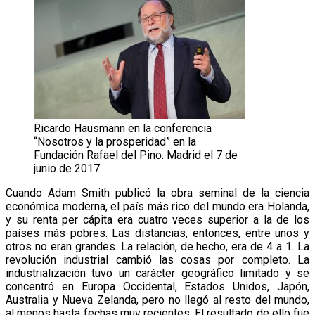
Ricardo Hausmann en la conferencia
“Nosotros y la prosperidad” en la
Fundación Rafael del Pino. Madrid el 7 de
junio de 2017.
Cuando Adam Smith publicó la obra seminal de la ciencia
económica moderna, el país más rico del mundo era Holanda,
y su renta per cápita era cuatro veces superior a la de los
países más pobres. Las distancias, entonces, entre unos y
otros no eran grandes. La relación, de hecho, era de 4 a 1. La
revolución industrial cambió las cosas por completo. La
industrialización tuvo un carácter geográfico limitado y se
concentró en Europa Occidental, Estados Unidos, Japón,
Australia y Nueva Zelanda, pero no llegó al resto del mundo,
al menos hasta fechas muy recientes. El resultado de ello fue