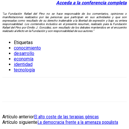
Acceda a la conferencia completa
“La Fundación Rafael del Pino no se hace responsable de los comentarios, opiniones o
manifestaciones realizados por las personas que participan en sus actividades y que son
expresadas como resultado de su derecho inalienable a la libertad de expresión y bajo su entera
responsabilidad. Los contenidos incluidos en el presente resumen, realizado para la Fundación
Rafael del Pino por Emilio J. González, son resultado de los debates mantenidos en el encuentro
realizado al efecto en la Fundación y son responsabilidad de sus autores.”
Etiquetas
conocimiento
desarrollo
economía
identidad
tecnología
Artículo anterior
El alto coste de las terapias génicas
Artículo siguiente
La democracia frente a la amenaza populista