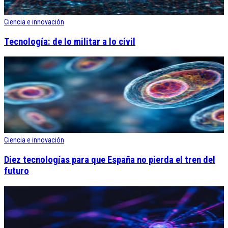
Ciencia e innovación
Tecnología: de lo militar a lo civil
Ciencia e innovación
Diez tecnologías para que España no pierda el tren del
futuro