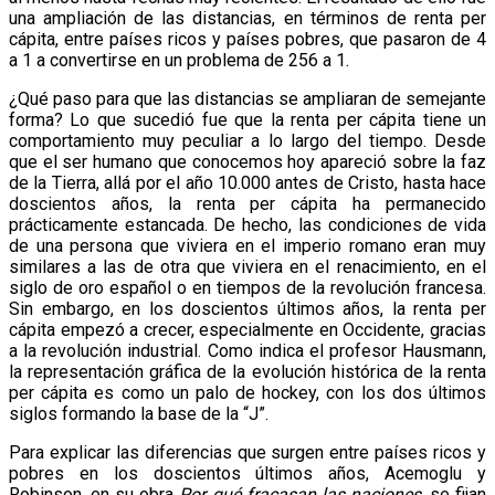
una ampliación de las distancias, en términos de renta per
cápita, entre países ricos y países pobres, que pasaron de 4
a 1 a convertirse en un problema de 256 a 1.
¿Qué paso para que las distancias se ampliaran de semejante
forma? Lo que sucedió fue que la renta per cápita tiene un
comportamiento muy peculiar a lo largo del tiempo. Desde
que el ser humano que conocemos hoy apareció sobre la faz
de la Tierra, allá por el año 10.000 antes de Cristo, hasta hace
doscientos años, la renta per cápita ha permanecido
prácticamente estancada. De hecho, las condiciones de vida
de una persona que viviera en el imperio romano eran muy
similares a las de otra que viviera en el renacimiento, en el
siglo de oro español o en tiempos de la revolución francesa.
Sin embargo, en los doscientos últimos años, la renta per
cápita empezó a crecer, especialmente en Occidente, gracias
a la revolución industrial. Como indica el profesor Hausmann,
la representación gráfica de la evolución histórica de la renta
per cápita es como un palo de hockey, con los dos últimos
siglos formando la base de la “J”.
Para explicar las diferencias que surgen entre países ricos y
pobres en los doscientos últimos años, Acemoglu y
Robinson, en su obra
Por qué fracasan las naciones
, se fijan