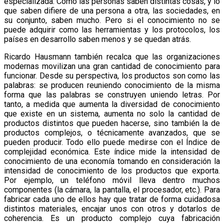
especializada. Como las personas saben distintas cosas, y lo
que saben difiere de una persona a otra, las sociedades, en
su conjunto, saben mucho. Pero si el conocimiento no se
puede adquirir como las herramientas y los protocolos, los
países en desarrollo saben menos y se quedan atrás.
Ricardo Hausmann también recalca que las organizaciones
modernas movilizan una gran cantidad de conocimiento para
funcionar. Desde su perspectiva, los productos son como las
palabras: se producen reuniendo conocimiento de la misma
forma que las palabras se construyen uniendo letras. Por
tanto, a medida que aumenta la diversidad de conocimiento
que existe en un sistema, aumenta no solo la cantidad de
productos distintos que pueden hacerse, sino también la de
productos complejos, o técnicamente avanzados, que se
pueden producir. Todo ello puede medirse con el Índice de
complejidad económica. Este índice mide la intensidad de
conocimiento de una economía tomando en consideración la
intensidad de conocimiento de los productos que exporta.
Por ejemplo, un teléfono móvil lleva dentro muchos
componentes (la cámara, la pantalla, el procesador, etc.). Para
fabricar cada uno de ellos hay que tratar de forma cuidadosa
distintos materiales, encajar unos con otros y dotarlos de
coherencia. Es un producto complejo cuya fabricación