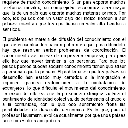
requiere de mucho conocimiento. Si un país exporta muchos
teléfonos móviles, su complejidad económica será mayor
que la de un país que exporta muchas materias primas. Por
eso, los países con un valor bajo del índice tienden a ser
pobres, mientras que los que tienen un valor alto tienden a
ser ricos.
El problema en materia de difusión del conocimiento con el
que se encuentran los países pobres es que, para difundirlo,
hay que resolver serios problemas de coordinación. El
conocimiento se mueve de empresa a empresa, pero para
ello hay que mover también a las personas. Para que los
países pobres puedan adquirir conocimiento tienen que atraer
a personas que lo posean. El problema es que los países en
desarrollo han estado muy cerrados a la inmigración e
imponen grandes restricciones a la contratación de
extranjeros, lo que dificulta el movimiento del conocimiento.
La razón de ello es que la presencia extranjera violaría el
sentimiento de identidad colectiva, de pertenencia al grupo o
a la comunidad, con lo que ese sentimiento frena las
posibilidades de desarrollo económico. Es lo que, para el
profesor Hausmann, explica actualmente por qué unos países
son ricos y otros son pobres.