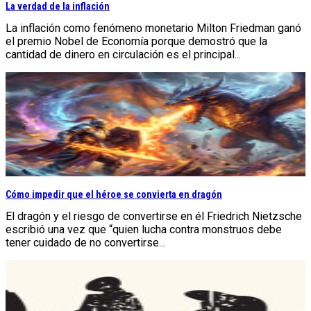
La verdad de la inflación
La inflación como fenómeno monetario Milton Friedman ganó
el premio Nobel de Economía porque demostró que la
cantidad de dinero en circulación es el principal...
Cómo impedir que el héroe se convierta en dragón
El dragón y el riesgo de convertirse en él Friedrich Nietzsche
escribió una vez que “quien lucha contra monstruos debe
tener cuidado de no convertirse...