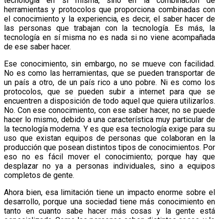
tecnología en sí misma, sino en la combinación de
herramientas y protocolos que proporciona combinadas con
el conocimiento y la experiencia, es decir, el saber hacer de
las personas que trabajan con la tecnología. Es más, la
tecnología en sí misma no es nada si no viene acompañada
de ese saber hacer.
Ese conocimiento, sin embargo, no se mueve con facilidad.
No es como las herramientas, que se pueden transportar de
un país a otro, de un país rico a uno pobre. Ni es como los
protocolos, que se pueden subir a internet para que se
encuentren a disposición de todo aquel que quiera utilizarlos.
No. Con ese conocimiento, con ese saber hacer, no se puede
hacer lo mismo, debido a una característica muy particular de
la tecnología moderna. Y es que esa tecnología exige para su
uso que existan equipos de personas que colaboran en la
producción que posean distintos tipos de conocimientos. Por
eso no es fácil mover el conocimiento; porque hay que
desplazar no ya a personas individuales, sino a equipos
completos de gente.
Ahora bien, esa limitación tiene un impacto enorme sobre el
desarrollo, porque una sociedad tiene más conocimiento en
tanto en cuanto sabe hacer más cosas y la gente está