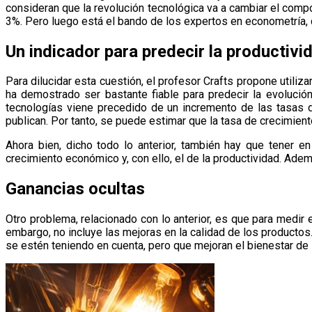
consideran que la revolución tecnológica va a cambiar el compo
3%. Pero luego está el bando de los expertos en econometría, 
Un indicador para predecir la productivi
Para dilucidar esta cuestión, el profesor Crafts propone utilizar
ha demostrado ser bastante fiable para predecir la evoluci
tecnologías viene precedido de un incremento de las tasas 
publican. Por tanto, se puede estimar que la tasa de crecimient
Ahora bien, dicho todo lo anterior, también hay que tener e
crecimiento económico y, con ello, el de la productividad. Adem
Ganancias ocultas
Otro problema, relacionado con lo anterior, es que para medir 
embargo, no incluye las mejoras en la calidad de los productos.
se estén teniendo en cuenta, pero que mejoran el bienestar de 