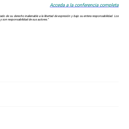
Acceda a la conferencia completa
o de su derecho inalienable a la libertad de expresión y bajo su entera responsabilidad. Los
 y son responsabilidad de sus autores.”