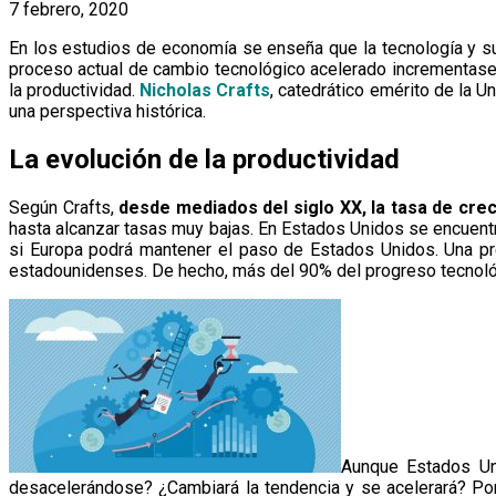
7 febrero, 2020
En los estudios de economía se enseña que la tecnología y su
proceso actual de cambio tecnológico acelerado incrementase
la productividad.
Nicholas Crafts
, catedrático emérito de la 
una perspectiva histórica.
La evolución de la productividad
Según Crafts,
desde mediados del siglo XX, la tasa de cre
hasta alcanzar tasas muy bajas. En Estados Unidos se encuentr
si Europa podrá mantener el paso de Estados Unidos. Una pr
estadounidenses. De hecho, más del 90% del progreso tecnoló
Aunque Estados Uni
desacelerándose? ¿Cambiará la tendencia y se acelerará? Po