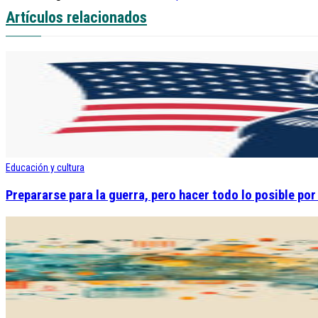
Artículos relacionados
Educación y cultura
Prepararse para la guerra, pero hacer todo lo posible por