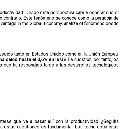
roductividad. Desde esta perspectiva cabría esperar que el
lo contrario. Este fenómeno se conoce como la paradoja de
Advantage in the Global Economy, analiza el fenómeno desde
ucedido tanto en Estados Unidos como en la Unión Europea,
ha caído hasta el 0,6% en la UE
. La cuestión, por tanto, es
 que ha respondido tarde a los desarrollos tecnológicos
rse qué va a pasar allí con la productividad. ¿Seguirá
a estas cuestiones es fundamental. Los tecno optimistas