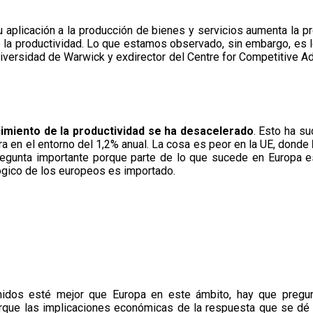
 aplicación a la producción de bienes y servicios aumenta la p
 la productividad. Lo que estamos observado, sin embargo, es 
Universidad de Warwick y exdirector del Centre for Competitive 
cimiento de la productividad se ha desacelerado
. Esto ha s
a en el entorno del 1,2% anual. La cosa es peor en la UE, donde
egunta importante porque parte de lo que sucede en Europa es
gico de los europeos es importado.
dos esté mejor que Europa en este ámbito, hay que pregunta
rque las implicaciones económicas de la respuesta que se dé 