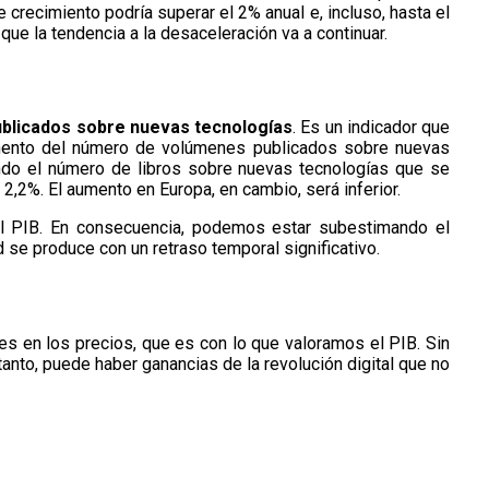
crecimiento podría superar el 2% anual e, incluso, hasta el
e la tendencia a la desaceleración va a continuar.
publicados sobre nuevas tecnologías
. Es un indicador que
aumento del número de volúmenes publicados sobre nuevas
ndo el número de libros sobre nuevas tecnologías que se
2,2%. El aumento en Europa, en cambio, será inferior.
 del PIB. En consecuencia, podemos estar subestimando el
d se produce con un retraso temporal significativo.
nes en los precios, que es con lo que valoramos el PIB. Sin
tanto, puede haber ganancias de la revolución digital que no