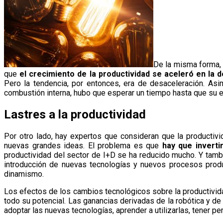
De la misma forma, 
que
el crecimiento de la productividad se aceleró en la 
Pero la tendencia, por entonces, era de desaceleración. As
combustión interna, hubo que esperar un tiempo hasta que su ef
Lastres a la productividad
Por otro lado, hay expertos que consideran que la productiv
nuevas grandes ideas. El problema es que
hay que inverti
productividad del sector de I+D se ha reducido mucho. Y tambi
introducción de nuevas tecnologías y nuevos procesos produ
dinamismo.
Los efectos de los cambios tecnológicos sobre la productivid
todo su potencial. Las ganancias derivadas de la robótica y de l
adoptar las nuevas tecnologías, aprender a utilizarlas, tener per