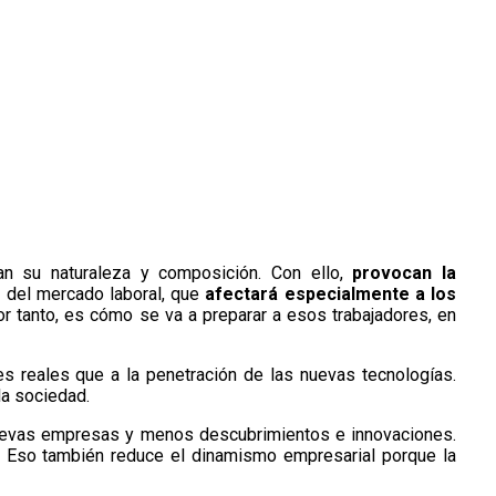
n su naturaleza y composición. Con ello,
provocan la
n del mercado laboral, que
afectará especialmente a los
r tanto, es cómo se va a preparar a esos trabajadores, en
s reales que a la penetración de las nuevas tecnologías.
la sociedad.
evas empresas y menos descubrimientos e innovaciones.
o. Eso también reduce el dinamismo empresarial porque la