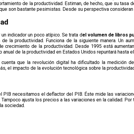
rtamiento de la productividad. Estiman, de hecho, que su tasa de 
que son bastante pesimistas. Desde su perspectiva consideran qu
dad
 un indicador un poco atípico. Se trata d
el volumen de libros 
ón de la productividad. Funciona de la siguiente manera. Un 
de crecimiento de la productividad. Desde 1995 está aumenta
o anual de la productividad en Estados Unidos repuntará hasta el 
n cuenta que la revolución digital ha dificultado la medición
ás, el impacto de la evolución tecnológica sobre la productivida
el PIB necesitamos el deflactor del PIB. Éste mide las variacio
 Tampoco ajusta los precios a las variaciones en la calidad. Por 
la sociedad.