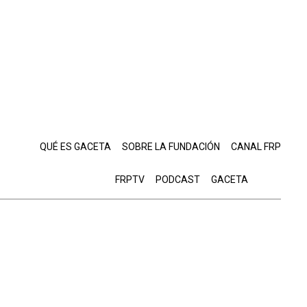
QUÉ ES GACETA
SOBRE LA FUNDACIÓN
CANAL FRP
FRPTV
PODCAST
GACETA