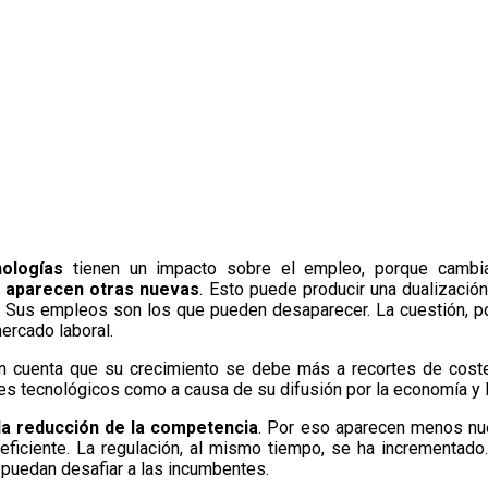
ologías
tienen un impacto sobre el empleo, porque cambia
e aparecen otras nuevas
. Esto puede producir una dualizació
. Sus empleos son los que pueden desaparecer. La cuestión, po
ercado laboral.
 en cuenta que su crecimiento se debe más a recortes de coste
es tecnológicos como a causa de su difusión por la economía y 
 la reducción de la competencia
. Por eso aparecen menos nu
eficiente. La regulación, al mismo tiempo, se ha incrementad
 puedan desafiar a las incumbentes.