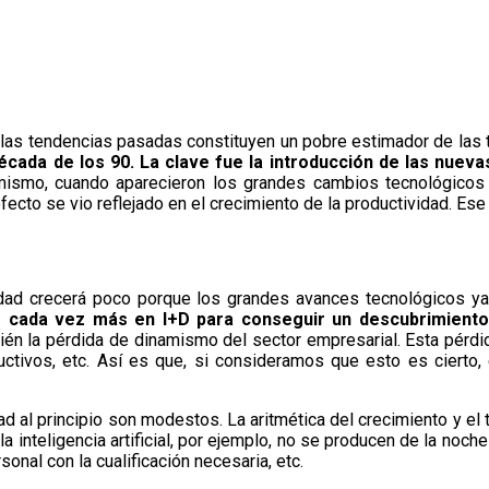
las tendencias pasadas constituyen un pobre estimador de las t
década de los 90. La clave fue la introducción de las nuev
imismo, cuando aparecieron los grandes cambios tecnológicos 
ecto se vio reflejado en el crecimiento de la productividad. Ese 
idad crecerá poco porque los grandes avances tecnológicos ya 
r cada vez más en I+D para conseguir un descubrimiento 
én la pérdida de dinamismo del sector empresarial. Esta pérdid
ctivos, etc. Así es que, si consideramos que esto es cierto,
ad al principio son modestos. La aritmética del crecimiento y 
a inteligencia artificial, por ejemplo, no se producen de la noch
sonal con la cualificación necesaria, etc.