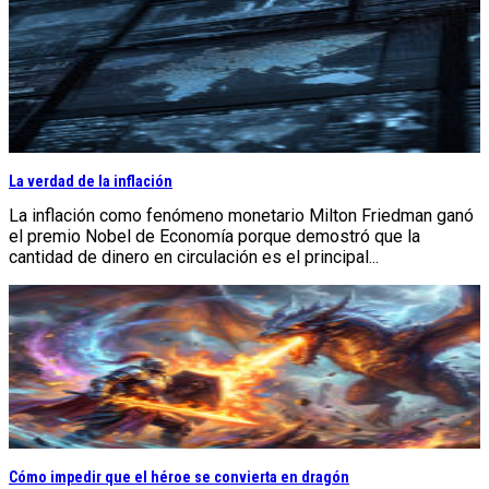
La verdad de la inflación
La inflación como fenómeno monetario Milton Friedman ganó
el premio Nobel de Economía porque demostró que la
cantidad de dinero en circulación es el principal...
Cómo impedir que el héroe se convierta en dragón