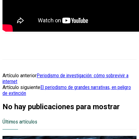
Artículo anterior
Periodismo de investigación: cómo sobrevivir a
internet
Artículo siguiente
El periodismo de grandes narrativas, en peligro
de extinción
No hay publicaciones para mostrar
Últimos artículos