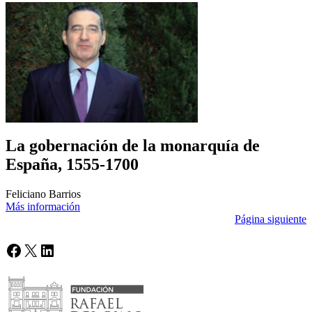
La gobernación de la monarquía de
España, 1555-1700
Feliciano Barrios
Más información
Página siguiente
Facebook
X
LinkedIn