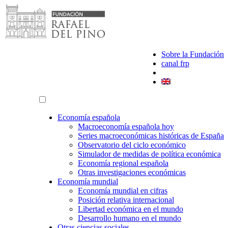
Saltar
al
contenido
Sobre la Fundación
canal frp
Economía española
Macroeconomía española hoy
Series macroeconómicas históricas de España
Observatorio del ciclo económico
Simulador de medidas de política económica
Economía regional española
Otras investigaciones económicas
Economía mundial
Economía mundial en cifras
Posición relativa internacional
Libertad económica en el mundo
Desarrollo humano en el mundo
Otras ciencias sociales