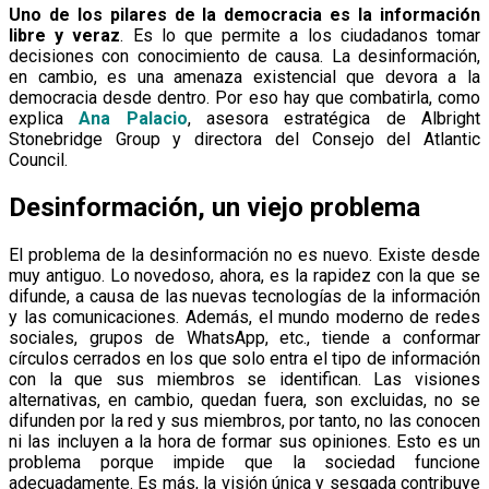
Uno de los pilares de la democracia es la información
libre y veraz
. Es lo que permite a los ciudadanos tomar
decisiones con conocimiento de causa. La desinformación,
en cambio, es una amenaza existencial que devora a la
democracia desde dentro. Por eso hay que combatirla, como
explica
Ana Palacio
, asesora estratégica de Albright
Stonebridge Group y directora del Consejo del Atlantic
Council.
Desinformación, un viejo problema
El problema de la desinformación no es nuevo. Existe desde
muy antiguo. Lo novedoso, ahora, es la rapidez con la que se
difunde, a causa de las nuevas tecnologías de la información
y las comunicaciones. Además, el mundo moderno de redes
sociales, grupos de WhatsApp, etc., tiende a conformar
círculos cerrados en los que solo entra el tipo de información
con la que sus miembros se identifican. Las visiones
alternativas, en cambio, quedan fuera, son excluidas, no se
difunden por la red y sus miembros, por tanto, no las conocen
ni las incluyen a la hora de formar sus opiniones. Esto es un
problema porque impide que la sociedad funcione
adecuadamente. Es más, la visión única y sesgada contribuye