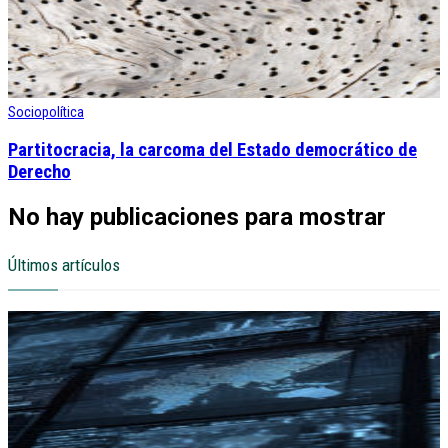
Sociopolítica
Partitocracia, la carcoma del Estado democrático de
Derecho
No hay publicaciones para mostrar
Últimos artículos