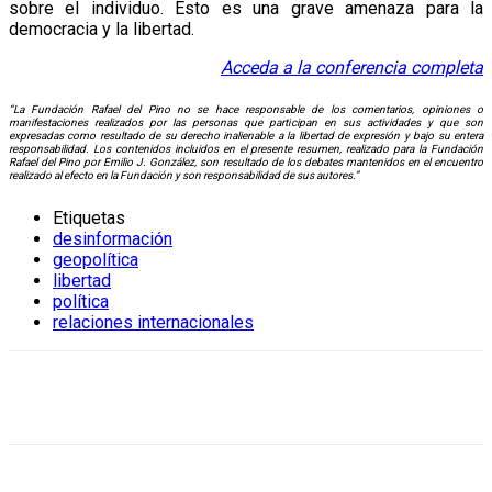
sobre el individuo. Esto es una grave amenaza para la
democracia y la libertad.
Acceda a la conferencia completa
“La Fundación Rafael del Pino no se hace responsable de los comentarios, opiniones o
manifestaciones realizados por las personas que participan en sus actividades y que son
expresadas como resultado de su derecho inalienable a la libertad de expresión y bajo su entera
responsabilidad. Los contenidos incluidos en el presente resumen, realizado para la Fundación
Rafael del Pino por Emilio J. González, son resultado de los debates mantenidos en el encuentro
realizado al efecto en la Fundación y son responsabilidad de sus autores.”
Etiquetas
desinformación
geopolítica
libertad
política
relaciones internacionales