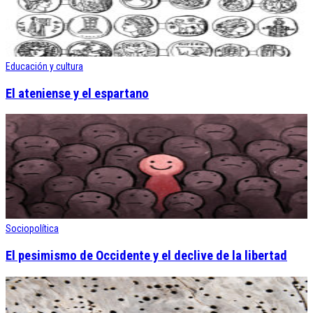
Educación y cultura
El ateniense y el espartano
Sociopolítica
El pesimismo de Occidente y el declive de la libertad