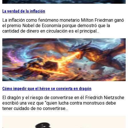
La verdad de la inflación
La inflación como fenómeno monetario Milton Friedman ganó
el premio Nobel de Economía porque demostró que la
cantidad de dinero en circulación es el principal...
Cómo impedir que el héroe se convierta en dragón
El dragón y el riesgo de convertirse en él Friedrich Nietzsche
escribió una vez que “quien lucha contra monstruos debe
tener cuidado de no convertirse...