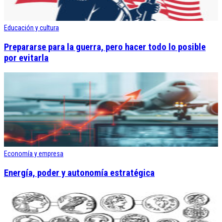
Educación y cultura
Prepararse para la guerra, pero hacer todo lo posible
por evitarla
Economía y empresa
Energía, poder y autonomía estratégica