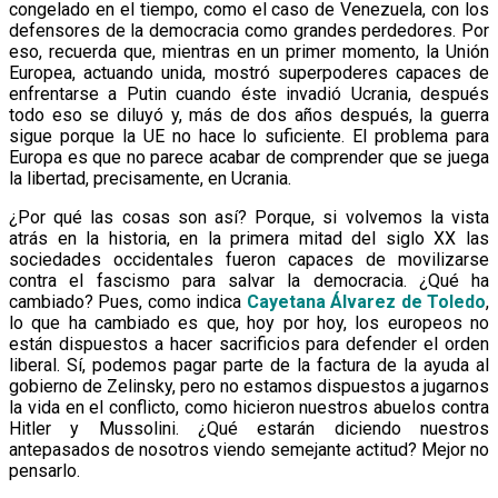
congelado en el tiempo, como el caso de Venezuela, con los
defensores de la democracia como grandes perdedores. Por
eso, recuerda que, mientras en un primer momento, la Unión
Europea, actuando unida, mostró superpoderes capaces de
enfrentarse a Putin cuando éste invadió Ucrania, después
todo eso se diluyó y, más de dos años después, la guerra
sigue porque la UE no hace lo suficiente. El problema para
Europa es que no parece acabar de comprender que se juega
la libertad, precisamente, en Ucrania.
¿Por qué las cosas son así? Porque, si volvemos la vista
atrás en la historia, en la primera mitad del siglo XX las
sociedades occidentales fueron capaces de movilizarse
contra el fascismo para salvar la democracia. ¿Qué ha
cambiado? Pues, como indica
Cayetana Álvarez de Toledo
,
lo que ha cambiado es que, hoy por hoy, los europeos no
están dispuestos a hacer sacrificios para defender el orden
liberal. Sí, podemos pagar parte de la factura de la ayuda al
gobierno de Zelinsky, pero no estamos dispuestos a jugarnos
la vida en el conflicto, como hicieron nuestros abuelos contra
Hitler y Mussolini. ¿Qué estarán diciendo nuestros
antepasados de nosotros viendo semejante actitud? Mejor no
pensarlo.