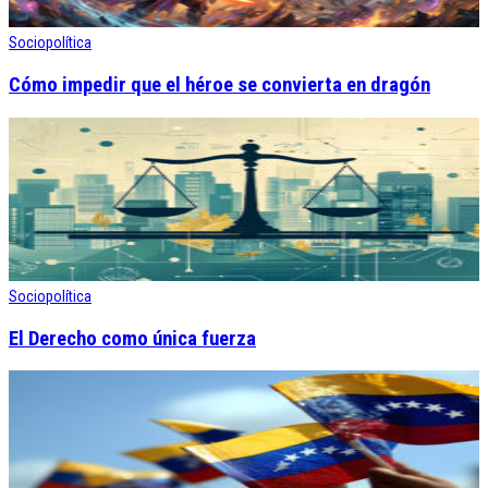
Sociopolítica
Cómo impedir que el héroe se convierta en dragón
Sociopolítica
El Derecho como única fuerza