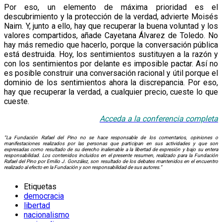
Por eso, un elemento de máxima prioridad es el
descubrimiento y la protección de la verdad, advierte Moisés
Naim. Y, junto a ello, hay que recuperar la buena voluntad y los
valores compartidos, añade Cayetana Álvarez de Toledo. No
hay más remedio que hacerlo, porque la conversación pública
está destruida. Hoy, los sentimientos sustituyen a la razón y
con los sentimientos por delante es imposible pactar. Así no
es posible construir una conversación racional y útil porque el
dominio de los sentimientos ahora la discrepancia. Por eso,
hay que recuperar la verdad, a cualquier precio, cueste lo que
cueste.
Acceda a la conf
e
rencia
completa
“La Fundación Rafael del Pino no se hace responsable de los comentarios, opiniones o
manifestaciones realizados por las personas que participan en sus actividades y que son
expresadas como resultado de su derecho inalienable a la libertad de expresión y bajo su entera
responsabilidad. Los contenidos incluidos en el presente resumen, realizado para la Fundación
Rafael del Pino por Emilio J. González, son resultado de los debates mantenidos en el encuentro
realizado al efecto en la Fundación y son responsabilidad de sus autores.”
Etiquetas
democracia
libertad
nacionalismo