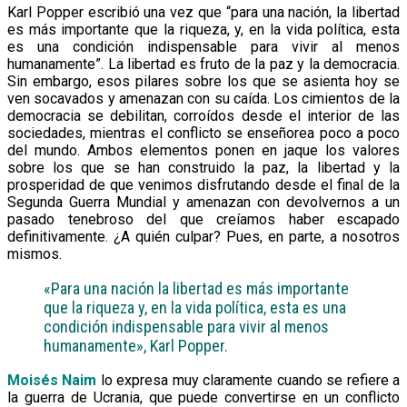
Karl Popper escribió una vez que “para una nación, la libertad
es más importante que la riqueza, y, en la vida política, esta
es una condición indispensable para vivir al menos
humanamente”. La libertad es fruto de la paz y la democracia.
Sin embargo, esos pilares sobre los que se asienta hoy se
ven socavados y amenazan con su caída. Los cimientos de la
democracia se debilitan, corroídos desde el interior de las
sociedades, mientras el conflicto se enseñorea poco a poco
del mundo. Ambos elementos ponen en jaque los valores
sobre los que se han construido la paz, la libertad y la
prosperidad de que venimos disfrutando desde el final de la
Segunda Guerra Mundial y amenazan con devolvernos a un
pasado tenebroso del que creíamos haber escapado
definitivamente. ¿A quién culpar? Pues, en parte, a nosotros
mismos.
«Para una nación la libertad es más importante
que la riqueza y, en la vida política, esta es una
condición indispensable para vivir al menos
humanamente», Karl Popper.
Moisés Naim
lo expresa muy claramente cuando se refiere a
la guerra de Ucrania, que puede convertirse en un conflicto