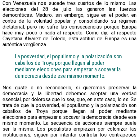
Con Venezuela nos sucede tres cuartos de lo mismo. Las
elecciones del 28 de julio las ganaron las fuerzas
democráticas. Maduro, sin embargo, sigue en el poder, en
contra de la voluntad popular y consolidando su régimen
dictatorial, pero no sufre las consecuencias porque Europa
hace muy poco o nada al respecto. Como dijo al respecto
Cayetana Álvarez de Toledo, esta actitud de Europa es una
auténtica vergüenza.
La posverdad, el populismo y la polarización son
caballos de Troya porque llegan al poder
mediante elecciones para empezar a socavar la
democracia desde ese mismo momento.
Nos guste o no reconocerlo, si queremos preservar la
democracia y la libertad debemos aceptar una verdad
esencial, por dolorosa que lo sea, que, en este caso, lo es. Se
trata de que la posverdad, el populismo y la polarización son
caballos de Troya porque llegan al poder mediante
elecciones para empezar a socavar la democracia desde ese
mismo momento. La secuencia de acciones siempre suele
ser la misma. Los populistas empiezan por colonizar las
instituciones, siguen por intentar controlar los contrapesos