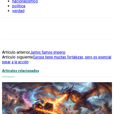
nacionalismos
política
verdad
Artículo anterior
Juntos fuimos imperio
Artículo siguiente
Europa tiene muchas fortalezas, pero es esencial
pasar a la acción
Artículos relacionados