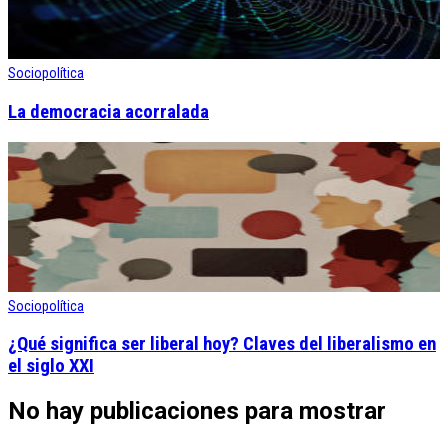
Sociopolítica
La democracia acorralada
Sociopolítica
¿Qué significa ser liberal hoy? Claves del liberalismo en
el siglo XXI
No hay publicaciones para mostrar