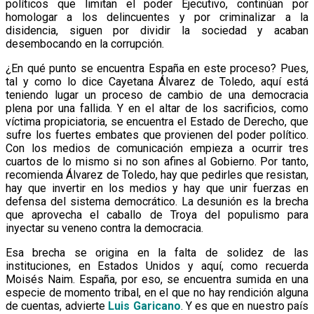
políticos que limitan el poder Ejecutivo, continúan por
homologar a los delincuentes y por criminalizar a la
disidencia, siguen por dividir la sociedad y acaban
desembocando en la corrupción.
¿En qué punto se encuentra España en este proceso? Pues,
tal y como lo dice Cayetana Álvarez de Toledo, aquí está
teniendo lugar un proceso de cambio de una democracia
plena por una fallida. Y en el altar de los sacrificios, como
víctima propiciatoria, se encuentra el Estado de Derecho, que
sufre los fuertes embates que provienen del poder político.
Con los medios de comunicación empieza a ocurrir tres
cuartos de lo mismo si no son afines al Gobierno. Por tanto,
recomienda Álvarez de Toledo, hay que pedirles que resistan,
hay que invertir en los medios y hay que unir fuerzas en
defensa del sistema democrático. La desunión es la brecha
que aprovecha el caballo de Troya del populismo para
inyectar su veneno contra la democracia.
Esa brecha se origina en la falta de solidez de las
instituciones, en Estados Unidos y aquí, como recuerda
Moisés Naim. España, por eso, se encuentra sumida en una
especie de momento tribal, en el que no hay rendición alguna
de cuentas, advierte
Luis Garican
o
. Y es que en nuestro país