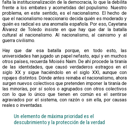
falta la institucionalización de la democracia, lo que la debilita
frente a los embates y acometidas del populismo. Nuestro
problema, en este sentido, es el nacionalismo. El hecho de
que el nacionalismo reaccionario decida quién es moderado y
quién es radical es una anomalía española. Por eso, Cayetana
Álvarez de Toledo insiste en que hay que dar la batalla
cultural al nacionalismo. Al nacionalismo, al cainismo y al
guerra civilismo.
Hay que dar esa batalla porque, en todo esto, las
universidades han jugado un papel nefasto, aquí y en muchos
otros países, recuerda Moisés Naim. De ahí procede la tiranía
de las identidades, que causó verdaderos estragos en el
siglo XX y sigue haciéndolo en el siglo XXI, aunque con
ropajes distintos. Dónde antes reinaba el nacionalismo, ahora
surgen nuevos colectivos que pretenden imponer la tiranía de
las minorías, por sí solos o agrupados con otros colectivos
con lo que lo único que tienen en común es el sentirse
agraviados por el sistema, con razón o sin ella, por causas
reales o inventadas.
Un elemento de máxima prioridad es el
descubrimiento y la protección de la verdad