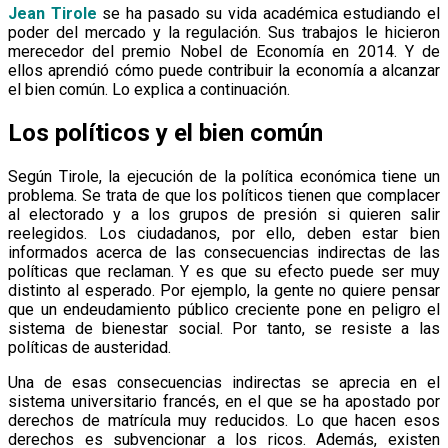
Jean Tirole
se ha pasado su vida académica estudiando el
poder del mercado y la regulación. Sus trabajos le hicieron
merecedor del premio Nobel de Economía en 2014. Y de
ellos aprendió cómo puede contribuir la economía a alcanzar
el bien común. Lo explica a continuación.
Los políticos y el bien común
Según Tirole, la ejecución de la política económica tiene un
problema. Se trata de que los políticos tienen que complacer
al electorado y a los grupos de presión si quieren salir
reelegidos. Los ciudadanos, por ello, deben estar bien
informados acerca de las consecuencias indirectas de las
políticas que reclaman. Y es que su efecto puede ser muy
distinto al esperado. Por ejemplo, la gente no quiere pensar
que un endeudamiento público creciente pone en peligro el
sistema de bienestar social. Por tanto, se resiste a las
políticas de austeridad.
Una de esas consecuencias indirectas se aprecia en el
sistema universitario francés, en el que se ha apostado por
derechos de matrícula muy reducidos. Lo que hacen esos
derechos es subvencionar a los ricos. Además, existen