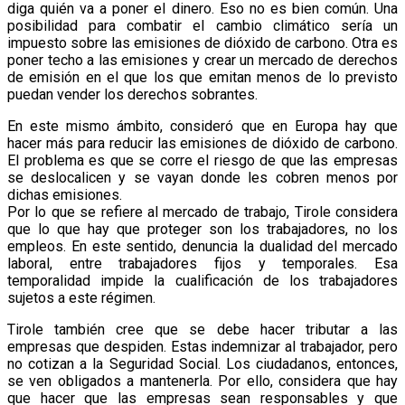
diga quién va a poner el dinero. Eso no es bien común. Una
posibilidad para combatir el cambio climático sería un
impuesto sobre las emisiones de dióxido de carbono. Otra es
poner techo a las emisiones y crear un mercado de derechos
de emisión en el que los que emitan menos de lo previsto
puedan vender los derechos sobrantes.
En este mismo ámbito, consideró que en Europa hay que
hacer más para reducir las emisiones de dióxido de carbono.
El problema es que se corre el riesgo de que las empresas
se deslocalicen y se vayan donde les cobren menos por
dichas emisiones.
Por lo que se refiere al mercado de trabajo, Tirole considera
que lo que hay que proteger son los trabajadores, no los
empleos. En este sentido, denuncia la dualidad del mercado
laboral, entre trabajadores fijos y temporales. Esa
temporalidad impide la cualificación de los trabajadores
sujetos a este régimen.
Tirole también cree que se debe hacer tributar a las
empresas que despiden. Estas indemnizar al trabajador, pero
no cotizan a la Seguridad Social. Los ciudadanos, entonces,
se ven obligados a mantenerla. Por ello, considera que hay
que hacer que las empresas sean responsables y que