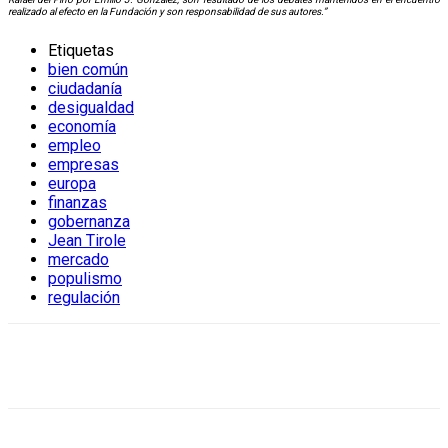
realizado al efecto en la Fundación y son responsabilidad de sus autores.”
Etiquetas
bien común
ciudadanía
desigualdad
economía
empleo
empresas
europa
finanzas
gobernanza
Jean Tirole
mercado
populismo
regulación