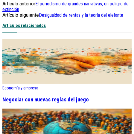
Artículo anterior
El periodismo de grandes narrativas, en peligro de
extinción
Artículo siguiente
Desigualdad de rentas y la teoría del elefante
Artículos relacionados
Economía y empresa
Negociar con nuevas reglas del juego