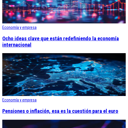
Economía y empresa
Ocho ideas clave que están redefiniendo la economía
internacional
Economía y empresa
Pensiones o inflación, esa es la cuestión para el euro