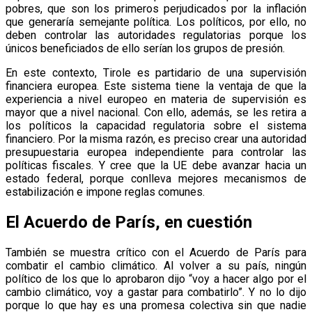
pobres, que son los primeros perjudicados por la inflación
que generaría semejante política. Los políticos, por ello, no
deben controlar las autoridades regulatorias porque los
únicos beneficiados de ello serían los grupos de presión.
En este contexto, Tirole es partidario de una supervisión
financiera europea. Este sistema tiene la ventaja de que la
experiencia a nivel europeo en materia de supervisión es
mayor que a nivel nacional. Con ello, además, se les retira a
los políticos la capacidad regulatoria sobre el sistema
financiero. Por la misma razón, es preciso crear una autoridad
presupuestaria europea independiente para controlar las
políticas fiscales. Y cree que la UE debe avanzar hacia un
estado federal, porque conlleva mejores mecanismos de
estabilización e impone reglas comunes.
El Acuerdo de París, en cuestión
También se muestra crítico con el Acuerdo de París para
combatir el cambio climático. Al volver a su país, ningún
político de los que lo aprobaron dijo “voy a hacer algo por el
cambio climático, voy a gastar para combatirlo”. Y no lo dijo
porque lo que hay es una promesa colectiva sin que nadie