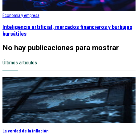
Economía y empresa
Inteligencia artificial, mercados financieros y burbujas
bursátiles
No hay publicaciones para mostrar
Últimos artículos
La verdad de la inflación