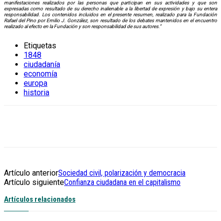
manifestaciones realizados por las personas que participan en sus actividades y que son
expresadas como resultado de su derecho inalienable a la libertad de expresión y bajo su entera
responsabilidad. Los contenidos incluidos en el presente resumen, realizado para la Fundación
Rafael del Pino por Emilio J. González, son resultado de los debates mantenidos en el encuentro
realizado al efecto en la Fundación y son responsabilidad de sus autores.”
Etiquetas
1848
ciudadanía
economía
europa
historia
Artículo anterior
Sociedad civil, polarización y democracia
Artículo siguiente
Confianza ciudadana en el capitalismo
Artículos relacionados