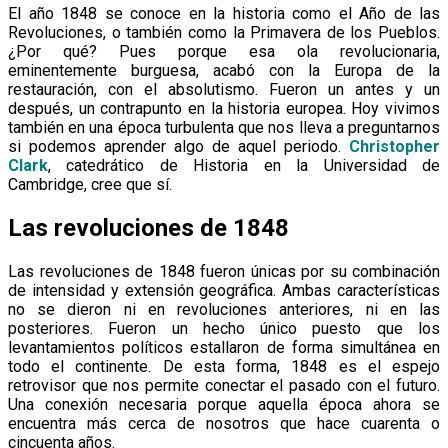
El año 1848 se conoce en la historia como el Año de las
Revoluciones, o también como la Primavera de los Pueblos.
¿Por qué? Pues porque esa ola revolucionaria,
eminentemente burguesa, acabó con la Europa de la
restauración, con el absolutismo. Fueron un antes y un
después, un contrapunto en la historia europea. Hoy vivimos
también en una época turbulenta que nos lleva a preguntarnos
si podemos aprender algo de aquel periodo.
Christopher
Clark
, catedrático de Historia en la Universidad de
Cambridge, cree que sí.
Las revoluciones de 1848
Las revoluciones de 1848 fueron únicas por su combinación
de intensidad y extensión geográfica. Ambas características
no se dieron ni en revoluciones anteriores, ni en las
posteriores. Fueron un hecho único puesto que los
levantamientos políticos estallaron de forma simultánea en
todo el continente. De esta forma, 1848 es el espejo
retrovisor que nos permite conectar el pasado con el futuro.
Una conexión necesaria porque aquella época ahora se
encuentra más cerca de nosotros que hace cuarenta o
cincuenta años.