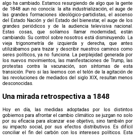
algo ha cambiado. Estamos resurgiendo de algo que la gente
de 1848 aun no conocía: la alta industrialización, el auge de
las grandes formaciones ideológico-partidistas, el ascenso
del Estado Nación y del Estado del bienestar, el auge de los
grandes periódicos y de la audiencia televisiva nacional.
Estas cosas, que solíamos llamar modernidad, están
cambiando. Su control sobre nosotros está disminuyendo. La
vieja trigonometría de izquierda y derecha, que antes
utilizábamos para trazar y describir nuestros caminos como
seres políticos, ya no funciona. La perplejidad generada por
los nuevos movimientos, las manifestaciones de Trump, las
protestas contra la vacunación, son síntomas de esta
transición. Pero si las leemos con el telón de la agitación de
las revoluciones de mediados del siglo XIX, resultan menos
desconocidas.
Una mirada retrospectiva a 1848
Hoy en día, las medidas adoptadas por los distintos
gobiernos para afrontar el cambio climático se juzgan no solo
por su eficacia para alcanzar ese objetivo, sino también por
su impacto social, por sus efectos distributivos. Es difícil
conciliar el fin del carbón con los intereses políticos. Esta