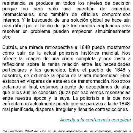
resistencia se produce en todos los niveles de decisión
porque no será solo una cuestión de acuerdos
internacionales, sino también de difíciles compromisos
internos. Y la búsqueda de una solución global se hace aún
más difícil por el hecho de que los medios empleados para
resolver un problema pueden empeorar simultáneamente
otro.
Quizás, una mirada retrospectiva a 1848 pueda mostrarnos
cómo salir de la actual policrisis histórica mundial. Nos
ofrece la imagen de una crisis completa y nos invita a
reflexionar sobre la tensa relación entre las necesidades
particulares y las generales. Entre el pueblo de 1848 y
nosotros, se extiende la época de la alta modernidad. Ellos
estaban en vísperas de esta era de transformación. Nosotros
estamos al final, estamos a punto de despedirnos de algo
que ellos aun no conocían. Quizá por eso vemos resonancias
entre nuestra época y la suya. La policrisis a la que nos
enfrentamos actualmente puede que se parezca a la de 1848:
mal planificada, dispersa, irregular y llena de contradicciones.
Acceda a la conf
e
rencia
completa
“La Fundación Rafael del Pino no se hace responsable de los comentarios, opiniones o