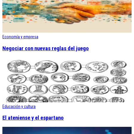
Economía y empresa
Negociar con nuevas reglas del juego
Educación y cultura
El ateniense y el espartano