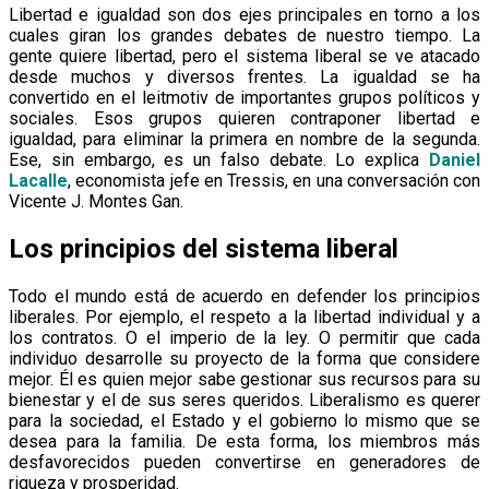
Libertad e igualdad son dos ejes principales en torno a los
cuales giran los grandes debates de nuestro tiempo. La
gente quiere libertad, pero el sistema liberal se ve atacado
desde muchos y diversos frentes. La igualdad se ha
convertido en el leitmotiv de importantes grupos políticos y
sociales. Esos grupos quieren contraponer libertad e
igualdad, para eliminar la primera en nombre de la segunda.
Ese, sin embargo, es un falso debate. Lo explica
Daniel
Lacalle
, economista jefe en Tressis, en una conversación con
Vicente J. Montes Gan
.
Los principios del sistema liberal
Todo el mundo está de acuerdo en defender los principios
liberales. Por ejemplo, el respeto a la libertad individual y a
los contratos. O el imperio de la ley. O permitir que cada
individuo desarrolle su proyecto de la forma que considere
mejor. Él es quien mejor sabe gestionar sus recursos para su
bienestar y el de sus seres queridos. Liberalismo es querer
para la sociedad, el Estado y el gobierno lo mismo que se
desea para la familia. De esta forma, los miembros más
desfavorecidos pueden convertirse en generadores de
riqueza y prosperidad.