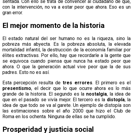
sentada. Con ello se trata de convencer al ciudadano de que,
con la intervención, no va a estar peor que ahora. Eso es un
gran error.
El mejor momento de la historia
El estado natural del ser humano no es la riqueza, sino la
pobreza más abyecta. Es la pobreza absoluta, la elevada
mortalidad infantil, la destrucción de la economía familiar por
élites extractivas. Por ello, hay que recordarle a la gente que
se equivoca cuando piensa que nunca ha estado peor que
ahora. O que la generación actual vive peor que la de sus
padres. Esto no es así.
Esta percepción resulta de
tres errores
. El primero es el
presentismo
, el decir que lo que ocurre ahora es lo más
grande de la historia. El segundo es la
nostalgia
, la idea de
que en el pasado se vivía mejor. El tercero es la
distopía
, la
idea de que todo se va al garete. Un ejemplo de distopía son
las estimaciones sobre el año 2000 que hizo el Club de
Roma en los ochenta. Ninguna de ellas se ha cumplido.
Prosperidad y justicia social