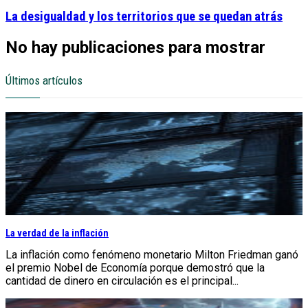
La desigualdad y los territorios que se quedan atrás
No hay publicaciones para mostrar
Últimos artículos
La verdad de la inflación
La inflación como fenómeno monetario Milton Friedman ganó
el premio Nobel de Economía porque demostró que la
cantidad de dinero en circulación es el principal...