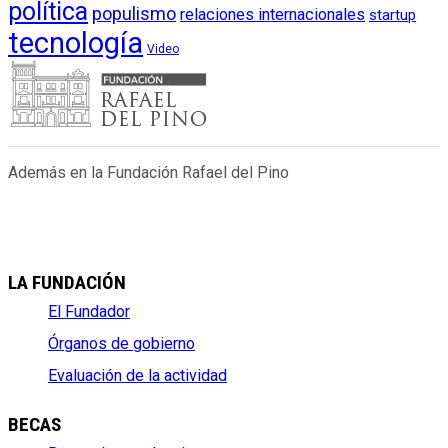
política
populismo
relaciones internacionales
startup
tecnología
Video
Además en la Fundación Rafael del Pino
LA FUNDACIÓN
El Fundador
Órganos de gobierno
Evaluación de la actividad
BECAS