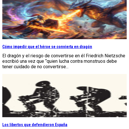
Cómo impedir que el héroe se convierta en dragón
El dragón y el riesgo de convertirse en él Friedrich Nietzsche
escribió una vez que “quien lucha contra monstruos debe
tener cuidado de no convertirse...
Los libertos que defendieron España