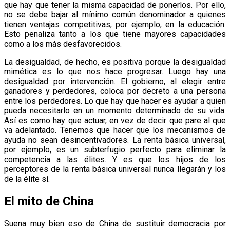
que hay que tener la misma capacidad de ponerlos. Por ello,
no se debe bajar al mínimo común denominador a quienes
tienen ventajas competitivas, por ejemplo, en la educación.
Esto penaliza tanto a los que tiene mayores capacidades
como a los más desfavorecidos.
La desigualdad, de hecho, es positiva porque la desigualdad
mimética es lo que nos hace progresar. Luego hay una
desigualdad por intervención. El gobierno, al elegir entre
ganadores y perdedores, coloca por decreto a una persona
entre los perdedores. Lo que hay que hacer es ayudar a quien
pueda necesitarlo en un momento determinado de su vida.
Así es como hay que actuar, en vez de decir que pare al que
va adelantado. Tenemos que hacer que los mecanismos de
ayuda no sean desincentivadores. La renta básica universal,
por ejemplo, es un subterfugio perfecto para eliminar la
competencia a las élites. Y es que los hijos de los
perceptores de la renta básica universal nunca llegarán y los
de la élite sí.
El mito de China
Suena muy bien eso de China de sustituir democracia por