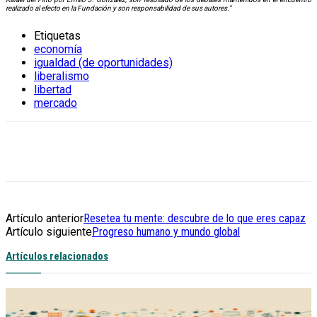
realizado al efecto en la Fundación y son responsabilidad de sus autores.”
Etiquetas
economía
igualdad (de oportunidades)
liberalismo
libertad
mercado
Artículo anterior
Resetea tu mente: descubre de lo que eres capaz
Artículo siguiente
Progreso humano y mundo global
Artículos relacionados