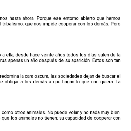
nos hasta ahora. Porque ese entorno abierto que hemos
el tribalismo, que nos impide cooperar con los demás. Pero
 a ella, desde hace veinte años todos los días salen de la
virus apenas un año después de su aparición. Estos son tan
predomina la cara oscura, las sociedades dejan de buscar el
ue obligar a los demás a que hagan lo que uno quiera. La
.
te como otros animales. No puede volar y no nada muy bien.
o que los animales no tienen: su capacidad de cooperar con