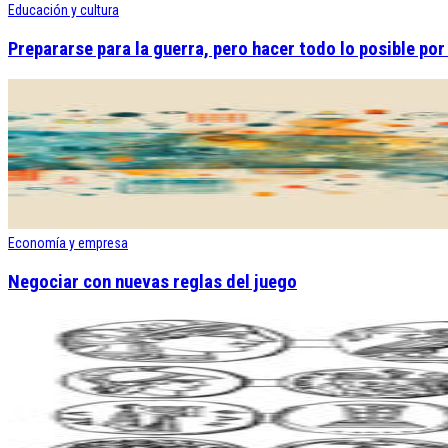
Educación y cultura
Prepararse para la guerra, pero hacer todo lo posible por
Economía y empresa
Negociar con nuevas reglas del juego