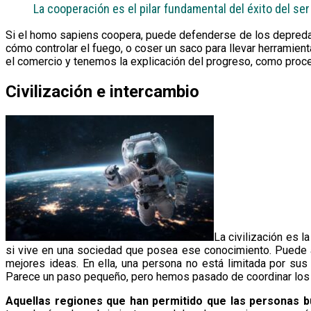
La cooperación es el pilar fundamental del éxito del s
Si el homo sapiens coopera, puede defenderse de los depredad
cómo controlar el fuego, o coser un saco para llevar herramient
el comercio y tenemos la explicación del progreso, como proc
Civilización e intercambio
La civilización es 
si vive en una sociedad que posea ese conocimiento. Puede a
mejores ideas. En ella, una persona no está limitada por su
Parece un paso pequeño, pero hemos pasado de coordinar los e
Aquellas regiones que han permitido que las personas b