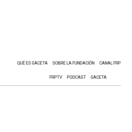
QUÉ ES GACETA
SOBRE LA FUNDACIÓN
CANAL FRP
FRPTV
PODCAST
GACETA