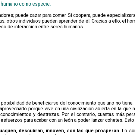
er humano como especie.
ores; puede cazar para comer. Si coopera, puede especializars
as, otros individuos pueden aprender de él. Gracias a ello, el h
eso de interacción entre seres humanos.
la posibilidad de beneficiarse del conocimiento que uno no tiene
provecharlo porque vive en una civilización abierta en la que
s conocimientos y destrezas. Por el contrario, cuantas más pe
sfuerzos para acabar con un león a poder lanzar cohetes. Esto 
usquen, descubran, innoven, son las que prosperan
. Lo so