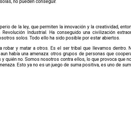
solas, no pueden conseguir.
io de la ley, que permiten la innovación y la creatividad, enton
a Revolución Industrial. Ha conseguido una civilización extra
sotros solos. Todo ello ha sido posible por estar abiertos.
 robar y matar a otros. Es el ser tribal que llevamos dentro.
o aun había una amenaza: otros grupos de personas que cooperan
y quién no. Somos nosotros contra ellos, lo que provoca que no
enaza. Esto ya no es un juego de suma positiva, es uno de sum