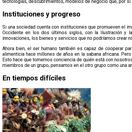
tecnologías, descubrimientos, modelos de negocio que, por sí 
Instituciones y progreso
Si una sociedad cuenta con instituciones que promueven el imper
Occidente en los dos últimos siglos, con la Ilustración y l
innovaciones, los bienes y servicios que no podríamos crear no
Ahora bien, el ser humano también es capaz de cooperar para
alimenticia hace millones de años en la sabana africana. Per
Esto hace que tomemos conciencia de quién está con nosotros 
miembros de un grupo, pensamos en el otro grupo como una am
En tiempos difíciles