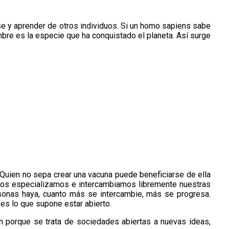
e y aprender de otros individuos. Si un homo sapiens sabe
ombre es la especie que ha conquistado el planeta. Así surge
. Quien no sepa crear una vacuna puede beneficiarse de ella
 nos especializamos e intercambiamos libremente nuestras
rsonas haya, cuanto más se intercambie, más se progresa.
es lo que supone estar abierto.
n porque se trata de sociedades abiertas a nuevas ideas,