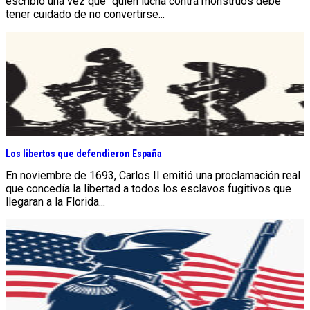
escribió una vez que “quien lucha contra monstruos debe
tener cuidado de no convertirse...
Los libertos que defendieron España
En noviembre de 1693, Carlos II emitió una proclamación real
que concedía la libertad a todos los esclavos fugitivos que
llegaran a la Florida...