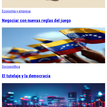
Economía y empresa
Negociar con nuevas reglas del juego
Sociopolítica
El tutelaje y la democracia