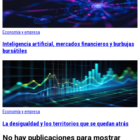
Economía y empresa
Inteligencia artificial, mercados financieros y burbujas
bursátiles
Economía y empresa
La desigualdad y los territorios que se quedan atrás
No hay publicaciones para mostrar