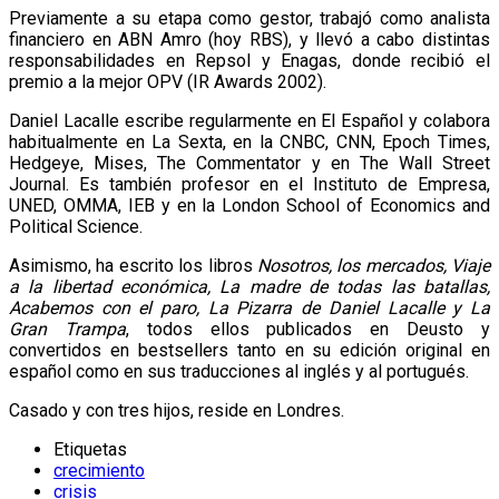
Previamente a su etapa como gestor, trabajó como analista
financiero en ABN Amro (hoy RBS), y llevó a cabo distintas
responsabilidades en Repsol y Enagas, donde recibió el
premio a la mejor OPV (IR Awards 2002).
Daniel Lacalle escribe regularmente en El Español y colabora
habitualmente en La Sexta, en la CNBC, CNN, Epoch Times,
Hedgeye, Mises, The Commentator y en The Wall Street
Journal. Es también profesor en el Instituto de Empresa,
UNED, OMMA, IEB y en la London School of Economics and
Political Science.
Asimismo, ha escrito los libros
Nosotros, los mercados, Viaje
a la libertad económica, La madre de todas las batallas,
Acabemos con el paro, La Pizarra de Daniel Lacalle y La
Gran Trampa
, todos ellos publicados en Deusto y
convertidos en bestsellers tanto en su edición original en
español como en sus traducciones al inglés y al portugués.
Casado y con tres hijos, reside en Londres.
Etiquetas
crecimiento
crisis