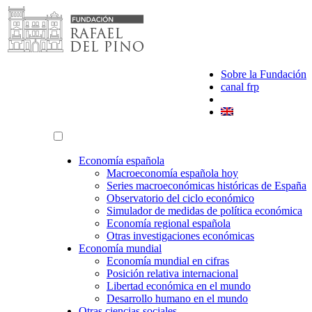
Saltar
al
contenido
Sobre la Fundación
canal frp
Economía española
Macroeconomía española hoy
Series macroeconómicas históricas de España
Observatorio del ciclo económico
Simulador de medidas de política económica
Economía regional española
Otras investigaciones económicas
Economía mundial
Economía mundial en cifras
Posición relativa internacional
Libertad económica en el mundo
Desarrollo humano en el mundo
Otras ciencias sociales