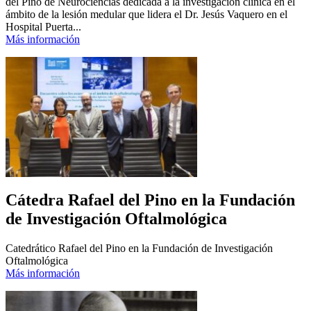
del Pino de Neurociencias dedicada a la investigación clínica en el
ámbito de la lesión medular que lidera el Dr. Jesús Vaquero en el
Hospital Puerta...
Más información
Cátedra Rafael del Pino en la Fundación
de Investigación Oftalmológica
Catedrático Rafael del Pino en la Fundación de Investigación
Oftalmológica
Más información