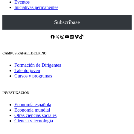
Eventos
Iniciativas permanentes
Subscríbase
Facebook
X
Instagram
YouTube
LinkedIn
Vimeo
TikTok
CAMPUS RAFAEL DEL PINO
Formación de Dirigentes
Talento joven
Cursos y programas
INVESTIGACIÓN
Economía española
Economía mundial
Otras ciencias sociales
Ciencia y tecnología