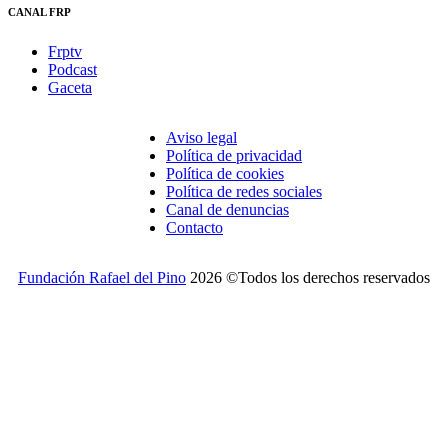
CANAL FRP
Frptv
Podcast
Gaceta
Aviso legal
Política de privacidad
Política de cookies
Política de redes sociales
Canal de denuncias
Contacto
Fundación Rafael del Pino
2026 ©Todos los derechos reservados