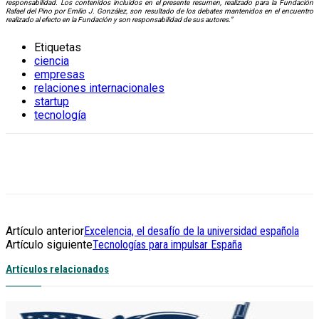
responsabilidad. Los contenidos incluidos en el presente resumen, realizado para la Fundación
Rafael del Pino por Emilio J. González, son resultado de los debates mantenidos en el encuentro
realizado al efecto en la Fundación y son responsabilidad de sus autores.”
Etiquetas
ciencia
empresas
relaciones internacionales
startup
tecnología
Artículo anterior
Excelencia, el desafío de la universidad española
Artículo siguiente
Tecnologías para impulsar España
Artículos relacionados