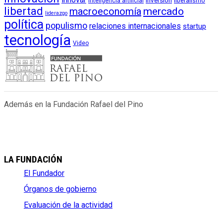
inversión
liberalismo
inteligencia artificial
libertad
macroeconomía
mercado
liderazgo
política
populismo
relaciones internacionales
startup
tecnología
Video
Además en la Fundación Rafael del Pino
LA FUNDACIÓN
El Fundador
Órganos de gobierno
Evaluación de la actividad