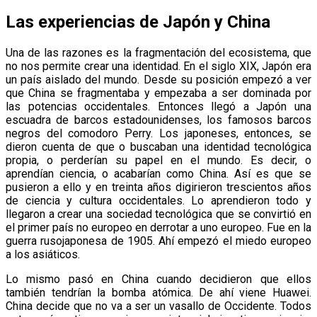
Las experiencias de Japón y China
Una de las razones es la fragmentación del ecosistema, que
no nos permite crear una identidad. En el siglo XIX, Japón era
un país aislado del mundo. Desde su posición empezó a ver
que China se fragmentaba y empezaba a ser dominada por
las potencias occidentales. Entonces llegó a Japón una
escuadra de barcos estadounidenses, los famosos barcos
negros del comodoro Perry. Los japoneses, entonces, se
dieron cuenta de que o buscaban una identidad tecnológica
propia, o perderían su papel en el mundo. Es decir, o
aprendían ciencia, o acabarían como China. Así es que se
pusieron a ello y en treinta años digirieron trescientos años
de ciencia y cultura occidentales. Lo aprendieron todo y
llegaron a crear una sociedad tecnológica que se convirtió en
el primer país no europeo en derrotar a uno europeo. Fue en la
guerra rusojaponesa de 1905. Ahí empezó el miedo europeo
a los asiáticos.
Lo mismo pasó en China cuando decidieron que ellos
también tendrían la bomba atómica. De ahí viene Huawei.
China decide que no va a ser un vasallo de Occidente. Todos