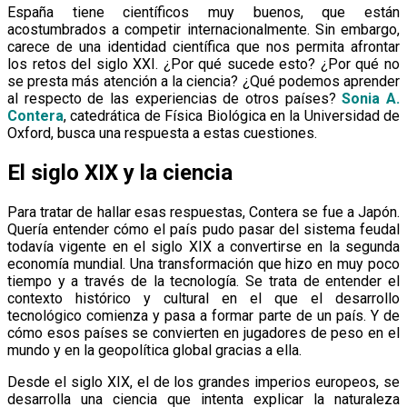
España tiene científicos muy buenos, que están
acostumbrados a competir internacionalmente. Sin embargo,
carece de una identidad científica que nos permita afrontar
los retos del siglo XXI. ¿Por qué sucede esto? ¿Por qué no
se presta más atención a la ciencia? ¿Qué podemos aprender
al respecto de las experiencias de otros países?
Sonia A.
Contera
, catedrática de Física Biológica en la Universidad de
Oxford, busca una respuesta a estas cuestiones.
El siglo XIX y la ciencia
Para tratar de hallar esas respuestas, Contera se fue a Japón.
Quería entender cómo el país pudo pasar del sistema feudal
todavía vigente en el siglo XIX a convertirse en la segunda
economía mundial. Una transformación que hizo en muy poco
tiempo y a través de la tecnología. Se trata de entender el
contexto histórico y cultural en el que el desarrollo
tecnológico comienza y pasa a formar parte de un país. Y de
cómo esos países se convierten en jugadores de peso en el
mundo y en la geopolítica global gracias a ella.
Desde el siglo XIX, el de los grandes imperios europeos, se
desarrolla una ciencia que intenta explicar la naturaleza