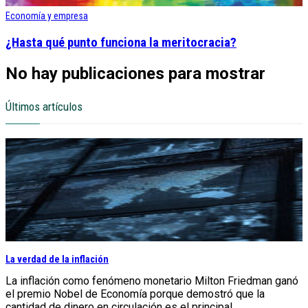
Economía y empresa
¿Hasta qué punto funciona la meritocracia?
No hay publicaciones para mostrar
Últimos artículos
La verdad de la inflación
La inflación como fenómeno monetario Milton Friedman ganó
el premio Nobel de Economía porque demostró que la
cantidad de dinero en circulación es el principal...