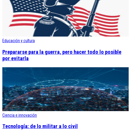
Educación y cultura
Prepararse para la guerra, pero hacer todo lo posible
por evitarla
Ciencia e innovación
Tecnología: de lo militar a lo civil