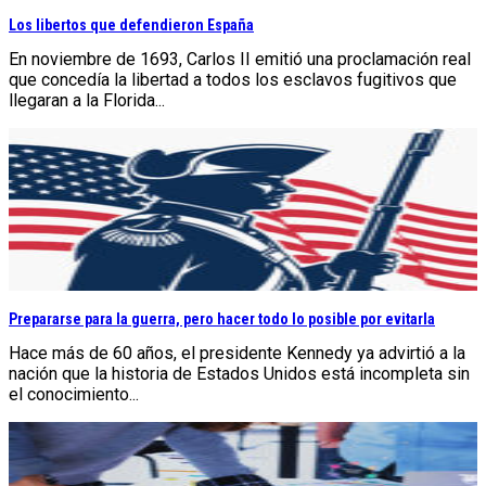
Los libertos que defendieron España
En noviembre de 1693, Carlos II emitió una proclamación real
que concedía la libertad a todos los esclavos fugitivos que
llegaran a la Florida...
Prepararse para la guerra, pero hacer todo lo posible por evitarla
Hace más de 60 años, el presidente Kennedy ya advirtió a la
nación que la historia de Estados Unidos está incompleta sin
el conocimiento...