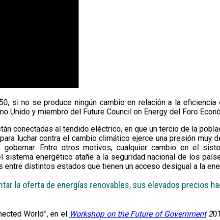
 si no se produce ningún cambio en relación a la eficiencia 
no Unido y miembro del Future Council on Energy del Foro Econó
n conectadas al tendido eléctrico, en que un tercio de la pobla
para luchar contra el cambio climático ejerce una presión muy d
gobernar. Entre otros motivos, cualquier cambio en el siste
l sistema energético atañe a la seguridad nacional de los país
s entre distintos estados que tienen un acceso desigual a la ene
entar la oferta de energías renovables, sus elevados precios h
nected World”, en el
Workshop on the Future of Government
2
01