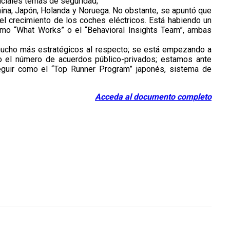
nciales temas de seguridad;
ina, Japón, Holanda y Noruega. No obstante, se apuntó que
 crecimiento de los coches eléctricos. Está habiendo un
como “What Works” o el “Behavioral Insights Team”, ambas
a mucho más estratégicos al respecto; se está empezando a
o el número de acuerdos público-privados; estamos ante
eguir como el “Top Runner Program” japonés, sistema de
Acceda al documento completo