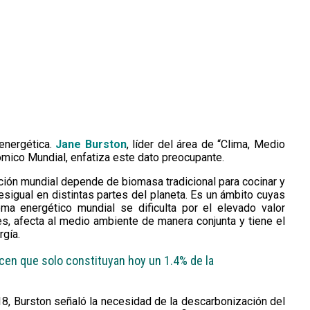
energética.
Jane Burston
, líder del área de “Clima, Medio
mico Mundial, enfatiza este dato preocupante.
ción mundial depende de biomasa tradicional para cocinar y
esigual en distintas partes del planeta. Es un ámbito cuyas
ma energético mundial se dificulta por el elevado valor
es, afecta al medio ambiente de manera conjunta y tiene el
rgía.
acen que solo constituyan hoy un 1.4% de la
8, Burston señaló la necesidad de la descarbonización del