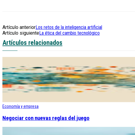
Artículo anterior
Los retos de la inteligencia artificial
Artículo siguiente
La ética del cambio tecnológico
Artículos relacionados
Economía y empresa
Negociar con nuevas reglas del juego