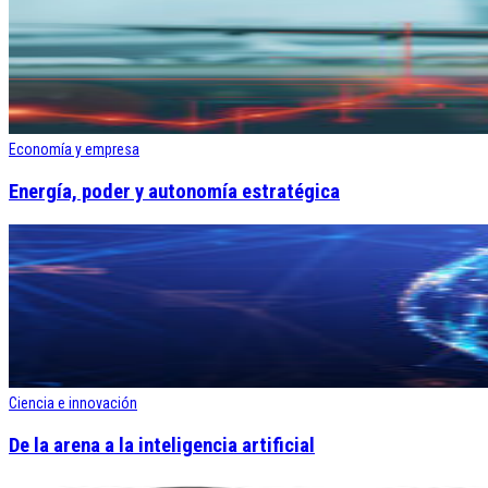
Economía y empresa
Energía, poder y autonomía estratégica
Ciencia e innovación
De la arena a la inteligencia artificial