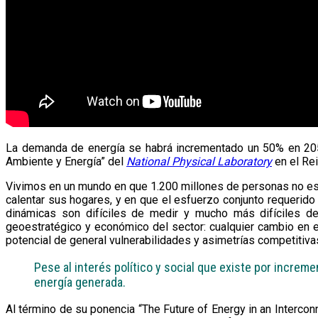
La demanda de energía se habrá incrementado un 50% en 2050,
Ambiente y Energía” del
National Physical Laboratory
en el Rei
Vivimos en un mundo en que 1.200 millones de personas no está
calentar sus hogares, y en que el esfuerzo conjunto requerido 
dinámicas son difíciles de medir y mucho más difíciles de 
geoestratégico y económico del sector: cualquier cambio en e
potencial de general vulnerabilidades y asimetrías competitiva
Pese al interés político y social que existe por increm
energía generada.
Al término de su ponencia “The Future of Energy in an Intercon