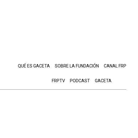
QUÉ ES GACETA
SOBRE LA FUNDACIÓN
CANAL FRP
FRPTV
PODCAST
GACETA