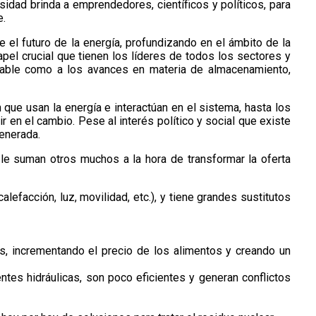
idad brinda a emprendedores, científicos y políticos, para
e.
 el futuro de la energía, profundizando en el ámbito de la
apel crucial que tienen los líderes de todos los sectores y
ovable como a los avances en materia de almacenamiento,
que usan la energía e interactúan en el sistema, hasta los
 en el cambio. Pese al interés político y social que existe
generada.
le suman otros muchos a la hora de transformar la oferta
lefacción, luz, movilidad, etc.), y tiene grandes sustitutos
s, incrementando el precio de los alimentos y creando un
entes hidráulicas, son poco eficientes y generan conflictos