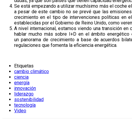
dudas, ya que son países que tienen capacidad energétic
Se está empezando a utilizar muchísimo más el coche elé
a pesar de este cambio no se prevé que las emisiones 
crecimiento en el tipo de intervenciones políticas en
establecidas por el Gobierno de Reino Unido, como vere
A nivel internacional, estamos viendo una transición e
hablar mucho más sobre I+D en el ámbito energético d
un panorama de crecimiento a base de acuerdos bilate
regulaciones que fomenta la eficiencia energética.
Etiquetas
cambio climático
ciencia
energía
innovación
liderazgo
sostenibilidad
tecnología
Video