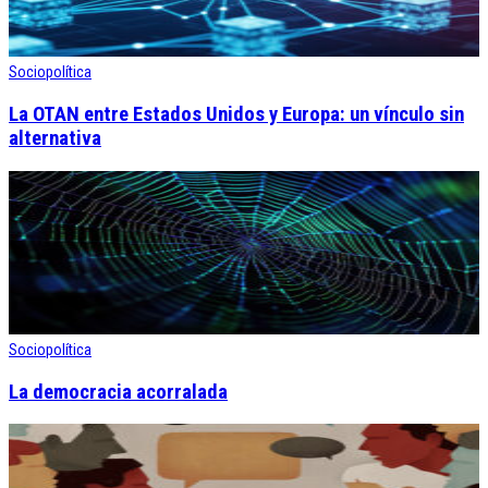
Sociopolítica
La OTAN entre Estados Unidos y Europa: un vínculo sin
alternativa
Sociopolítica
La democracia acorralada