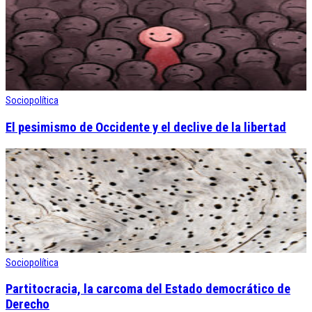
Sociopolítica
El pesimismo de Occidente y el declive de la libertad
Sociopolítica
Partitocracia, la carcoma del Estado democrático de
Derecho