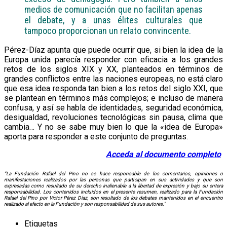
medios de comunicación que no facilitan apenas
el debate, y a unas élites culturales que
tampoco proporcionan un relato convincente.
Pérez-Díaz apunta que puede ocurrir que, si bien la idea de la
Europa unida parecía responder con eficacia a los grandes
retos de los siglos XIX y XX, planteados en términos de
grandes conflictos entre las naciones europeas, no está claro
que esa idea responda tan bien a los retos del siglo XXI, que
se plantean en términos más complejos; e incluso de manera
confusa, y así se habla de identidades, seguridad económica,
desigualdad, revoluciones tecnológicas sin pausa, clima que
cambia… Y no se sabe muy bien lo que la «idea de Europa»
aporta para responder a este conjunto de preguntas.
Acceda al documento completo
“La Fundación Rafael del Pino no se hace responsable de los comentarios, opiniones o
manifestaciones realizados por las personas que participan en sus actividades y que son
expresadas como resultado de su derecho inalienable a la libertad de expresión y bajo su entera
responsabilidad. Los contenidos incluidos en el presente resumen, realizado para la Fundación
Rafael del Pino por Víctor Pérez Díaz, son resultado de los debates mantenidos en el encuentro
realizado al efecto en la Fundación y son responsabilidad de sus autores.”
Etiquetas