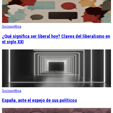
Sociopolítica
¿Qué significa ser liberal hoy? Claves del liberalismo en
el siglo XXI
Sociopolítica
España, ante el espejo de sus políticos