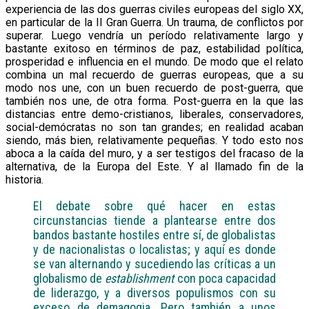
experiencia de las dos guerras civiles europeas del siglo XX,
en particular de la II Gran Guerra. Un trauma, de conflictos por
superar. Luego vendría un período relativamente largo y
bastante exitoso en términos de paz, estabilidad política,
prosperidad e influencia en el mundo. De modo que el relato
combina un mal recuerdo de guerras europeas, que a su
modo nos une, con un buen recuerdo de post-guerra, que
también nos une, de otra forma. Post-guerra en la que las
distancias entre demo-cristianos, liberales, conservadores,
social-demócratas no son tan grandes; en realidad acaban
siendo, más bien, relativamente pequeñas. Y todo esto nos
aboca a la caída del muro, y a ser testigos del fracaso de la
alternativa, de la Europa del Este. Y al llamado fin de la
historia.
El debate sobre qué hacer en estas
circunstancias tiende a plantearse entre dos
bandos bastante hostiles entre sí, de globalistas
y de nacionalistas o localistas; y aquí es donde
se van alternando y sucediendo las críticas a un
globalismo de
establishment
con poca capacidad
de liderazgo, y a diversos populismos con su
exceso de demagogia. Pero también a unos