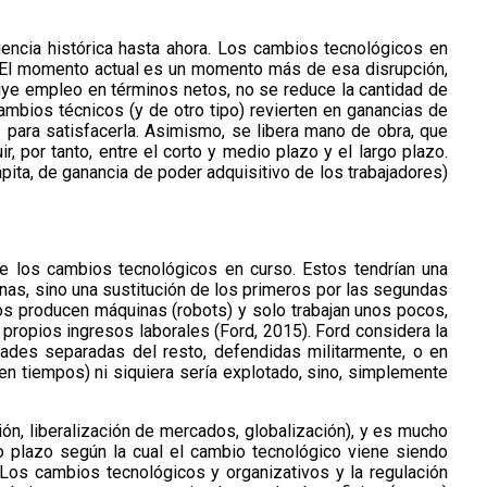
iencia histórica hasta ahora. Los cambios tecnológicos en
. El momento actual es un momento más de esa disrupción,
ruye empleo en términos netos, no se reduce la cantidad de
mbios técnicos (y de otro tipo) revierten en ganancias de
 para satisfacerla. Asimismo, se libera mano de obra, que
 por tanto, entre el corto y medio plazo y el largo plazo.
pita, de ganancia de poder adquisitivo de los trabajadores)
de los cambios tecnológicos en curso. Estos tendrían una
nas, sino una sustitución de los primeros por las segundas
os producen máquinas (robots) y solo trabajan unos pocos,
 propios ingresos laborales (Ford, 2015). Ford considera la
dades separadas del resto, defendidas militarmente, o en
 en tiempos) ni siquiera sería explotado, sino, simplemente
ión, liberalización de mercados, globalización), y es mucho
go plazo según la cual el cambio tecnológico viene siendo
. Los cambios tecnológicos y organizativos y la regulación