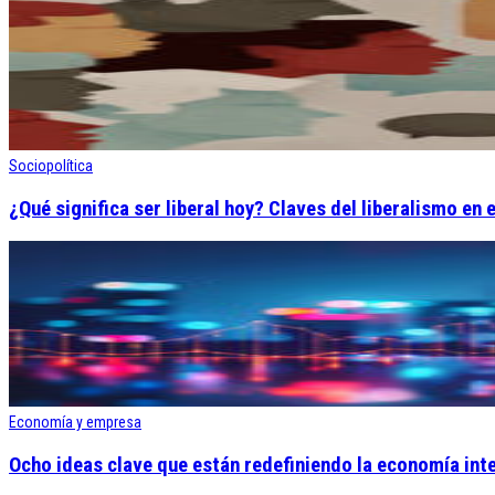
Sociopolítica
¿Qué significa ser liberal hoy? Claves del liberalismo en e
Economía y empresa
Ocho ideas clave que están redefiniendo la economía int