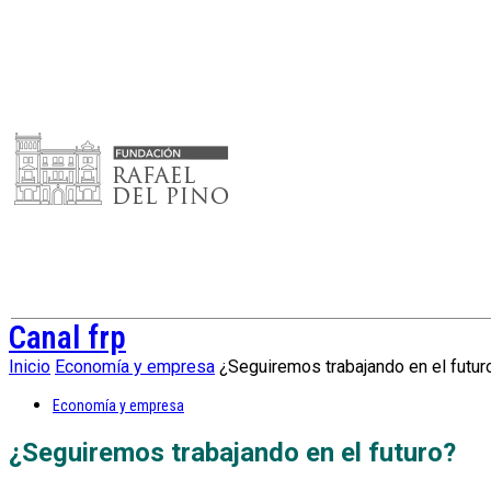
Canal frp
Inicio
Economía y empresa
¿Seguiremos trabajando en el futur
Economía y empresa
¿Seguiremos trabajando en el futuro?