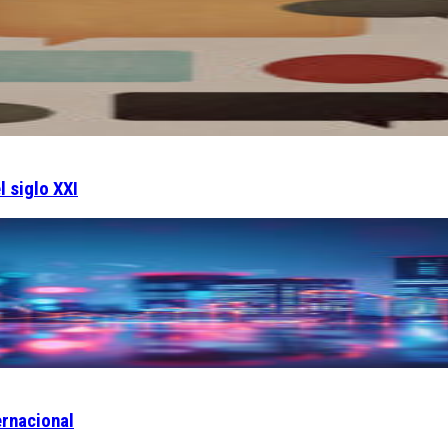
l siglo XXI
ernacional