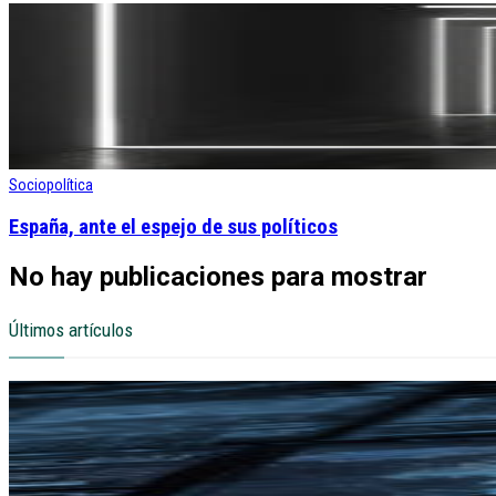
Sociopolítica
España, ante el espejo de sus políticos
No hay publicaciones para mostrar
Últimos artículos