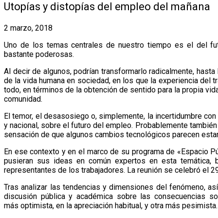
Utopías y distopías del empleo del mañana
2 marzo, 2018
Uno de los temas centrales de nuestro tiempo es el del fu
bastante poderosas.
Al decir de algunos, podrían transformarlo radicalmente, hasta 
de la vida humana en sociedad, en los que la experiencia del 
todo, en términos de la obtención de sentido para la propia vi
comunidad.
El temor, el desasosiego o, simplemente, la incertidumbre con 
y nacional, sobre el futuro del empleo. Probablemente también 
sensación de que algunos cambios tecnológicos parecen estar a
En ese contexto y en el marco de su programa de «Espacio Pú
pusieran sus ideas en común expertos en esta temática, 
representantes de los trabajadores. La reunión se celebró el 2
Tras analizar las tendencias y dimensiones del fenómeno, as
discusión pública y académica sobre las consecuencias socia
más optimista, en la apreciación habitual, y otra más pesimista.