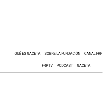
QUÉ ES GACETA
SOBRE LA FUNDACIÓN
CANAL FRP
FRPTV
PODCAST
GACETA