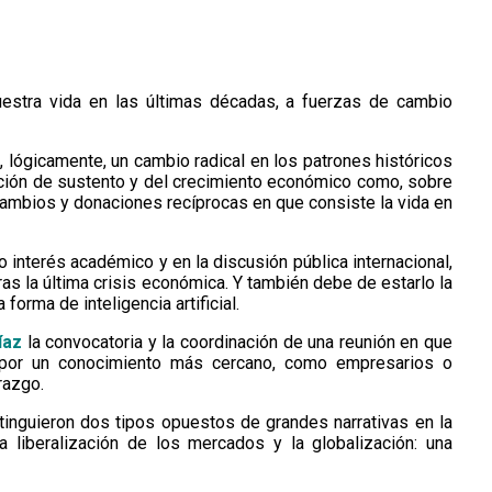
estra vida en las últimas décadas, a fuerzas de cambio
a, lógicamente, un cambio radical en los patrones históricos
ención de sustento y del crecimiento económico como, sobre
rcambios y donaciones recíprocas en que consiste la vida en
 interés académico y en la discusión pública internacional,
as la última crisis económica. Y también debe de estarlo la
rma de inteligencia artificial.
íaz
la convocatoria y la coordinación de una reunión en que
 por un conocimiento más cercano, como empresarios o
razgo.
tinguieron dos tipos opuestos de grandes narrativas en la
a liberalización de los mercados y la globalización: una