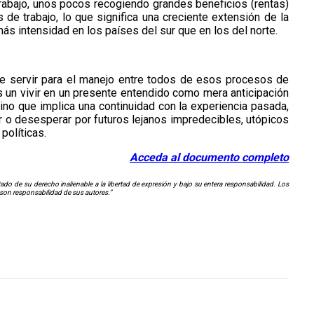
trabajo, unos pocos recogiendo grandes beneficios (rentas)
de trabajo, lo que significa una creciente extensión de la
más intensidad en los países del sur que en los del norte.
ede servir para el manejo entre todos de esos procesos de
 un vivir en un presente entendido como mera anticipación
Sino que implica una continuidad con la experiencia pasada,
rar o desesperar por futuros lejanos impredecibles, utópicos
políticas.
Acceda al documento completo
o de su derecho inalienable a la libertad de expresión y bajo su entera responsabilidad. Los
 son responsabilidad de sus autores.”