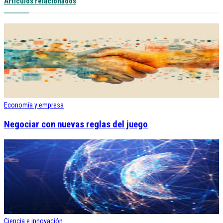
Artículos relacionados
Economía y empresa
Negociar con nuevas reglas del juego
Ciencia e innovación