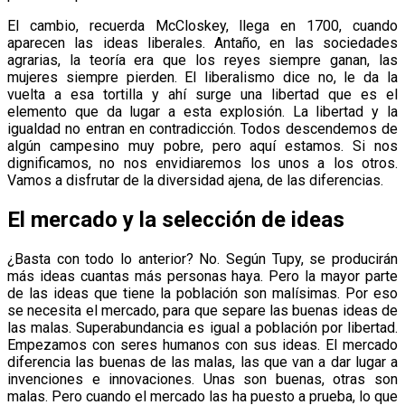
El cambio, recuerda McCloskey, llega en 1700, cuando
aparecen las ideas liberales. Antaño, en las sociedades
agrarias, la teoría era que los reyes siempre ganan, las
mujeres siempre pierden. El liberalismo dice no, le da la
vuelta a esa tortilla y ahí surge una libertad que es el
elemento que da lugar a esta explosión. La libertad y la
igualdad no entran en contradicción. Todos descendemos de
algún campesino muy pobre, pero aquí estamos. Si nos
dignificamos, no nos envidiaremos los unos a los otros.
Vamos a disfrutar de la diversidad ajena, de las diferencias.
El mercado y la selección de ideas
¿Basta con todo lo anterior? No. Según Tupy, se producirán
más ideas cuantas más personas haya. Pero la mayor parte
de las ideas que tiene la población son malísimas. Por eso
se necesita el mercado, para que separe las buenas ideas de
las malas. Superabundancia es igual a población por libertad.
Empezamos con seres humanos con sus ideas. El mercado
diferencia las buenas de las malas, las que van a dar lugar a
invenciones e innovaciones. Unas son buenas, otras son
malas. Pero cuando el mercado las ha puesto a prueba, lo que