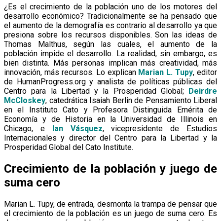
¿Es el crecimiento de la población uno de los motores del
desarrollo económico? Tradicionalmente se ha pensado que
el aumento de la demografía es contrario al desarrollo ya que
presiona sobre los recursos disponibles. Son las ideas de
Thomas Malthus, según las cuales, el aumento de la
población impide el desarrollo. La realidad, sin embargo, es
bien distinta. Más personas implican más creatividad, más
innovación, más recursos. Lo explican
Marian L. Tupy
, editor
de HumanProgress.org y analista de políticas públicas del
Centro para la Libertad y la Prosperidad Global;
Deirdre
McCloskey
, catedrática Isaiah Berlin de Pensamiento Liberal
en el Instituto Cato y Profesora Distinguida Emérita de
Economía y de Historia en la Universidad de Illinois en
Chicago, e
Ian Vásquez
, vicepresidente de Estudios
Internacionales y director del Centro para la Libertad y la
Prosperidad Global del Cato Institute.
Crecimiento de la población y juego de
suma cero
Marian L. Tupy, de entrada, desmonta la trampa de pensar que
el crecimiento de la población es un juego de suma cero. Es