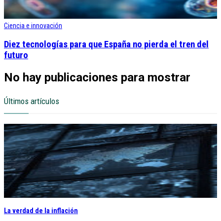
Ciencia e innovación
Diez tecnologías para que España no pierda el tren del
futuro
No hay publicaciones para mostrar
Últimos artículos
La verdad de la inflación