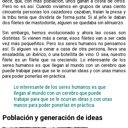
decir, que, con más población, unos ganan a costa de otros.
Pero no es así. Cuando vivíamos en grupos de unas ciento
cincuenta personas los cazadores cazaban, traían la presa y
la tribu tenía que dividirla de forma justa. Si al jefe le daban
dos filetes de mastodonte, alguien se quedaba sin almuerzo.
Sin embargo, hemos evolucionado y ahora las cosas son
distintas. Si vienen más a cenar, esos filetes van a ser cada
vez más pequeñitos. Pero los seres humanos no pensamos
así. Si alguien va a cenar a casa de otra persona, lleva una
ensaladilla, un ibérico, o una botellita de vino. O sea, nuestro
filete es un filete que va creciendo. Lo interesante de los
seres humanos es que llegan al mundo con un cerebro que
puede trabajar para que se le ocurran ideas y con unas manos
para poder ponerlas en práctica.
Lo interesante de los seres humanos es que
llegan al mundo con un cerebro que puede
trabajar para que se le ocurran ideas y con unas
manos para poder ponerlas en práctica.
Población y generación de ideas