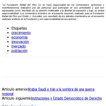
“La Fundación Rafael del Pino no se hace responsable de los comentarios, opiniones o
manifestaciones realizados por las personas que participan en sus actividades y que son
expresadas como resultado de su derecho inalienable a la libertad de expresión y bajo su entera
responsabilidad. Los contenidos incluidos en el presente resumen, realizado para la Fundación
Rafael del Pino por Emilio J. González, son resultado de los debates mantenidos en el encuentro
realizado al efecto en la Fundación y son responsabilidad de sus autores.”
Etiquetas
crecimiento
economía
innovación
mercado
población
Artículo anterior
Arabia Saudí e Irán a la sombra de una guerra
regional
Artículo siguiente
Instituciones y Estado Democrático de Derecho