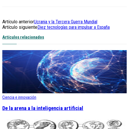
Artículo anterior
Ucrania y la Tercera Guerra Mundial
Artículo siguiente
Diez tecnologías para impulsar a España
Artículos relacionados
Ciencia e innovación
De la arena a la inteligencia artificial