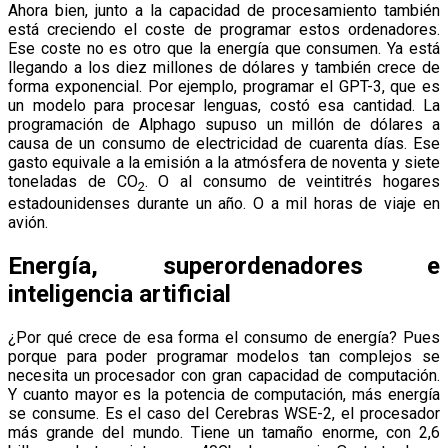
Ahora bien, junto a la capacidad de procesamiento también
está creciendo el coste de programar estos ordenadores.
Ese coste no es otro que la energía que consumen. Ya está
llegando a los diez millones de dólares y también crece de
forma exponencial. Por ejemplo, programar el GPT-3, que es
un modelo para procesar lenguas, costó esa cantidad. La
programación de Alphago supuso un millón de dólares a
causa de un consumo de electricidad de cuarenta días. Ese
gasto equivale a la emisión a la atmósfera de noventa y siete
toneladas de CO
. O al consumo de veintitrés hogares
2
estadounidenses durante un año. O a mil horas de viaje en
avión.
Energía, superordenadores e
inteligencia artificial
¿Por qué crece de esa forma el consumo de energía? Pues
porque para poder programar modelos tan complejos se
necesita un procesador con gran capacidad de computación.
Y cuanto mayor es la potencia de computación, más energía
se consume. Es el caso del Cerebras WSE-2, el procesador
más grande del mundo. Tiene un tamaño enorme, con 2,6