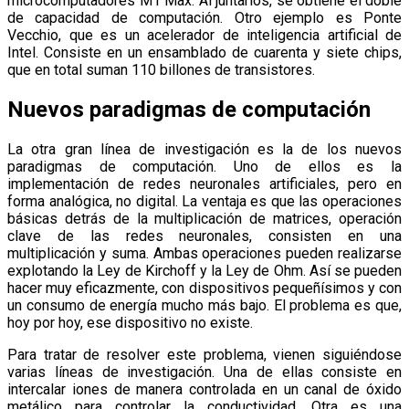
microcomputadores M1 Max. Al juntarlos, se obtiene el doble
de capacidad de computación. Otro ejemplo es Ponte
Vecchio, que es un acelerador de inteligencia artificial de
Intel. Consiste en un ensamblado de cuarenta y siete chips,
que en total suman 110 billones de transistores.
Nuevos paradigmas de computación
La otra gran línea de investigación es la de los nuevos
paradigmas de computación. Uno de ellos es la
implementación de redes neuronales artificiales, pero en
forma analógica, no digital. La ventaja es que las operaciones
básicas detrás de la multiplicación de matrices, operación
clave de las redes neuronales, consisten en una
multiplicación y suma. Ambas operaciones pueden realizarse
explotando la Ley de Kirchoff y la Ley de Ohm. Así se pueden
hacer muy eficazmente, con dispositivos pequeñísimos y con
un consumo de energía mucho más bajo. El problema es que,
hoy por hoy, ese dispositivo no existe.
Para tratar de resolver este problema, vienen siguiéndose
varias líneas de investigación. Una de ellas consiste en
intercalar iones de manera controlada en un canal de óxido
metálico para controlar la conductividad. Otra es una