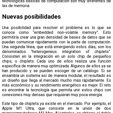
tecnológicas básicas de computación son muy diferentes de
las de memoria.
Nuevas posibilidades
Una posibilidad para resolver el problema es lo que se
conoce como “embedded non-volatile memory”. Esto
permitiría crear una gran densidad de bases de datos que se
puedan comunicar rápidamente con la parte de computación.
Una segunda línea, que está emergiendo estos días, son los
denominados “heterogeneus integration of chiplets”.
Consisten en la integración en un solo chip de pequeños
chips, o chiplets. Cada uno de ellos realiza una función
específica de manera muy optimizada. Algunos de ellos ya se
han producido y se pueden escoger de un catálogo. Si se
ensambla un sistema así de manera modular, el resultado es
un diseño que llega al mercado mucho más rápidamente. Es
más económico y su rendimiento energético es mejor. El reto
es encontrar la tecnología que permita unir estos chips con
conexiones muy densas que requieran muy poca energía.
Este tipo de chiplets ya existe en el mercado. Por ejemplo, el
Apple M1 Ultra, que consiste en la unión de dos