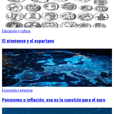
Educación y cultura
El ateniense y el espartano
Economía y empresa
Pensiones o inflación, esa es la cuestión para el euro