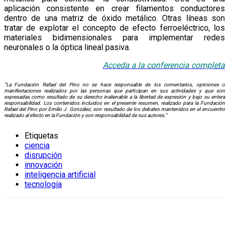
aplicación consistente en crear filamentos conductores
dentro de una matriz de óxido metálico. Otras líneas son
tratar de explotar el concepto de efecto ferroeléctrico, los
materiales bidimensionales para implementar redes
neuronales o la óptica lineal pasiva.
Acceda a la conf
e
rencia
completa
“La Fundación Rafael del Pino no se hace responsable de los comentarios, opiniones o
manifestaciones realizados por las personas que participan en sus actividades y que son
expresadas como resultado de su derecho inalienable a la libertad de expresión y bajo su entera
responsabilidad. Los contenidos incluidos en el presente resumen, realizado para la Fundación
Rafael del Pino por Emilio J. González, son resultado de los debates mantenidos en el encuentro
realizado al efecto en la Fundación y son responsabilidad de sus autores.”
Etiquetas
ciencia
disrupción
innovación
inteligencia artificial
tecnología