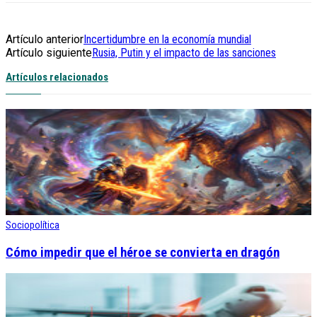
Artículo anterior
Incertidumbre en la economía mundial
Artículo siguiente
Rusia, Putin y el impacto de las sanciones
Artículos relacionados
Sociopolítica
Cómo impedir que el héroe se convierta en dragón