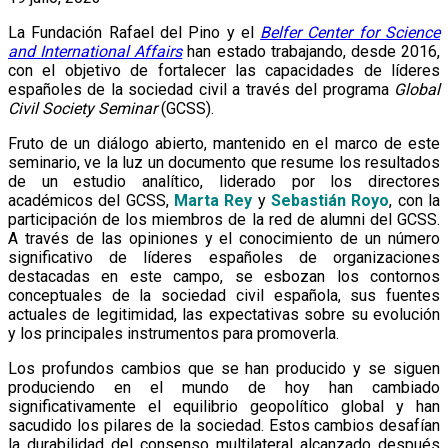
La Fundación Rafael del Pino y el
Belfer Center for Science
and International Affairs
han estado trabajando, desde 2016,
con el objetivo de fortalecer las capacidades de líderes
españoles de la sociedad civil a través del programa
Global
Civil Society Seminar
(GCSS).
Fruto de un diálogo abierto, mantenido en el marco de este
seminario, ve la luz un documento que resume los resultados
de un estudio analítico, liderado por los directores
académicos del GCSS,
Marta Rey
y
Sebastián Royo
, con la
participación de los miembros de la red de alumni del GCSS.
A través de las opiniones y el conocimiento de un número
significativo de líderes españoles de organizaciones
destacadas en este campo, se esbozan los contornos
conceptuales de la sociedad civil española, sus fuentes
actuales de legitimidad, las expectativas sobre su evolución
y los principales instrumentos para promoverla.
Los profundos cambios que se han producido y se siguen
produciendo en el mundo de hoy han cambiado
significativamente el equilibrio geopolítico global y han
sacudido los pilares de la sociedad. Estos cambios desafían
la durabilidad del consenso multilateral alcanzado después