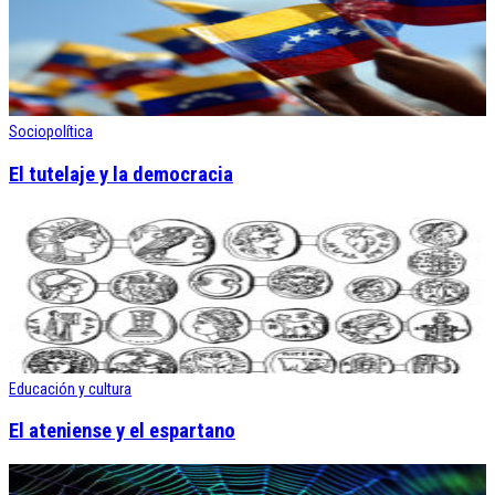
Sociopolítica
El tutelaje y la democracia
Educación y cultura
El ateniense y el espartano