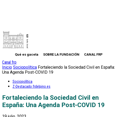
Qué es gaceta
SOBRE LA FUNDACIÓN
CANAL FRP
Canal frp
Inicio
Sociopolítica
Fortaleciendo la Sociedad Civil en España:
Una Agenda Post-COVID 19
Sociopolítica
Z-Destacado frdelpino.es
Fortaleciendo la Sociedad Civil en
España: Una Agenda Post-COVID 19
19 julio, 2023