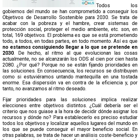
Todos los
gobiernos del mundo se han comprometido a conseguir los
Objetivos de Desarrollo Sostenible para 2030. Se trata de
acabar con la pobreza y el hambre, crear sistemas de
protección social, proteger el medio ambiente, etc. son, en
total, 169 objetivos. El problema es que se está prometiendo
todo, a todos, en todas partes, en todo momento. Así es que
no estamos consiguiendo llegar a lo que se pretende en
2030
. De hecho, al ritmo al que evolucionan las cosas
actualmente, no se alcanzarán los ODS al cien por cien hasta
2080. ¿Por qué? Porque no se están fijando prioridades en
las soluciones. En consecuencia, los recursos se distribuyen
como si estuviéramos untando mantequilla en una tostada
enorme. Esa dispersión va en contra de la eficiencia y, por
tanto, no avanzamos al ritmo deseado.
Fijar prioridades para las soluciones implica realizar
elecciones entre objetivos distintos. ¿Cuál debería ser el
criterio que nos guiase a la hora de decidir dónde asignar los
recursos y dónde no? Para establecerlo es preciso estudiar
todos los objetivos y localizar aquellos lugares del mundo en
los que se puede conseguir el mayor beneficio social. En
otras palabras, se trata de hacer un análisis coste-beneficio y