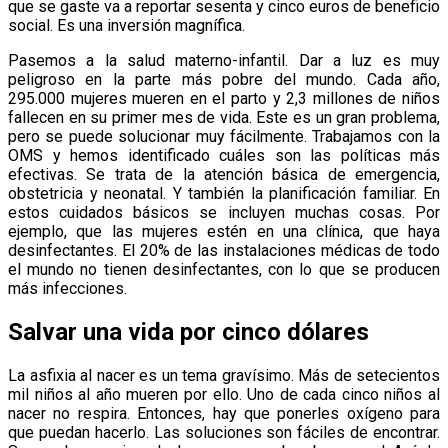
que se gaste va a reportar sesenta y cinco euros de beneficio
social. Es una inversión magnífica.
Pasemos a la salud materno-infantil. Dar a luz es muy
peligroso en la parte más pobre del mundo. Cada año,
295.000 mujeres mueren en el parto y 2,3 millones de niños
fallecen en su primer mes de vida. Este es un gran problema,
pero se puede solucionar muy fácilmente. Trabajamos con la
OMS y hemos identificado cuáles son las políticas más
efectivas. Se trata de la atención básica de emergencia,
obstetricia y neonatal. Y también la planificación familiar. En
estos cuidados básicos se incluyen muchas cosas. Por
ejemplo, que las mujeres estén en una clínica, que haya
desinfectantes. El 20% de las instalaciones médicas de todo
el mundo no tienen desinfectantes, con lo que se producen
más infecciones.
Salvar una vida por cinco dólares
La asfixia al nacer es un tema gravísimo. Más de setecientos
mil niños al año mueren por ello. Uno de cada cinco niños al
nacer no respira. Entonces, hay que ponerles oxígeno para
que puedan hacerlo. Las soluciones son fáciles de encontrar.