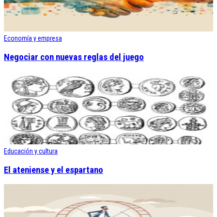
Economía y empresa
Negociar con nuevas reglas del juego
Educación y cultura
El ateniense y el espartano