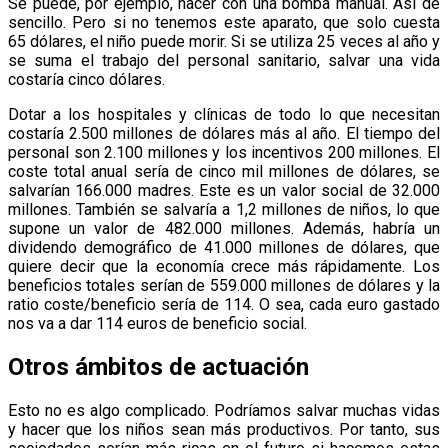
Se puede, por ejemplo, hacer con una bomba manual. Así de
sencillo. Pero si no tenemos este aparato, que solo cuesta
65 dólares, el niño puede morir. Si se utiliza 25 veces al año y
se suma el trabajo del personal sanitario, salvar una vida
costaría cinco dólares.
Dotar a los hospitales y clínicas de todo lo que necesitan
costaría 2.500 millones de dólares más al año. El tiempo del
personal son 2.100 millones y los incentivos 200 millones. El
coste total anual sería de cinco mil millones de dólares, se
salvarían 166.000 madres. Este es un valor social de 32.000
millones. También se salvaría a 1,2 millones de niños, lo que
supone un valor de 482.000 millones. Además, habría un
dividendo demográfico de 41.000 millones de dólares, que
quiere decir que la economía crece más rápidamente. Los
beneficios totales serían de 559.000 millones de dólares y la
ratio coste/beneficio sería de 114. O sea, cada euro gastado
nos va a dar 114 euros de beneficio social.
Otros ámbitos de actuación
Esto no es algo complicado. Podríamos salvar muchas vidas
y hacer que los niños sean más productivos. Por tanto, sus