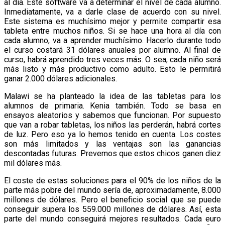
al día. Este software va a determinar el nivel de cada alumno.
Inmediatamente, va a darle clase de acuerdo con su nivel.
Este sistema es muchísimo mejor y permite compartir esa
tableta entre muchos niños. Si se hace una hora al día con
cada alumno, va a aprender muchísimo. Hacerlo durante todo
el curso costará 31 dólares anuales por alumno. Al final de
curso, habrá aprendido tres veces más. O sea, cada niño será
más listo y más productivo como adulto. Esto le permitirá
ganar 2.000 dólares adicionales.
Malawi se ha planteado la idea de las tabletas para los
alumnos de primaria. Kenia también. Todo se basa en
ensayos aleatorios y sabemos que funcionan. Por supuesto
que van a robar tabletas, los niños las perderán, habrá cortes
de luz. Pero eso ya lo hemos tenido en cuenta. Los costes
son más limitados y las ventajas son las ganancias
descontadas futuras. Prevemos que estos chicos ganen diez
mil dólares más.
El coste de estas soluciones para el 90% de los niños de la
parte más pobre del mundo sería de, aproximadamente, 8.000
millones de dólares. Pero el beneficio social que se puede
conseguir supera los 559.000 millones de dólares. Así, esta
parte del mundo conseguirá mejores resultados. Cada euro