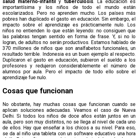
salud materno-infantil
y
tuberculosis
. La educación es
importantísima y los niños de todo el mundo están
escolarizados. Pero no aprenden mucho. Los países más
pobres han duplicado el gasto en educación. Sin embargo, el
impacto sobre el aprendizaje es prácticamente nulo. Los
niños no entienden lo que están leyendo: no consiguen que
las palabras tengan sentido en forma de frase. Y, si no lo
logran, de adultos no serán productivos. Estamos hablado de
370 millones de niños que son analfabetos funcionales, un
resultado terrible. Indonesia es un buen ejemplo al respecto.
Duplicaron el gasto en educación, subieron el sueldo a los
profesores y redujeron considerablemente el número de
alumnos por aula. Pero el impacto de todo ello sobre el
aprendizaje fue nulo.
Cosas que funcionan
No obstante, hay muchas cosas que funcionan cuando se
aplican soluciones adecuadas. Veamos el caso de Nueva
Delhi. Si todos los niños de doce años están juntos en un
aula, pero son muy distintos, no se llega al nivel de cada uno
de ellos. Hay que enseñar a los chicos a su nivel. Para eso,
se da al niño una tableta con un software educativo una hora