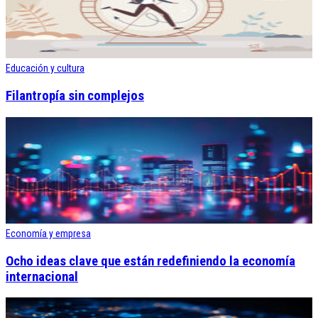
Educación y cultura
Filantropía sin complejos
Economía y empresa
Ocho ideas clave que están redefiniendo la economía
internacional