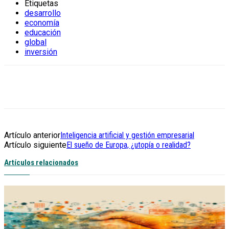
Etiquetas
desarrollo
economía
educación
global
inversión
Artículo anterior
Inteligencia artificial y gestión empresarial
Artículo siguiente
El sueño de Europa, ¿utopía o realidad?
Artículos relacionados