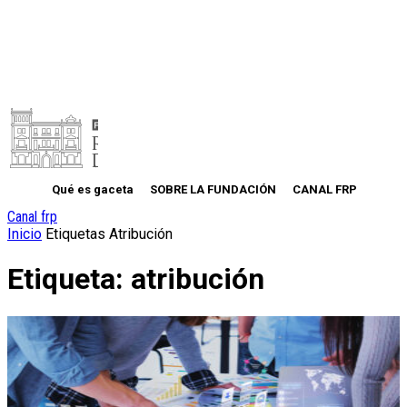
Qué es gaceta
SOBRE LA FUNDACIÓN
CANAL FRP
Canal frp
Inicio
Etiquetas
Atribución
Etiqueta: atribución