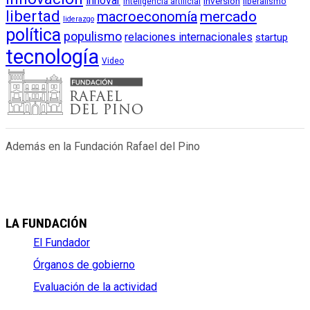
innovar
inversión
liberalismo
inteligencia artificial
libertad
macroeconomía
mercado
liderazgo
política
populismo
relaciones internacionales
startup
tecnología
Video
Además en la Fundación Rafael del Pino
LA FUNDACIÓN
El Fundador
Órganos de gobierno
Evaluación de la actividad