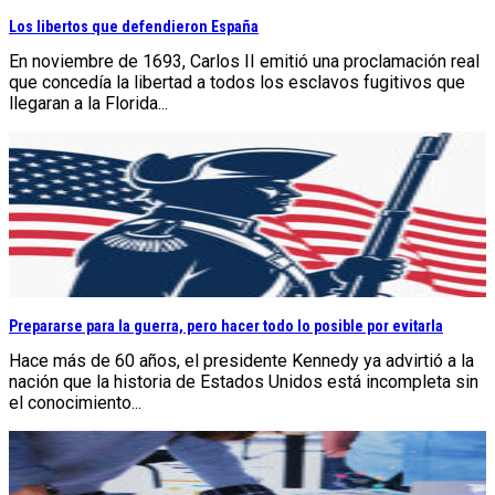
Los libertos que defendieron España
En noviembre de 1693, Carlos II emitió una proclamación real
que concedía la libertad a todos los esclavos fugitivos que
llegaran a la Florida...
Prepararse para la guerra, pero hacer todo lo posible por evitarla
Hace más de 60 años, el presidente Kennedy ya advirtió a la
nación que la historia de Estados Unidos está incompleta sin
el conocimiento...