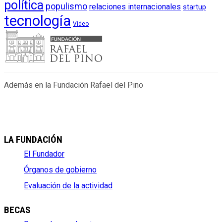
política
populismo
relaciones internacionales
startup
tecnología
Video
Además en la Fundación Rafael del Pino
LA FUNDACIÓN
El Fundador
Órganos de gobierno
Evaluación de la actividad
BECAS