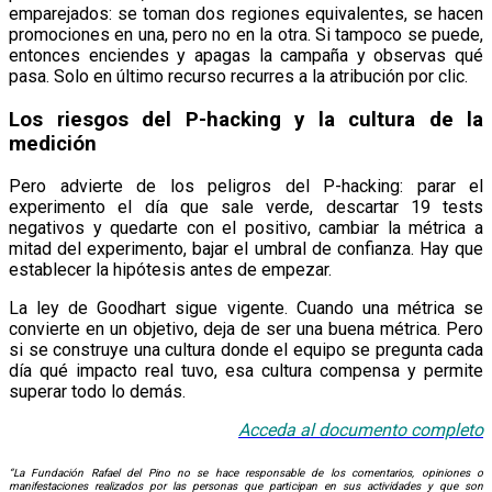
emparejados: se toman dos regiones equivalentes, se hacen
promociones en una, pero no en la otra. Si tampoco se puede,
entonces enciendes y apagas la campaña y observas qué
pasa. Solo en último recurso recurres a la atribución por clic.
Los riesgos del P-hacking y la cultura de la
medición
Pero advierte de los peligros del P-hacking: parar el
experimento el día que sale verde, descartar 19 tests
negativos y quedarte con el positivo, cambiar la métrica a
mitad del experimento, bajar el umbral de confianza. Hay que
establecer la hipótesis antes de empezar.
La ley de Goodhart sigue vigente. Cuando una métrica se
convierte en un objetivo, deja de ser una buena métrica. Pero
si se construye una cultura donde el equipo se pregunta cada
día qué impacto real tuvo, esa cultura compensa y permite
superar todo lo demás.
Acceda al documento completo
“La Fundación Rafael del Pino no se hace responsable de los comentarios, opiniones o
manifestaciones realizados por las personas que participan en sus actividades y que son