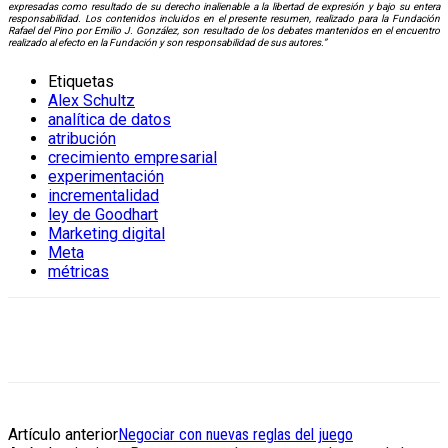
expresadas como resultado de su derecho inalienable a la libertad de expresión y bajo su entera
responsabilidad. Los contenidos incluidos en el presente resumen, realizado para la Fundación
Rafael del Pino por Emilio J. González, son resultado de los debates mantenidos en el encuentro
realizado al efecto en la Fundación y son responsabilidad de sus autores.”
Etiquetas
Alex Schultz
analítica de datos
atribución
crecimiento empresarial
experimentación
incrementalidad
ley de Goodhart
Marketing digital
Meta
métricas
Artículo anterior
Negociar con nuevas reglas del juego