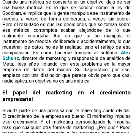
Cuando una métrica se convierte en un objetivo, deja de ser
una buena métrica. Es lo que se conoce como la ley de
Goodhart, e implica que la gente manipula ese instrumento de
medida, a veces de forma deliberada, a veces sin querer.
Pero el resultado es que las decisiones que se toman sobre
esa métrica corrompida acaban alejándose de lo que
realmente importaba. Así es que si se manipula el
instrumento de medida, deliberada o accidentalmente, lo que
muestran los datos no es la realidad, sino el reflejo de esa
manipulación. Es como hacerse trampas al solitario.
Alex
Schultz
, director de marketing y responsable de analítica de
Meta, lleva años lidiando con este problema en la mayor
empresa de datos del mundo. Su diagnóstico, por eso,
empieza con una distinción que parece obvia pero que casi
nadie aplica: un objetivo no es una métrica.
El papel del marketing en el crecimiento
empresarial
Schultz parte de una premisa que el marketing suele olvidar.
El crecimiento de la empresa es bueno. El marketing impulsa
ese crecimiento. Y el marketing personalizado lo impulsa
más que cualquier otra forma de marketing. ¿Por qué? Pues