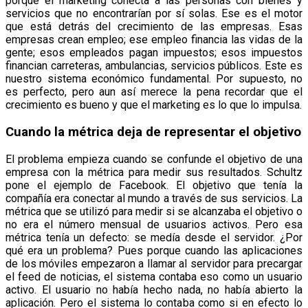
porque el marketing conecta a las personas con bienes y
servicios que no encontrarían por sí solas. Ese es el motor
que está detrás del crecimiento de las empresas. Esas
empresas crean empleo; ese empleo financia las vidas de la
gente; esos empleados pagan impuestos; esos impuestos
financian carreteras, ambulancias, servicios públicos. Este es
nuestro sistema económico fundamental. Por supuesto, no
es perfecto, pero aun así merece la pena recordar que el
crecimiento es bueno y que el marketing es lo que lo impulsa.
Cuando la métrica deja de representar el objetivo
El problema empieza cuando se confunde el objetivo de una
empresa con la métrica para medir sus resultados. Schultz
pone el ejemplo de Facebook. El objetivo que tenía la
compañía era conectar al mundo a través de sus servicios. La
métrica que se utilizó para medir si se alcanzaba el objetivo o
no era el número mensual de usuarios activos. Pero esa
métrica tenía un defecto: se medía desde el servidor. ¿Por
qué era un problema? Pues porque cuando las aplicaciones
de los móviles empezaron a llamar al servidor para precargar
el feed de noticias, el sistema contaba eso como un usuario
activo. El usuario no había hecho nada, no había abierto la
aplicación. Pero el sistema lo contaba como si en efecto lo