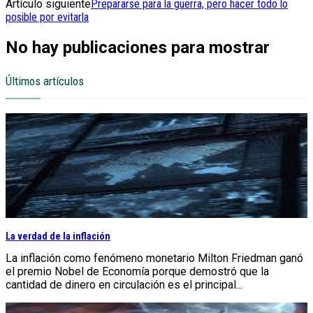
Artículo siguiente
Prepararse para la guerra, pero hacer todo lo
posible por evitarla
No hay publicaciones para mostrar
Últimos artículos
La verdad de la inflación
La inflación como fenómeno monetario Milton Friedman ganó
el premio Nobel de Economía porque demostró que la
cantidad de dinero en circulación es el principal...