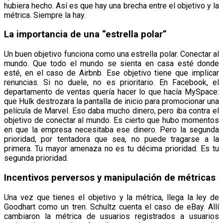
hubiera hecho. Así es que hay una brecha entre el objetivo y la
métrica. Siempre la hay.
La importancia de una “estrella polar”
Un buen objetivo funciona como una estrella polar. Conectar al
mundo. Que todo el mundo se sienta en casa esté donde
esté, en el caso de Airbnb. Ese objetivo tiene que implicar
renuncias. Si no duele, no es prioritario. En Facebook, el
departamento de ventas quería hacer lo que hacía MySpace:
que Hulk destrozara la pantalla de inicio para promocionar una
película de Marvel. Eso daba mucho dinero, pero iba contra el
objetivo de conectar al mundo. Es cierto que hubo momentos
en que la empresa necesitaba ese dinero. Pero la segunda
prioridad, por tentadora que sea, no puede tragarse a la
primera. Tu mayor amenaza no es tu décima prioridad. Es tu
segunda prioridad.
Incentivos perversos y manipulación de métricas
Una vez que tienes el objetivo y la métrica, llega la ley de
Goodhart como un tren. Schultz cuenta el caso de eBay. Allí
cambiaron la métrica de usuarios registrados a usuarios