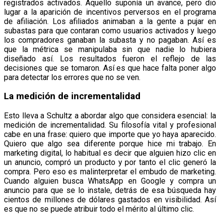
registrados activados. Aquello suponía un avance, pero dio
lugar a la aparición de incentivos perversos en el programa
de afiliación. Los afiliados animaban a la gente a pujar en
subastas para que contaran como usuarios activados y luego
los compradores ganaban la subasta y no pagaban. Así es
que la métrica se manipulaba sin que nadie lo hubiera
diseñado así. Los resultados fueron el reflejo de las
decisiones que se tomaron. Así es que hace falta poner algo
para detectar los errores que no se ven.
La medición de incrementalidad
Esto lleva a Schultz a abordar algo que considera esencial: la
medición de incrementalidad. Su filosofía vital y profesional
cabe en una frase: quiero que importe que yo haya aparecido.
Quiero que algo sea diferente porque hice mi trabajo. En
marketing digital, lo habitual es decir que alguien hizo clic en
un anuncio, compró un producto y por tanto el clic generó la
compra. Pero eso es malinterpretar el embudo de marketing.
Cuando alguien busca WhatsApp en Google y compra un
anuncio para que se lo instale, detrás de esa búsqueda hay
cientos de millones de dólares gastados en visibilidad. Así
es que no se puede atribuir todo el mérito al último clic.