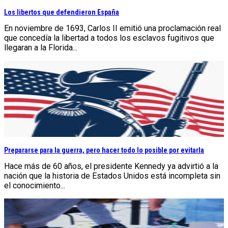
Los libertos que defendieron España
En noviembre de 1693, Carlos II emitió una proclamación real
que concedía la libertad a todos los esclavos fugitivos que
llegaran a la Florida...
Prepararse para la guerra, pero hacer todo lo posible por evitarla
Hace más de 60 años, el presidente Kennedy ya advirtió a la
nación que la historia de Estados Unidos está incompleta sin
el conocimiento...