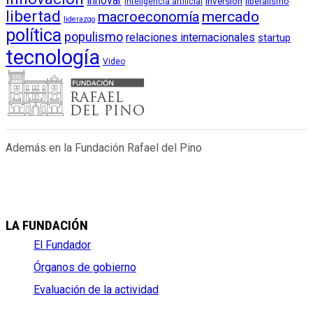
innovar
inversión
liberalismo
inteligencia artificial
libertad
macroeconomía
mercado
liderazgo
política
populismo
relaciones internacionales
startup
tecnología
Video
Además en la Fundación Rafael del Pino
LA FUNDACIÓN
El Fundador
Órganos de gobierno
Evaluación de la actividad