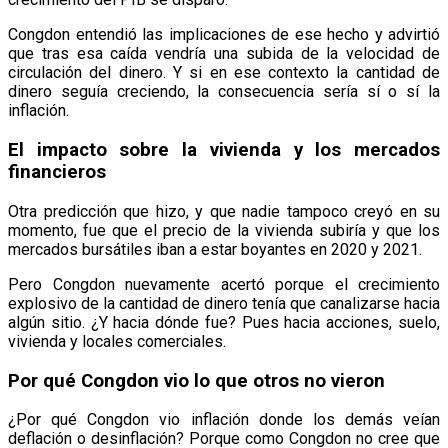
Congdon entendió las implicaciones de ese hecho y advirtió
que tras esa caída vendría una subida de la velocidad de
circulación del dinero. Y si en ese contexto la cantidad de
dinero seguía creciendo, la consecuencia sería sí o sí la
inflación.
El impacto sobre la vivienda y los mercados
financieros
Otra predicción que hizo, y que nadie tampoco creyó en su
momento, fue que el precio de la vivienda subiría y que los
mercados bursátiles iban a estar boyantes en 2020 y 2021.
Pero Congdon nuevamente acertó porque el crecimiento
explosivo de la cantidad de dinero tenía que canalizarse hacia
algún sitio. ¿Y hacia dónde fue? Pues hacia acciones, suelo,
vivienda y locales comerciales.
Por qué Congdon vio lo que otros no vieron
¿Por qué Congdon vio inflación donde los demás veían
deflación o desinflación? Porque como Congdon no cree que