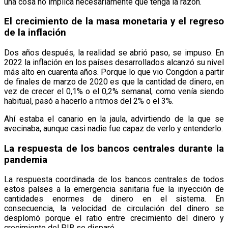
una cosa no implica necesariamente que tenga la razón.
El crecimiento de la masa monetaria y el regreso
de la inflación
Dos años después, la realidad se abrió paso, se impuso. En
2022 la inflación en los países desarrollados alcanzó su nivel
más alto en cuarenta años. Porque lo que vio Congdon a partir
de finales de marzo de 2020 es que la cantidad de dinero, en
vez de crecer el 0,1% o el 0,2% semanal, como venía siendo
habitual, pasó a hacerlo a ritmos del 2% o el 3%.
Ahí estaba el canario en la jaula, advirtiendo de la que se
avecinaba, aunque casi nadie fue capaz de verlo y entenderlo.
La respuesta de los bancos centrales durante la
pandemia
La respuesta coordinada de los bancos centrales de todos
estos países a la emergencia sanitaria fue la inyección de
cantidades enormes de dinero en el sistema. En
consecuencia, la velocidad de circulación del dinero se
desplomó porque el ratio entre crecimiento del dinero y
crecimiento del PIB se disparó.