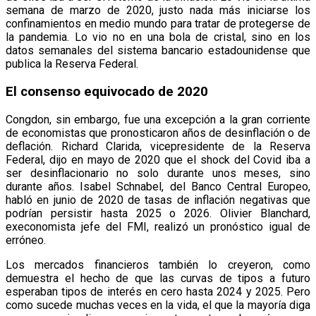
semana de marzo de 2020, justo nada más iniciarse los
confinamientos en medio mundo para tratar de protegerse de
la pandemia. Lo vio no en una bola de cristal, sino en los
datos semanales del sistema bancario estadounidense que
publica la Reserva Federal.
El consenso equivocado de 2020
Congdon, sin embargo, fue una excepción a la gran corriente
de economistas que pronosticaron años de desinflación o de
deflación. Richard Clarida, vicepresidente de la Reserva
Federal, dijo en mayo de 2020 que el shock del Covid iba a
ser desinflacionario no solo durante unos meses, sino
durante años. Isabel Schnabel, del Banco Central Europeo,
habló en junio de 2020 de tasas de inflación negativas que
podrían persistir hasta 2025 o 2026. Olivier Blanchard,
execonomista jefe del FMI, realizó un pronóstico igual de
erróneo.
Los mercados financieros también lo creyeron, como
demuestra el hecho de que las curvas de tipos a futuro
esperaban tipos de interés en cero hasta 2024 y 2025. Pero
como sucede muchas veces en la vida, el que la mayoría diga