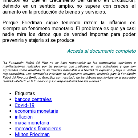
inflación es que el crecimiento del dinero en circulación,
definido en un sentido amplio, no supere con creces el
aumento en la producción de bienes y servicios.
Porque Friedman sigue teniendo razón: la inflación es
siempre un fenómeno monetario. El problema es que ya casi
nadie mira los datos que de verdad importan para poder
prevenirla y atajarla si se produce.
Acceda al documento completo
“La Fundación Rafael del Pino no se hace responsable de los comentarios, opiniones o
manifestaciones realizados por las personas que participan en sus actividades y que son
expresadas como resultado de su derecho inalienable a la libertad de expresión y bajo su entera
responsabilidad. Los contenidos incluidos en el presente resumen, realizado para la Fundación
Rafael del Pino por Emilio J. González, son resultado de los debates mantenidos en el encuentro
realizado al efecto en la Fundación y son responsabilidad de sus autores.”
Etiquetas
bancos centrales
Covid-19
economía monetaria
inflación
masa monetaria
mercados financieros
Milton Friedman