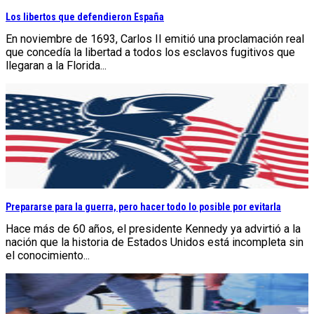
Los libertos que defendieron España
En noviembre de 1693, Carlos II emitió una proclamación real
que concedía la libertad a todos los esclavos fugitivos que
llegaran a la Florida...
Prepararse para la guerra, pero hacer todo lo posible por evitarla
Hace más de 60 años, el presidente Kennedy ya advirtió a la
nación que la historia de Estados Unidos está incompleta sin
el conocimiento...