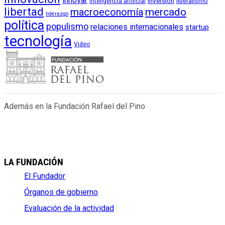
innovar
inversión
liberalismo
inteligencia artificial
libertad
macroeconomía
mercado
liderazgo
política
populismo
relaciones internacionales
startup
tecnología
Video
Además en la Fundación Rafael del Pino
LA FUNDACIÓN
El Fundador
Órganos de gobierno
Evaluación de la actividad