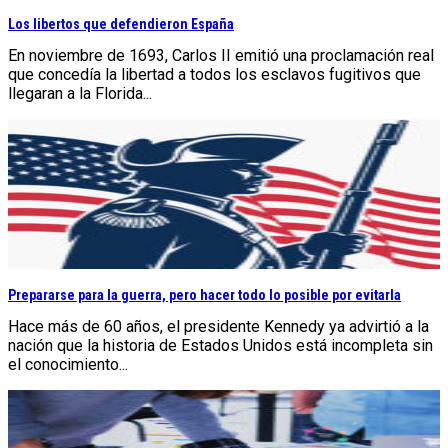
Los libertos que defendieron España
En noviembre de 1693, Carlos II emitió una proclamación real
que concedía la libertad a todos los esclavos fugitivos que
llegaran a la Florida...
Prepararse para la guerra, pero hacer todo lo posible por evitarla
Hace más de 60 años, el presidente Kennedy ya advirtió a la
nación que la historia de Estados Unidos está incompleta sin
el conocimiento...