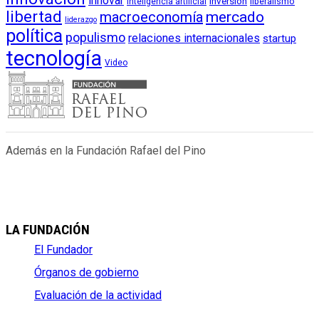
innovar
inversión
liberalismo
inteligencia artificial
libertad
macroeconomía
mercado
liderazgo
política
populismo
relaciones internacionales
startup
tecnología
Video
Además en la Fundación Rafael del Pino
LA FUNDACIÓN
El Fundador
Órganos de gobierno
Evaluación de la actividad