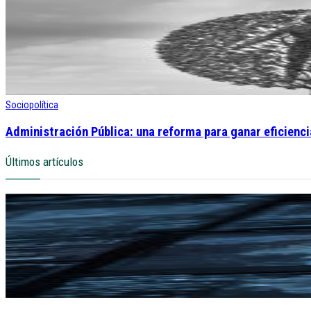
Sociopolítica
Administración Pública: una reforma para ganar eficienci
Últimos artículos