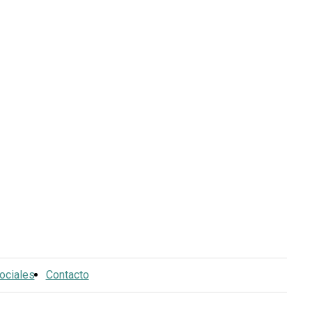
ociales
Contacto