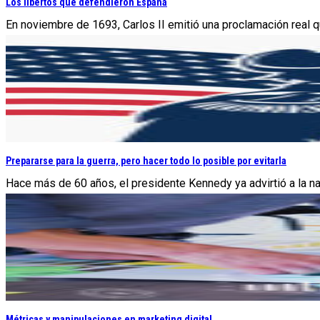
Los libertos que defendieron España
En noviembre de 1693, Carlos II emitió una proclamación real que
Prepararse para la guerra, pero hacer todo lo posible por evitarla
Hace más de 60 años, el presidente Kennedy ya advirtió a la na
Métricas y manipulaciones en marketing digital