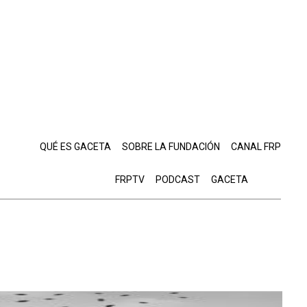
QUÉ ES GACETA
SOBRE LA FUNDACIÓN
CANAL FRP
FRPTV
PODCAST
GACETA