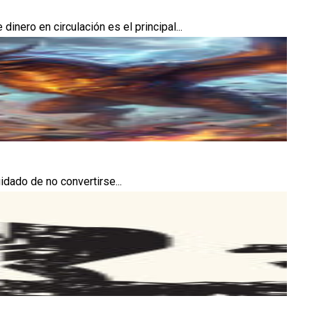
ero en circulación es el principal...
idado de no convertirse...