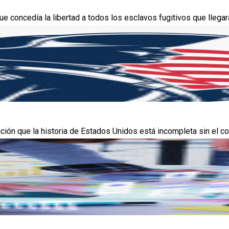
 concedía la libertad a todos los esclavos fugitivos que llegaran
ción que la historia de Estados Unidos está incompleta sin el co