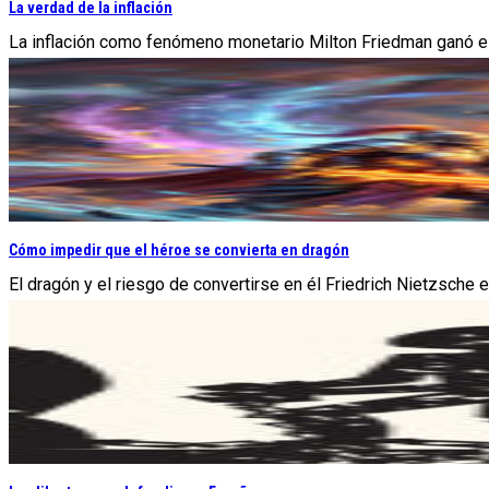
La verdad de la inflación
La inflación como fenómeno monetario Milton Friedman ganó el 
Cómo impedir que el héroe se convierta en dragón
El dragón y el riesgo de convertirse en él Friedrich Nietzsche 