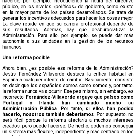
hacerse, por ejemplo, introduciendo la figura del directivo
público, en los niveles «políticos» de gobierno, como existe
en la mayor parte de los países desarrollados. Se trata de
generar los incentivos adecuados para hacer las cosas mejor.
La clave reside en que su carrera profesional depende de
sus resultados. Además, hay que desburocratizar la
Administración. Para ello, por ejemplo, se puede dar más
autonomía a sus unidades en la gestión de los recursos
humanos.
Una reforma posible
Ahora bien, ¿es posible esa reforma de la Administración?
Jesús Fernández-Villaverde destaca la crítica habitual en
España a cualquier intento de cambio. Básicamente, consiste
en decir que los españoles somos como somos y, por tanto,
la reforma nunca va a ocurrir. Ese pesimismo, sin embargo, es
incorrecto.
Fernández-Villaverde arguye que países como
Portugal o Irlanda han cambiado mucho su
Administración Pública
. Por tanto,
si ellos han podido
hacerlo, nosotros también deberíamos
. Por supuesto, no
será fácil porque la reforma afectaría a muchos intereses
creados, pero puede hacerse. De hecho, podemos conseguir
un sistema más flexible, independiente y más centrado en los