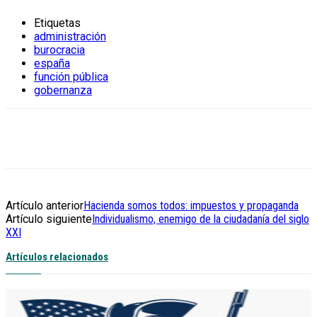
Etiquetas
administración
burocracia
españa
función pública
gobernanza
Artículo anterior
Hacienda somos todos: impuestos y propaganda
Artículo siguiente
Individualismo, enemigo de la ciudadanía del siglo
XXI
Artículos relacionados