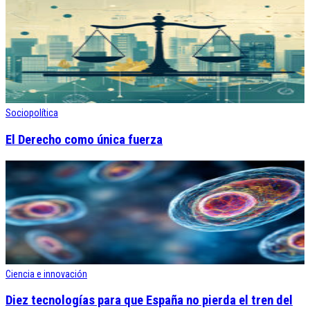
Sociopolítica
El Derecho como única fuerza
Ciencia e innovación
Diez tecnologías para que España no pierda el tren del