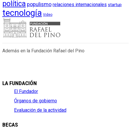
política
populismo
relaciones internacionales
startup
tecnología
Video
Además en la Fundación Rafael del Pino
LA FUNDACIÓN
El Fundador
Órganos de gobierno
Evaluación de la actividad
BECAS