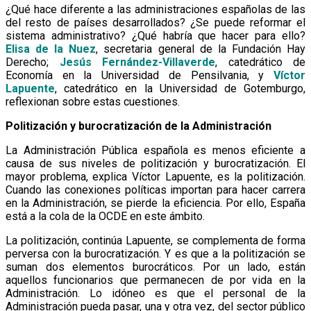
¿Qué hace diferente a las administraciones españolas de las
del resto de países desarrollados? ¿Se puede reformar el
sistema administrativo? ¿Qué habría que hacer para ello?
Elisa de la Nuez
, secretaria general de la Fundación Hay
Derecho;
Jesús Fernández-Villaverde
, catedrático de
Economía en la Universidad de Pensilvania, y
Víctor
Lapuente
, catedrático en la Universidad de Gotemburgo,
reflexionan sobre estas cuestiones.
Politización y burocratización de la Administración
La Administración Pública española es menos eficiente a
causa de sus niveles de politización y burocratización. El
mayor problema, explica Víctor Lapuente, es la politización.
Cuando las conexiones políticas importan para hacer carrera
en la Administración, se pierde la eficiencia. Por ello, España
está a la cola de la OCDE en este ámbito.
La politización, continúa Lapuente, se complementa de forma
perversa con la burocratización. Y es que a la politización se
suman dos elementos burocráticos. Por un lado, están
aquellos funcionarios que permanecen de por vida en la
Administración. Lo idóneo es que el personal de la
Administración pueda pasar, una y otra vez, del sector público