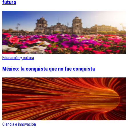
futuro
Educación y cultura
México: la conquista que no fue conquista
Ciencia e innovación