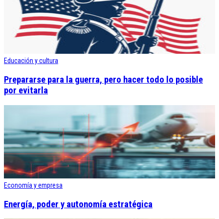
Educación y cultura
Prepararse para la guerra, pero hacer todo lo posible
por evitarla
Economía y empresa
Energía, poder y autonomía estratégica