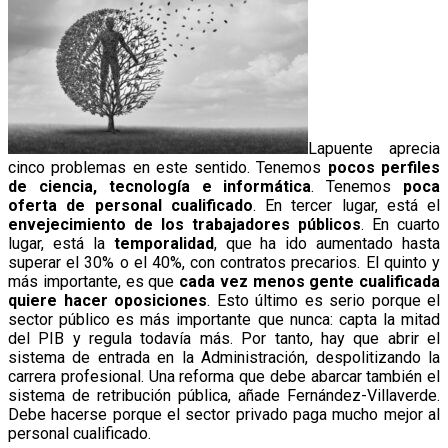
Lapuente aprecia
cinco problemas en este sentido. Tenemos
pocos perfiles
de ciencia, tecnología e informática
. Tenemos
poca
oferta de personal cualificado
. En tercer lugar, está el
envejecimiento de los trabajadores públicos
. En cuarto
lugar, está la
temporalidad
, que ha ido aumentado hasta
superar el 30% o el 40%, con contratos precarios. El quinto y
más importante, es que
cada vez menos gente cualificada
quiere hacer oposiciones
. Esto último es serio porque el
sector público es más importante que nunca: capta la mitad
del PIB y regula todavía más. Por tanto, hay que abrir el
sistema de entrada en la Administración, despolitizando la
carrera profesional. Una reforma que debe abarcar también el
sistema de retribución pública, añade Fernández-Villaverde.
Debe hacerse porque el sector privado paga mucho mejor al
personal cualificado.