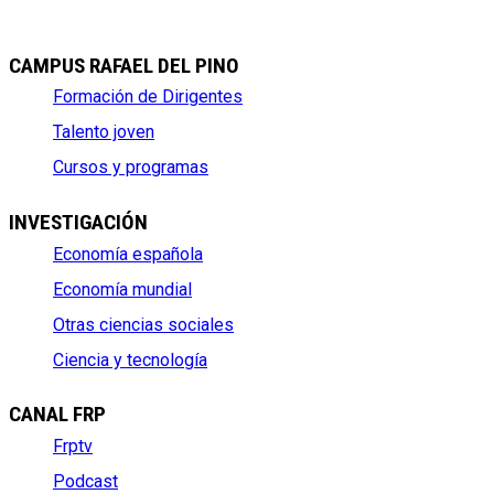
CAMPUS RAFAEL DEL PINO
Formación de Dirigentes
Talento joven
Cursos y programas
INVESTIGACIÓN
Economía española
Economía mundial
Otras ciencias sociales
Ciencia y tecnología
CANAL FRP
Frptv
Podcast