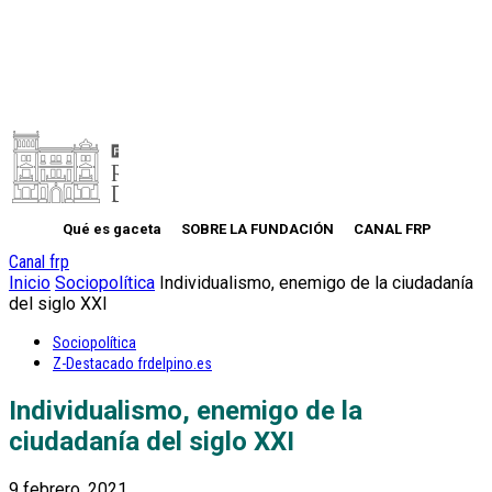
Qué es gaceta
SOBRE LA FUNDACIÓN
CANAL FRP
Canal frp
Inicio
Sociopolítica
Individualismo, enemigo de la ciudadanía
del siglo XXI
Sociopolítica
Z-Destacado frdelpino.es
Individualismo, enemigo de la
ciudadanía del siglo XXI
9 febrero, 2021