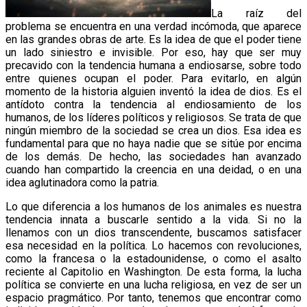
La raíz del
problema se encuentra en una verdad incómoda, que aparece
en las grandes obras de arte. Es la idea de que el poder tiene
un lado siniestro e invisible. Por eso, hay que ser muy
precavido con la tendencia humana a endiosarse, sobre todo
entre quienes ocupan el poder. Para evitarlo, en algún
momento de la historia alguien inventó la idea de dios. Es el
antídoto contra la tendencia al endiosamiento de los
humanos, de los líderes políticos y religiosos. Se trata de que
ningún miembro de la sociedad se crea un dios. Esa idea es
fundamental para que no haya nadie que se sitúe por encima
de los demás. De hecho, las sociedades han avanzado
cuando han compartido la creencia en una deidad, o en una
idea aglutinadora como la patria.
Lo que diferencia a los humanos de los animales es nuestra
tendencia innata a buscarle sentido a la vida. Si no la
llenamos con un dios transcendente, buscamos satisfacer
esa necesidad en la política. Lo hacemos con revoluciones,
como la francesa o la estadounidense, o como el asalto
reciente al Capitolio en Washington. De esta forma, la lucha
política se convierte en una lucha religiosa, en vez de ser un
espacio pragmático. Por tanto, tenemos que encontrar como