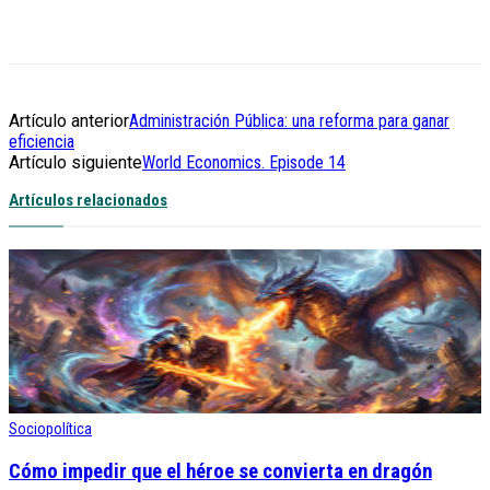
Artículo anterior
Administración Pública: una reforma para ganar
eficiencia
Artículo siguiente
World Economics. Episode 14
Artículos relacionados
Sociopolítica
Cómo impedir que el héroe se convierta en dragón