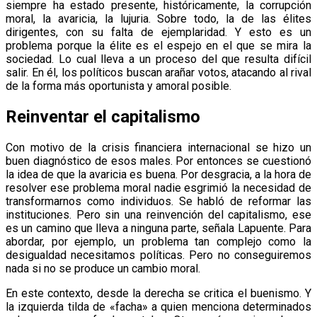
siempre ha estado presente, históricamente, la corrupción
moral, la avaricia, la lujuria. Sobre todo, la de las élites
dirigentes, con su falta de ejemplaridad. Y esto es un
problema porque la élite es el espejo en el que se mira la
sociedad. Lo cual lleva a un proceso del que resulta difícil
salir. En él, los políticos buscan arañar votos, atacando al rival
de la forma más oportunista y amoral posible.
Reinventar el capitalismo
Con motivo de la crisis financiera internacional se hizo un
buen diagnóstico de esos males. Por entonces se cuestionó
la idea de que la avaricia es buena. Por desgracia, a la hora de
resolver ese problema moral nadie esgrimió la necesidad de
transformarnos como individuos. Se habló de reformar las
instituciones. Pero sin una reinvención del capitalismo, ese
es un camino que lleva a ninguna parte, señala Lapuente. Para
abordar, por ejemplo, un problema tan complejo como la
desigualdad necesitamos políticas. Pero no conseguiremos
nada si no se produce un cambio moral.
En este contexto, desde la derecha se critica el buenismo. Y
la izquierda tilda de «facha» a quien menciona determinados