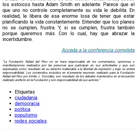
los estoicos hasta Adam Smith en adelante. Parece que el
que uno no controle completamente su vida le debilita. En
realidad, le libera de esa enorme losa de tener que estar
planificando la vida constantemente. Entender que los planes
no se cumplen, frustra. Y, si se cumplen, frustra también
porque queremos más. Con lo cual, hay que abrazar la
incertidumbre.
Acceda a la conf
e
rencia
completa
“La Fundación Rafael del Pino no se hace responsable de los comentarios, opiniones o
manifestaciones realizados por las personas que participan en sus actividades y que son
expresadas como resultado de su derecho inalienable a la libertad de expresión y bajo su entera
responsabilidad. Los contenidos incluidos en el presente resumen, realizado para la Fundación
Rafael del Pino por Emilio J. González, son resultado de los debates mantenidos en el encuentro
realizado al efecto en la Fundación y son responsabilidad de sus autores.”
Etiquetas
ciudadanía
democracia
política
populismo
redes sociales