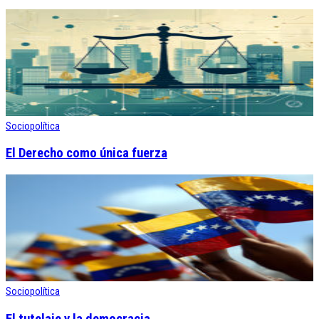
Sociopolítica
El Derecho como única fuerza
Sociopolítica
El tutelaje y la democracia