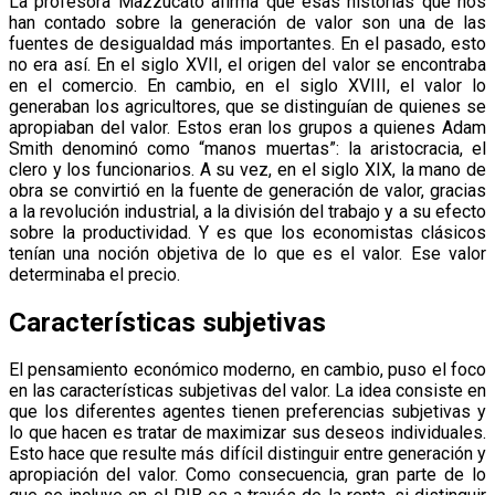
La profesora Mazzucato afirma que esas historias que nos
han contado sobre la generación de valor son una de las
fuentes de desigualdad más importantes. En el pasado, esto
no era así. En el siglo XVII, el origen del valor se encontraba
en el comercio. En cambio, en el siglo XVIII, el valor lo
generaban los agricultores, que se distinguían de quienes se
apropiaban del valor. Estos eran los grupos a quienes Adam
Smith denominó como “manos muertas”: la aristocracia, el
clero y los funcionarios. A su vez, en el siglo XIX, la mano de
obra se convirtió en la fuente de generación de valor, gracias
a la revolución industrial, a la división del trabajo y a su efecto
sobre la productividad. Y es que los economistas clásicos
tenían una noción objetiva de lo que es el valor. Ese valor
determinaba el precio.
Características subjetivas
El pensamiento económico moderno, en cambio, puso el foco
en las características subjetivas del valor. La idea consiste en
que los diferentes agentes tienen preferencias subjetivas y
lo que hacen es tratar de maximizar sus deseos individuales.
Esto hace que resulte más difícil distinguir entre generación y
apropiación del valor. Como consecuencia, gran parte de lo