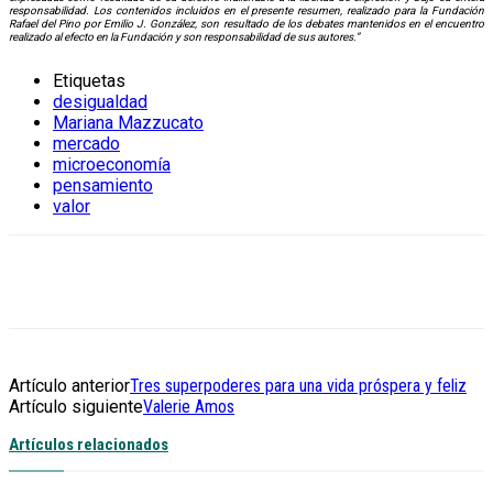
responsabilidad. Los contenidos incluidos en el presente resumen, realizado para la Fundación
Rafael del Pino por Emilio J. González, son resultado de los debates mantenidos en el encuentro
realizado al efecto en la Fundación y son responsabilidad de sus autores.”
Etiquetas
desigualdad
Mariana Mazzucato
mercado
microeconomía
pensamiento
valor
Artículo anterior
Tres superpoderes para una vida próspera y feliz
Artículo siguiente
Valerie Amos
Artículos relacionados