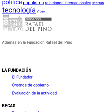
política
populismo
relaciones internacionales
startup
tecnología
Video
Además en la Fundación Rafael del Pino
LA FUNDACIÓN
El Fundador
Órganos de gobierno
Evaluación de la actividad
BECAS