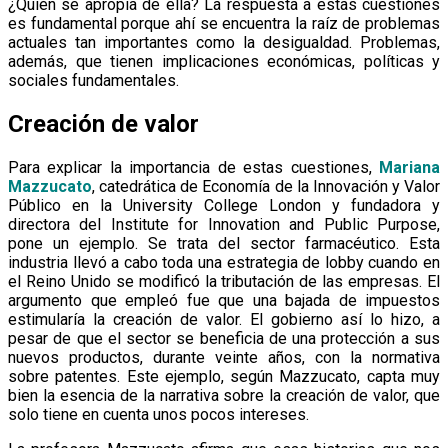
¿Quién se apropia de ella? La respuesta a estas cuestiones
es fundamental porque ahí se encuentra la raíz de problemas
actuales tan importantes como la desigualdad. Problemas,
además, que tienen implicaciones económicas, políticas y
sociales fundamentales.
Creación de valor
Para explicar la importancia de estas cuestiones,
Mariana
Mazzucato
, catedrática de Economía de la Innovación y Valor
Público en la University College London y fundadora y
directora del Institute for Innovation and Public Purpose,
pone un ejemplo. Se trata del sector farmacéutico. Esta
industria llevó a cabo toda una estrategia de lobby cuando en
el Reino Unido se modificó la tributación de las empresas. El
argumento que empleó fue que una bajada de impuestos
estimularía la creación de valor. El gobierno así lo hizo, a
pesar de que el sector se beneficia de una protección a sus
nuevos productos, durante veinte años, con la normativa
sobre patentes. Este ejemplo, según Mazzucato, capta muy
bien la esencia de la narrativa sobre la creación de valor, que
solo tiene en cuenta unos pocos intereses.