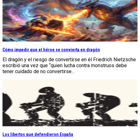
Cómo impedir que el héroe se convierta en dragón
El dragón y el riesgo de convertirse en él Friedrich Nietzsche
escribió una vez que “quien lucha contra monstruos debe
tener cuidado de no convertirse...
Los libertos que defendieron España