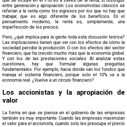
que se incluye en el PIB es a través de la renta, si distinguir
entre generación y apropiación. Los economistas clásicos se
referían a la renta como los ingresos por los que no hay que
trabajar, que es algo diferente de los beneficios. En el
pensamiento moderno, la renta es, simplemente, una
imperfección de los precios.
Pero, ¿qué implica para la gente toda esta discusión teórica?
Las implicaciones tienen que ver con los efectos de cómo la
sociedad percibe la producción. O con los efectos del sector
financiero, que ha crecido mucho más que la economía global.
Y con los de las prestaciones sociales. Al analizar estas
cuestiones, hay que formular algunas preguntas
fundamentales. Por ejemplo, hacia dónde van los fondos que
maneja el sistema financiero, porque solo el 10% va a la
economía real. ¿Vuelve a un círculo financiero?
Los accionistas y la apropiación de
valor
La forma en que se piensa en el gobierno de las empresas
también es muy importante. Cuando las empresas maximizan
el valor para el accionista, cuando solo les preocupa el precio