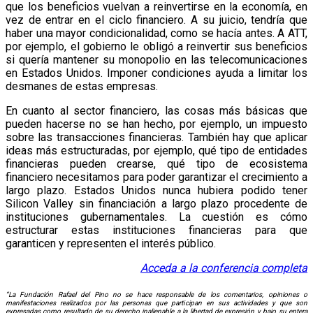
que los beneficios vuelvan a reinvertirse en la economía, en
vez de entrar en el ciclo financiero. A su juicio, tendría que
haber una mayor condicionalidad, como se hacía antes. A ATT,
por ejemplo, el gobierno le obligó a reinvertir sus beneficios
si quería mantener su monopolio en las telecomunicaciones
en Estados Unidos. Imponer condiciones ayuda a limitar los
desmanes de estas empresas.
En cuanto al sector financiero, las cosas más básicas que
pueden hacerse no se han hecho, por ejemplo, un impuesto
sobre las transacciones financieras. También hay que aplicar
ideas más estructuradas, por ejemplo, qué tipo de entidades
financieras pueden crearse, qué tipo de ecosistema
financiero necesitamos para poder garantizar el crecimiento a
largo plazo. Estados Unidos nunca hubiera podido tener
Silicon Valley sin financiación a largo plazo procedente de
instituciones gubernamentales. La cuestión es cómo
estructurar estas instituciones financieras para que
garanticen y representen el interés público.
Acceda a la conferencia completa
“La Fundación Rafael del Pino no se hace responsable de los comentarios, opiniones o
manifestaciones realizados por las personas que participan en sus actividades y que son
expresadas como resultado de su derecho inalienable a la libertad de expresión y bajo su entera