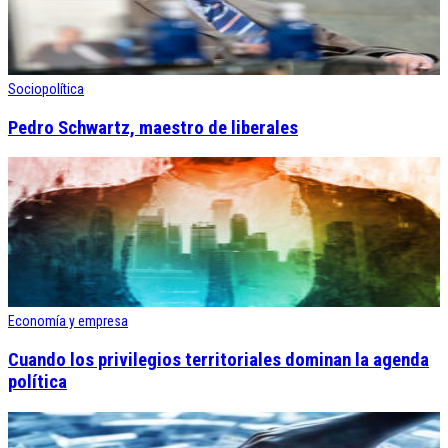
Sociopolítica
Pedro Schwartz, maestro de liberales
Economía y empresa
Cuando los privilegios territoriales dominan la agenda
política