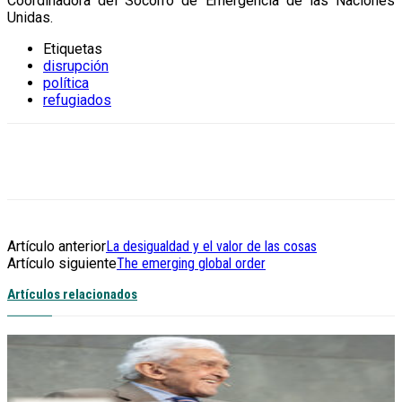
Coordinadora del Socorro de Emergencia de las Naciones
Unidas.
Etiquetas
disrupción
política
refugiados
Artículo anterior
La desigualdad y el valor de las cosas
Artículo siguiente
The emerging global order
Artículos relacionados