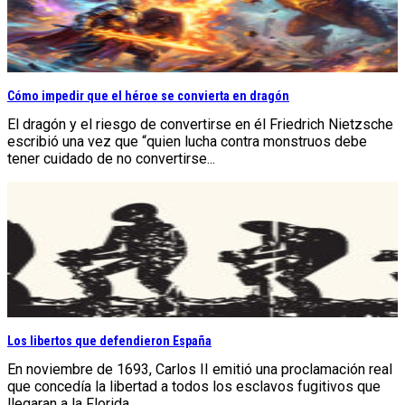
Cómo impedir que el héroe se convierta en dragón
El dragón y el riesgo de convertirse en él Friedrich Nietzsche
escribió una vez que “quien lucha contra monstruos debe
tener cuidado de no convertirse...
Los libertos que defendieron España
En noviembre de 1693, Carlos II emitió una proclamación real
que concedía la libertad a todos los esclavos fugitivos que
llegaran a la Florida...