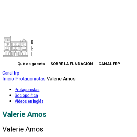
Qué es gaceta
SOBRE LA FUNDACIÓN
CANAL FRP
Canal frp
Inicio
Protagonistas
Valerie Amos
Protagonistas
Sociopolítica
Videos en inglés
Valerie Amos
Valerie Amos