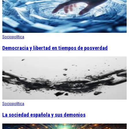
Sociopolítica
Democracia y libertad en tiempos de posverdad
Sociopolítica
La sociedad española y sus demonios