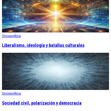
Sociopolítica
Liberalismo, ideología y batallas culturales
Sociopolítica
Sociedad civil, polarización y democracia