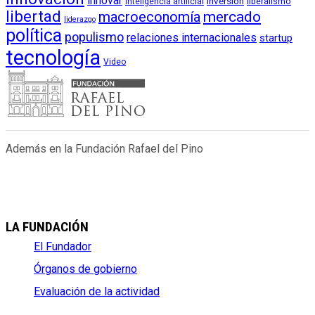
innovar
inversión
liberalismo
inteligencia artificial
libertad
macroeconomía
mercado
liderazgo
política
populismo
relaciones internacionales
startup
tecnología
Video
Además en la Fundación Rafael del Pino
LA FUNDACIÓN
El Fundador
Órganos de gobierno
Evaluación de la actividad