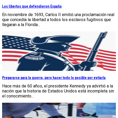
Los libertos que defendieron España
En noviembre de 1693, Carlos II emitió una proclamación real
que concedía la libertad a todos los esclavos fugitivos que
llegaran a la Florida...
Prepararse para la guerra, pero hacer todo lo posible por evitarla
Hace más de 60 años, el presidente Kennedy ya advirtió a la
nación que la historia de Estados Unidos está incompleta sin
el conocimiento...