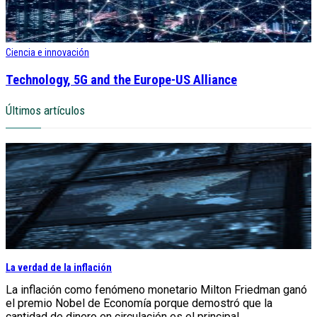
Ciencia e innovación
Technology, 5G and the Europe-US Alliance
Últimos artículos
La verdad de la inflación
La inflación como fenómeno monetario Milton Friedman ganó
el premio Nobel de Economía porque demostró que la
cantidad de dinero en circulación es el principal...