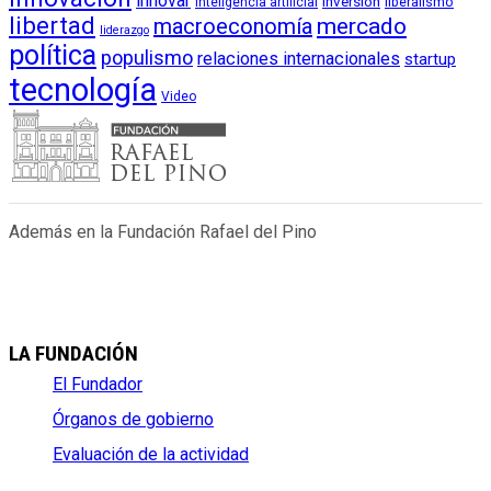
innovar
inversión
liberalismo
inteligencia artificial
libertad
macroeconomía
mercado
liderazgo
política
populismo
relaciones internacionales
startup
tecnología
Video
Además en la Fundación Rafael del Pino
LA FUNDACIÓN
El Fundador
Órganos de gobierno
Evaluación de la actividad