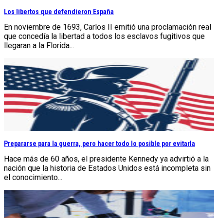
Los libertos que defendieron España
En noviembre de 1693, Carlos II emitió una proclamación real
que concedía la libertad a todos los esclavos fugitivos que
llegaran a la Florida...
Prepararse para la guerra, pero hacer todo lo posible por evitarla
Hace más de 60 años, el presidente Kennedy ya advirtió a la
nación que la historia de Estados Unidos está incompleta sin
el conocimiento...