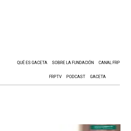
QUÉ ES GACETA
SOBRE LA FUNDACIÓN
CANAL FRP
FRPTV
PODCAST
GACETA