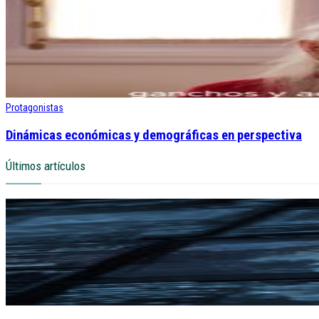
Protagonistas
Dinámicas económicas y demográficas en perspectiva
Últimos artículos