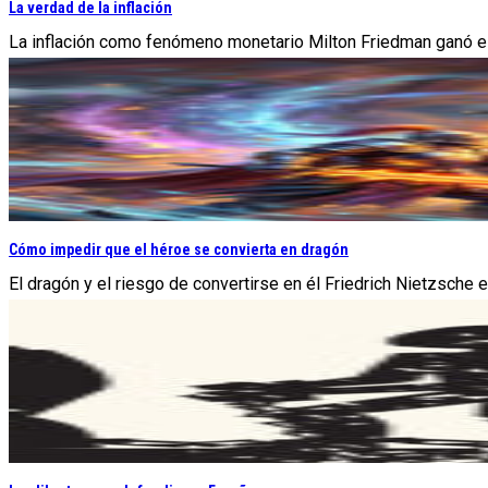
La verdad de la inflación
La inflación como fenómeno monetario Milton Friedman ganó el 
Cómo impedir que el héroe se convierta en dragón
El dragón y el riesgo de convertirse en él Friedrich Nietzsche 