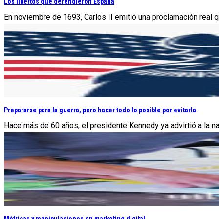
Los libertos que defendieron España
En noviembre de 1693, Carlos II emitió una proclamación real que
Prepararse para la guerra, pero hacer todo lo posible por evitarla
Hace más de 60 años, el presidente Kennedy ya advirtió a la na
Métricas y manipulaciones en marketing digital