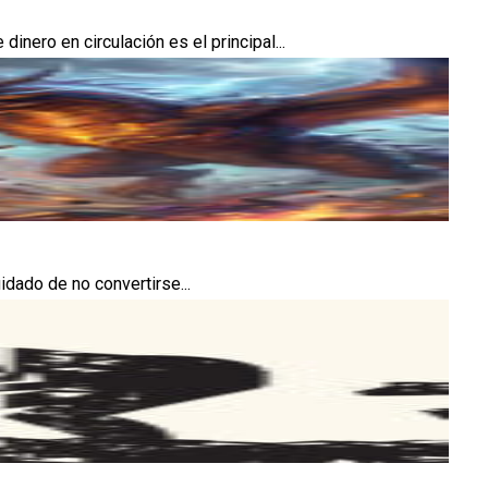
ero en circulación es el principal...
idado de no convertirse...