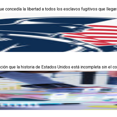
 concedía la libertad a todos los esclavos fugitivos que llegaran
ción que la historia de Estados Unidos está incompleta sin el co